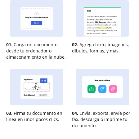
01.
Carga un documento
02.
Agrega texto, imágenes,
desde tu ordenador o
dibujos, formas, y más.
almacenamiento en la nube.
03.
Firma tu documento en
04.
Envía, exporta, envía por
línea en unos pocos clics.
fax, descarga o imprime tu
documento.