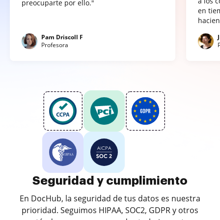
a los 
preocuparte por ello."
en tie
hacien
Pam Driscoll F
Profesora
Seguridad y cumplimiento
En DocHub, la seguridad de tus datos es nuestra
prioridad. Seguimos HIPAA, SOC2, GDPR y otros