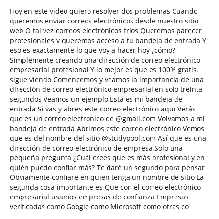
Hoy en este video quiero resolver dos problemas Cuando
queremos enviar correos electrónicos desde nuestro sitio
web O tal vez correos electrónicos fríos Queremos parecer
profesionales y queremos acceso a tu bandeja de entrada Y
eso es exactamente lo que voy a hacer hoy ¿cómo?
Simplemente creando una dirección de correo electrónico
empresarial profesional Y lo mejor es que es 100% gratis.
sigue viendo Comencemos y veamos la importancia de una
dirección de correo electrónico empresarial en solo treinta
segundos Veamos un ejemplo Esta es mi bandeja de
entrada Si vas y abres este correo electrónico aquí Verás
que es un correo electrónico de @gmail.com Volvamos a mi
bandeja de entrada Abrimos este correo electrónico Vemos
que es del nombre del sitio @studypool.com Así que es una
dirección de correo electrónico de empresa Solo una
pequeña pregunta ¿Cuál crees que es más profesional y en
quién puedo confiar más? Te daré un segundo para pensar
Obviamente confiaré en quien tenga un nombre de sitio La
segunda cosa importante es Que con el correo electrónico
empresarial usamos empresas de confianza Empresas
verificadas como Google como Microsoft como otras co