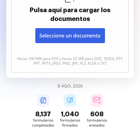
Pulsa aquí para cargar los
documentos
Seleccione un documento
Hasta 100 MB para PDF y hasta 25 MB para DOC, DOCX, RTF,
PPT, PPTX, JPEG, PNG, JFIF, XLS, XLSX o TXT
8 AGO, 2026
8,137
1,040
608
formularios
formularios
formularios
completados
firmados
enviados