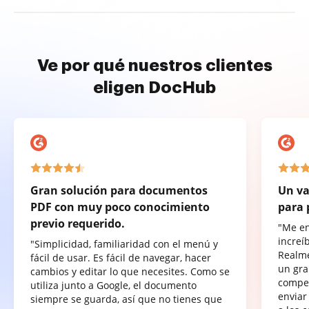
Ve por qué nuestros clientes
eligen DocHub
Gran solución para documentos
Un va
PDF con muy poco conocimiento
para 
previo requerido.
"Me e
increí
"Simplicidad, familiaridad con el menú y
Realme
fácil de usar. Es fácil de navegar, hacer
un gra
cambios y editar lo que necesites. Como se
compet
utiliza junto a Google, el documento
enviar
siempre se guarda, así que no tienes que