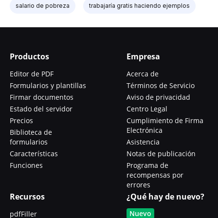
salario de pobreza
trabajaría gratis haciendo ejemplos
Productos
Empresa
Editor de PDF
Acerca de
Formularios y plantillas
Términos de Servicio
Firmar documentos
Aviso de privacidad
Estado del servidor
Centro Legal
Precios
Cumplimiento de Firma
Electrónica
Biblioteca de
formularios
Asistencia
Características
Notas de publicación
Funciones
Programa de
recompensas por
errores
Recursos
¿Qué hay de nuevo?
Nuevo
pdfFiller