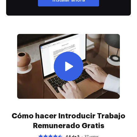
Cómo hacer Introducir Trabajo
Remunerado Gratis
4.6 de 5
37
votos