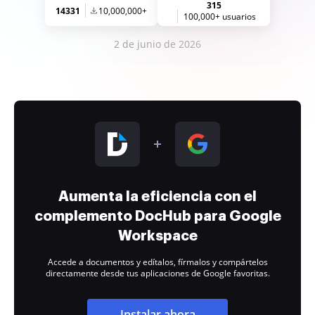
315
14331
10,000,000+
100,000+ usuarios
2 de junio de 2026
Aumenta la eficiencia con el
complemento DocHub para Google
Workspace
Accede a documentos y edítalos, fírmalos y compártelos
directamente desde tus aplicaciones de Google favoritas.
Instalar ahora