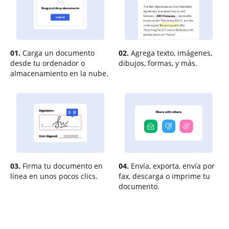
01.
Carga un documento
02.
Agrega texto, imágenes,
desde tu ordenador o
dibujos, formas, y más.
almacenamiento en la nube.
03.
Firma tu documento en
04.
Envía, exporta, envía por
línea en unos pocos clics.
fax, descarga o imprime tu
documento.