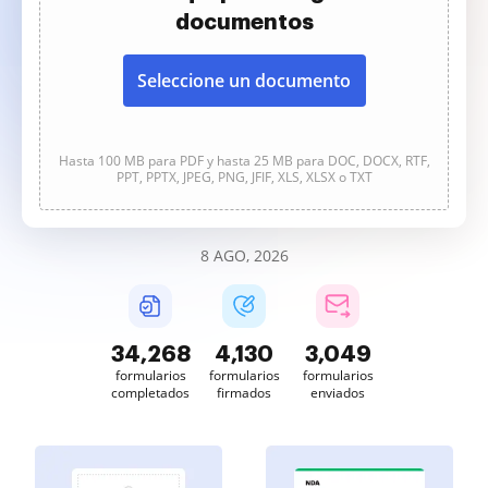
documentos
Seleccione un documento
Hasta 100 MB para PDF y hasta 25 MB para DOC, DOCX, RTF,
PPT, PPTX, JPEG, PNG, JFIF, XLS, XLSX o TXT
8 AGO, 2026
34,268
4,130
3,049
formularios
formularios
formularios
completados
firmados
enviados