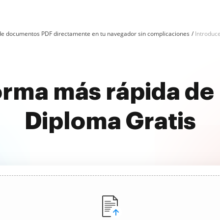
n de documentos PDF directamente en tu navegador sin complicaciones
Introduc
orma más rápida de 
Diploma Gratis