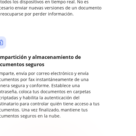
todos los dispositivos en tiempo real. No es
cesario enviar nuevas versiones de un documento
preocuparse por perder información.
mpartición y almacenamiento de
cumentos seguros
mparte, envía por correo electrónico y envía
cumentos por fax instantáneamente de una
nera segura y conforme. Establece una
ntraseña, coloca tus documentos en carpetas
riptadas y habilita la autenticación del
stinatario para controlar quién tiene acceso a tus
cumentos. Una vez finalizado, mantiene tus
cumentos seguros en la nube.