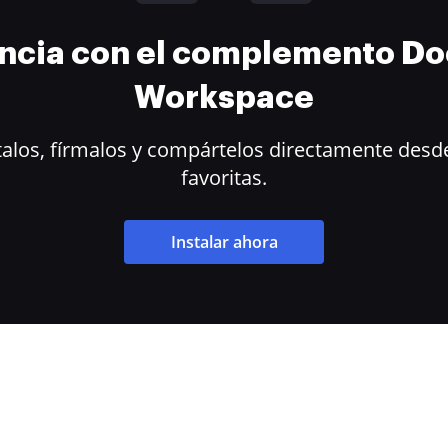
encia con el complemento D
Workspace
alos, fírmalos y compártelos directamente desde
favoritas.
Instalar ahora