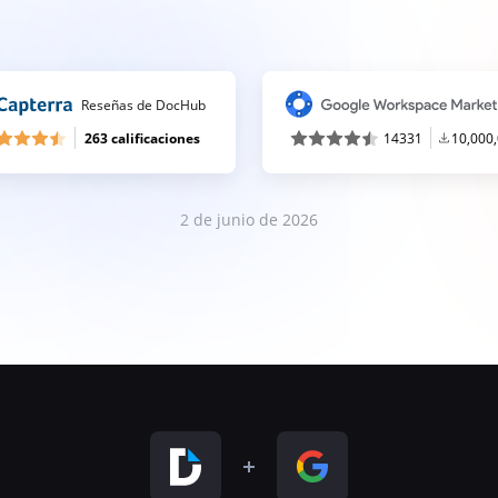
Reseñas de DocHub
263 calificaciones
14331
10,000
2 de junio de 2026