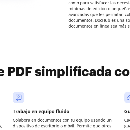
como para satisfacer las nece
mínimas de edición o pequeñas
avanzadas que les permitan col
documentos. DocHub es una sol
documentos en línea sea más si
e PDF simplificada 
Trabajo en equipo fluido
Gu
Colabora en documentos con tu equipo usando un
Ca
,
dispositivo de escritorio o móvil. Permite que otros
gu