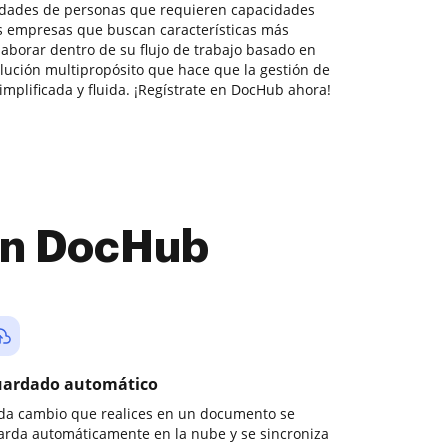
sidades de personas que requieren capacidades
 empresas que buscan características más
aborar dentro de su flujo de trabajo basado en
ución multipropósito que hace que la gestión de
mplificada y fluida. ¡Regístrate en DocHub ahora!
con DocHub
ardado automático
da cambio que realices en un documento se
arda automáticamente en la nube y se sincroniza