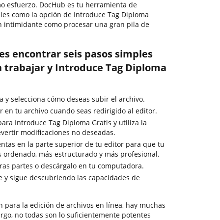
mo esfuerzo. DocHub es tu herramienta de
ples como la opción de Introduce Tag Diploma
an intimidante como procesar una gran pila de
es encontrar seis pasos simples
 trabajar y Introduce Tag Diploma
a y selecciona cómo deseas subir el archivo.
 en tu archivo cuando seas redirigido al editor.
ara Introduce Tag Diploma Gratis y utiliza la
vertir modificaciones no deseadas.
ntas en la parte superior de tu editor para que tu
s ordenado, más estructurado y más profesional.
ras partes o descárgalo en tu computadora.
e y sigue descubriendo las capacidades de
n para la edición de archivos en línea, hay muchas
rgo, no todas son lo suficientemente potentes