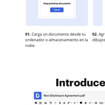
01.
Carga un documento desde tu
02.
Agr
ordenador o almacenamiento en la
dibujos
nube.
Introduce