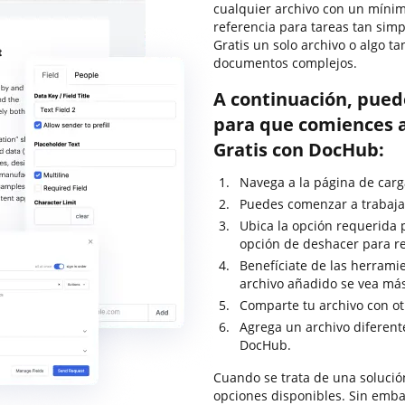
cualquier archivo con un míni
referencia para tareas tan sim
Gratis un solo archivo o algo t
documentos complejos.
A continuación, pued
para que comiences a
Gratis con DocHub:
Navega a la página de carg
Puedes comenzar a trabajar
Ubica la opción requerida p
opción de deshacer para re
Benefíciate de las herramie
archivo añadido se vea má
Comparte tu archivo con ot
Agrega un archivo diferent
DocHub.
Cuando se trata de una solució
opciones disponibles. Sin emba