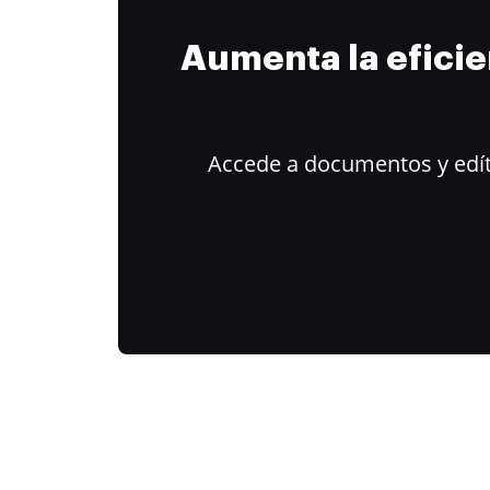
Aumenta la efici
Accede a documentos y edít