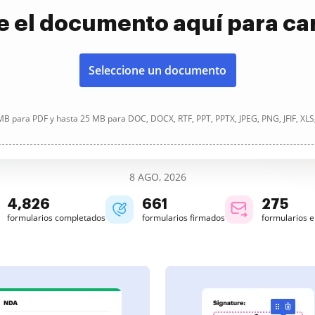
e el documento aquí para ca
Seleccione un documento
B para PDF y hasta 25 MB para DOC, DOCX, RTF, PPT, PPTX, JPEG, PNG, JFIF, XLS
8 AGO, 2026
4,828
661
275
formularios completados
formularios firmados
formularios 