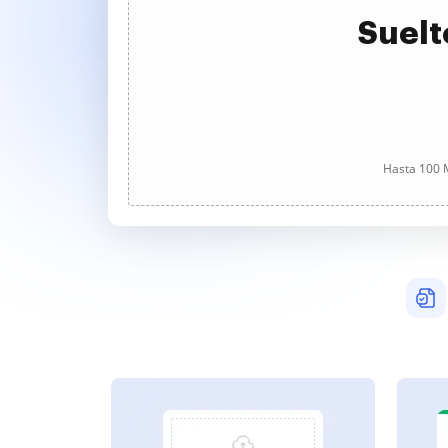
Suelt
Hasta 100 M