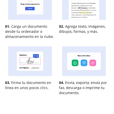
01.
Carga un documento
02.
Agrega texto, imágenes,
desde tu ordenador o
dibujos, formas, y más.
almacenamiento en la nube.
03.
Firma tu documento en
04.
Envía, exporta, envía por
línea en unos pocos clics.
fax, descarga o imprime tu
documento.