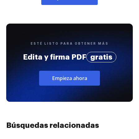
ESTÉ LISTO PARA OBTENER MÁS
Edita y firma PDF
gratis
Empieza ahora
Búsquedas relacionadas