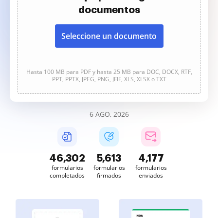
documentos
Seleccione un documento
Hasta 100 MB para PDF y hasta 25 MB para DOC, DOCX, RTF,
PPT, PPTX, JPEG, PNG, JFIF, XLS, XLSX o TXT
6 AGO, 2026
46,302
5,613
4,177
formularios
formularios
formularios
completados
firmados
enviados