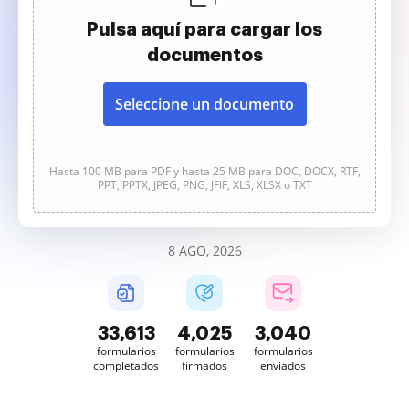
Pulsa aquí para cargar los
documentos
Seleccione un documento
Hasta 100 MB para PDF y hasta 25 MB para DOC, DOCX, RTF,
PPT, PPTX, JPEG, PNG, JFIF, XLS, XLSX o TXT
8 AGO, 2026
33,613
4,025
3,040
formularios
formularios
formularios
completados
firmados
enviados