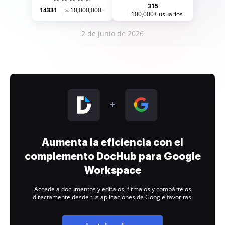
315
14331
10,000,000+
100,000+ usuarios
2 de junio de 2026
Aumenta la eficiencia con el
complemento DocHub para Google
Workspace
Accede a documentos y edítalos, fírmalos y compártelos
directamente desde tus aplicaciones de Google favoritas.