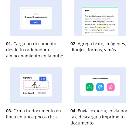
01.
Carga un documento
02.
Agrega texto, imágenes,
desde tu ordenador o
dibujos, formas, y más.
almacenamiento en la nube.
03.
Firma tu documento en
04.
Envía, exporta, envía por
línea en unos pocos clics.
fax, descarga o imprime tu
documento.