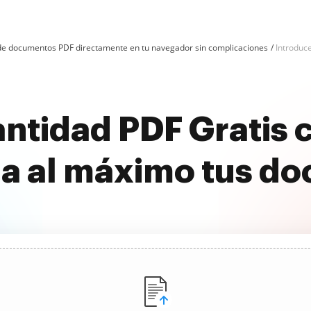
n de documentos PDF directamente en tu navegador sin complicaciones
Introduc
ntidad PDF Gratis
a al máximo tus d