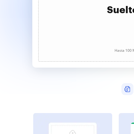
Suelt
Hasta 100 M