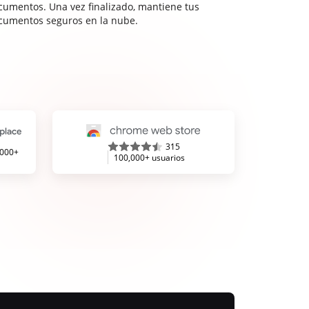
cumentos. Una vez finalizado, mantiene tus
cumentos seguros en la nube.
315
,000+
100,000+ usuarios