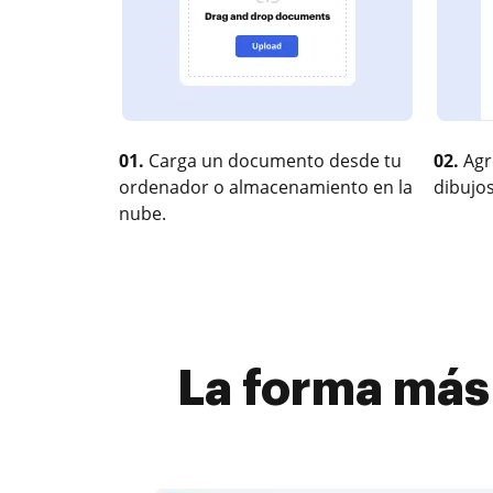
01.
Carga un documento desde tu
02.
Agr
ordenador o almacenamiento en la
dibujos
nube.
La forma más