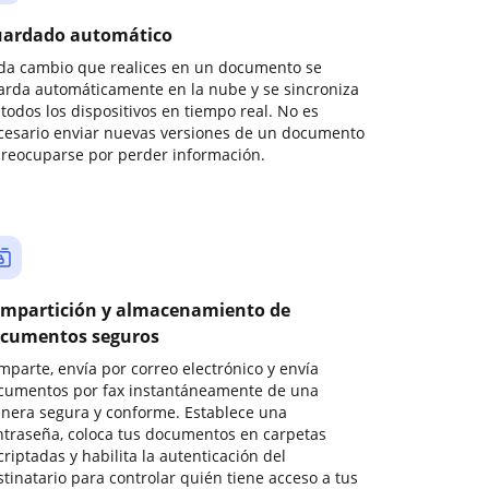
ardado automático
da cambio que realices en un documento se
arda automáticamente en la nube y se sincroniza
todos los dispositivos en tiempo real. No es
cesario enviar nuevas versiones de un documento
preocuparse por perder información.
mpartición y almacenamiento de
cumentos seguros
mparte, envía por correo electrónico y envía
cumentos por fax instantáneamente de una
nera segura y conforme. Establece una
ntraseña, coloca tus documentos en carpetas
riptadas y habilita la autenticación del
stinatario para controlar quién tiene acceso a tus