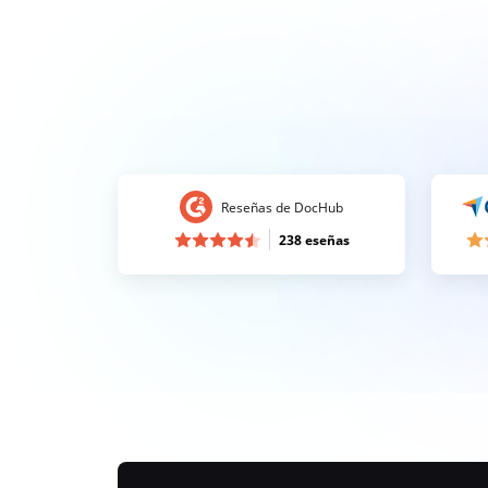
Reseñas de DocHub
238 eseñas