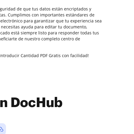
seguridad de que tus datos están encriptados y
etas. Cumplimos con importantes estándares de
electrónico para garantizar que tu experiencia sea
i necesitas ayuda para editar tu documento,
cado está siempre listo para responder todas tus
ficiarte de nuestro completo centro de
Introducir Cantidad PDF Gratis con facilidad!
con DocHub