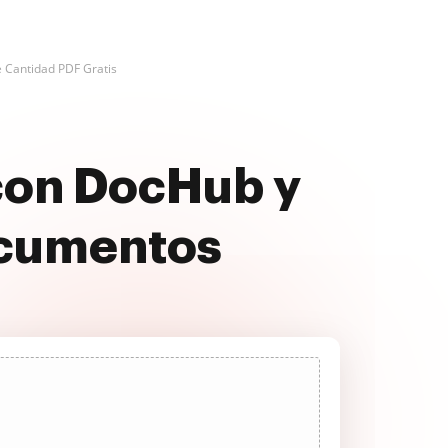
e Cantidad PDF Gratis
 con DocHub y
ocumentos