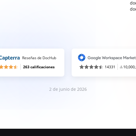
do
do
Reseñas de DocHub
263 calificaciones
14331
10,000
2 de junio de 2026