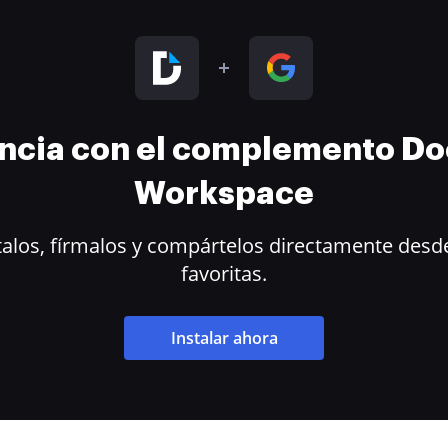
encia con el complemento D
Workspace
alos, fírmalos y compártelos directamente desde
favoritas.
Instalar ahora