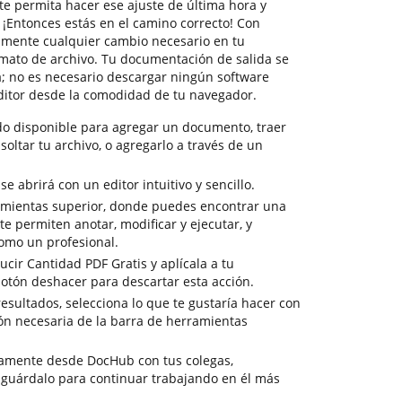
te permita hacer ese ajuste de última hora y
 ¡Entonces estás en el camino correcto! Con
amente cualquier cambio necesario en tu
mato de archivo. Tu documentación de salida se
a; no es necesario descargar ningún software
ditor desde la comodidad de tu navegador.
do disponible para agregar un documento, traer
soltar tu archivo, o agregarlo a través de un
 abrirá con un editor intuitivo y sencillo.
amientas superior, donde puedes encontrar una
e permiten anotar, modificar y ejecutar, y
omo un profesional.
ucir Cantidad PDF Gratis y aplícala a tu
otón deshacer para descartar esta acción.
 resultados, selecciona lo que te gustaría hacer con
ión necesaria de la barra de herramientas
tamente desde DocHub con tus colegas,
 guárdalo para continuar trabajando en él más