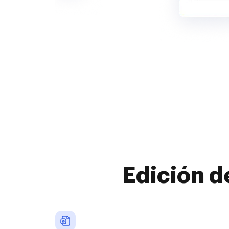
Edición d