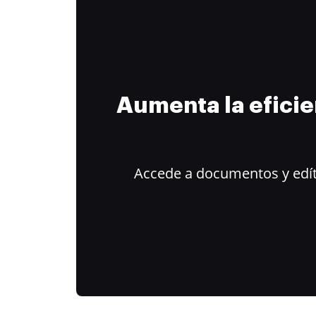
Aumenta la efici
Accede a documentos y edít