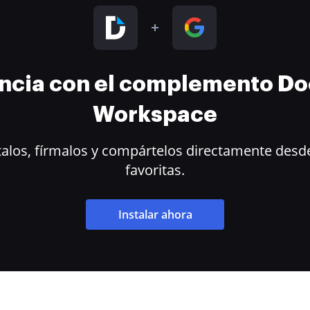
encia con el complemento D
Workspace
alos, fírmalos y compártelos directamente desde
favoritas.
Instalar ahora