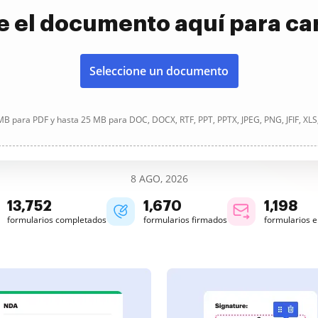
e el documento aquí para ca
Seleccione un documento
B para PDF y hasta 25 MB para DOC, DOCX, RTF, PPT, PPTX, JPEG, PNG, JFIF, XLS
8 AGO, 2026
13,752
1,670
1,198
formularios completados
formularios firmados
formularios 