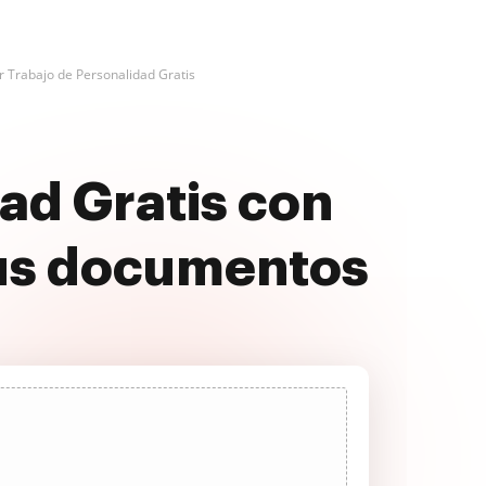
r Trabajo de Personalidad Gratis
ad Gratis con
us documentos