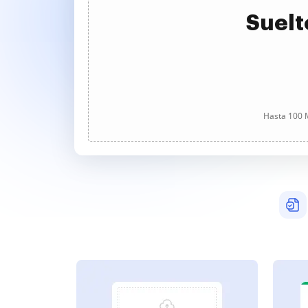
Suelt
Hasta 100 M