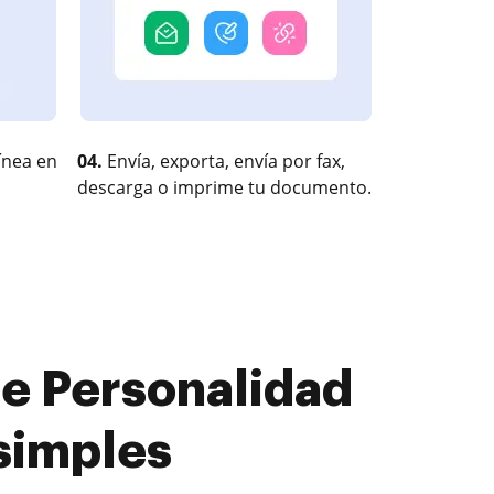
ínea en
04.
Envía, exporta, envía por fax,
descarga o imprime tu documento.
e Personalidad
simples