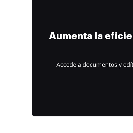
Aumenta la efici
Accede a documentos y edít