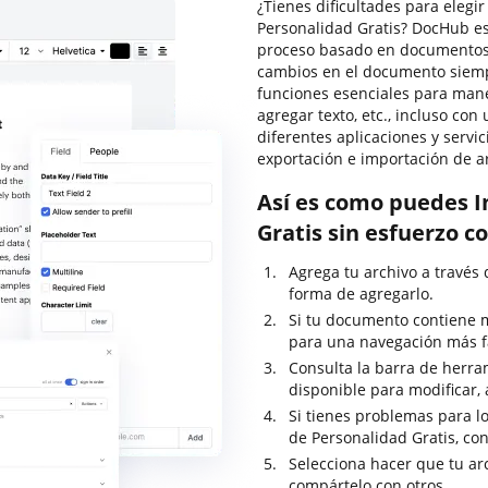
¿Tienes dificultades para elegi
Personalidad Gratis? DocHub es
proceso basado en documentos s
cambios en el documento siempr
funciones esenciales para man
agregar texto, etc., incluso co
diferentes aplicaciones y servi
exportación e importación de a
Así es como puedes I
Gratis sin esfuerzo 
Agrega tu archivo a través 
forma de agregarlo.
Si tu documento contiene m
para una navegación más fá
Consulta la barra de herram
disponible para modificar, 
Si tienes problemas para lo
de Personalidad Gratis, co
Selecciona hacer que tu ar
compártelo con otros.