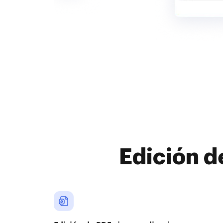
Edición d