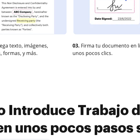
ega texto, imágenes,
03.
Firma tu documento en l
, formas, y más.
unos pocos clics.
 Introduce Trabajo d
 en unos pocos pasos 