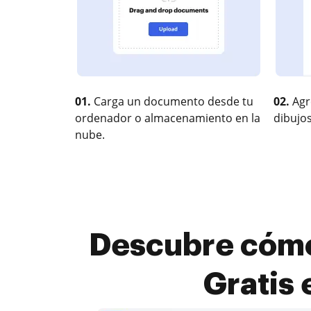
01.
Carga un documento desde tu
02.
Agr
ordenador o almacenamiento en la
dibujos
nube.
Descubre cómo
Gratis