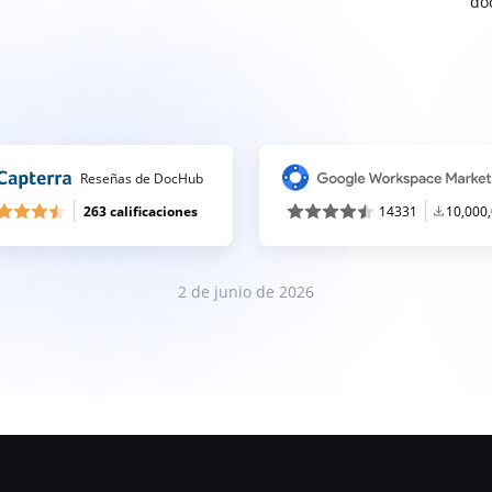
do
Reseñas de DocHub
263 calificaciones
14331
10,000
2 de junio de 2026