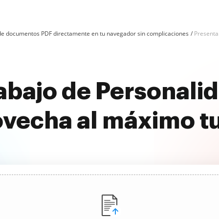
n de documentos PDF directamente en tu navegador sin complicaciones
Presenta
abajo de Personalid
ovecha al máximo t