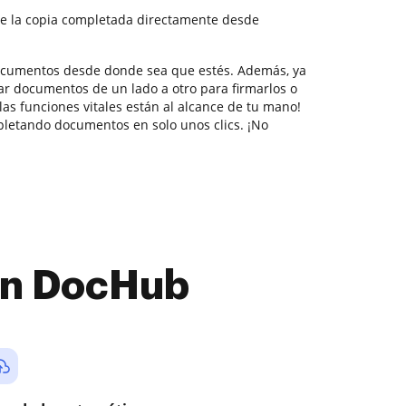
e la copia completada directamente desde
documentos desde donde sea que estés. Además, ya
ar documentos de un lado a otro para firmarlos o
 las funciones vitales están al alcance de tu mano!
letando documentos en solo unos clics. ¡No
con DocHub