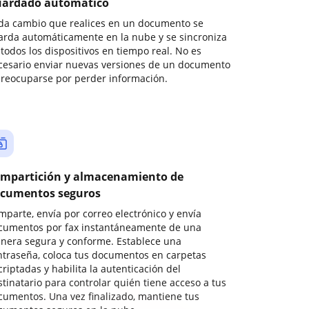
ardado automático
da cambio que realices en un documento se
arda automáticamente en la nube y se sincroniza
todos los dispositivos en tiempo real. No es
cesario enviar nuevas versiones de un documento
preocuparse por perder información.
mpartición y almacenamiento de
cumentos seguros
mparte, envía por correo electrónico y envía
cumentos por fax instantáneamente de una
nera segura y conforme. Establece una
ntraseña, coloca tus documentos en carpetas
riptadas y habilita la autenticación del
stinatario para controlar quién tiene acceso a tus
cumentos. Una vez finalizado, mantiene tus