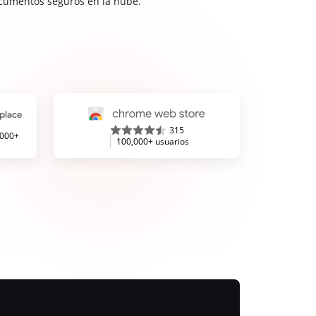
cumentos seguros en la nube.
315
,000+
100,000+ usuarios