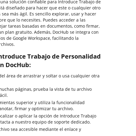
r una solución confiable para Introduce Trabajo de
tá diseñado para hacer que este o cualquier otro
ea más ágil. Es sencillo explorar, usar y hacer
e que lo necesites. Puedes acceder a las
ejar tareas basadas en documentos, como firmar,
n un plan gratuito. Además, DocHub se integra con
cios de Google Workspace, facilitando la
rchivos.
ntroduce Trabajo de Personalidad
con DocHub:
del área de arrastrar y soltar o usa cualquier otra
uchas páginas, prueba la vista de tu archivo
cil.
ientas superior y utiliza la funcionalidad
anotar, firmar y optimizar tu archivo.
calizar o aplicar la opción de Introduce Trabajo
ntacta a nuestro equipo de soporte dedicado.
chivo sea accesible mediante el enlace y