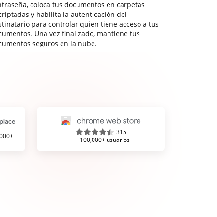
ntraseña, coloca tus documentos en carpetas
riptadas y habilita la autenticación del
stinatario para controlar quién tiene acceso a tus
cumentos. Una vez finalizado, mantiene tus
cumentos seguros en la nube.
315
,000+
100,000+ usuarios