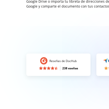
Google Drive o importa tu libreta de direcciones d
Google y comparte el documento con tus contactos
Reseñas de DocHub
238 eseñas