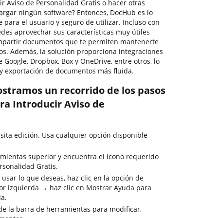
r Aviso de Personalidad Gratis o hacer otras
cargar ningún software? Entonces, DocHub es lo
e para el usuario y seguro de utilizar. Incluso con
edes aprovechar sus características muy útiles
compartir documentos que te permiten mantenerte
os. Además, la solución proporciona integraciones
Google, Dropbox, Box y OneDrive, entre otros, lo
y exportación de documentos más fluida.
ostramos un recorrido de los pasos
ra Introducir Aviso de
sita edición. Usa cualquier opción disponible
mientas superior y encuentra el ícono requerido
rsonalidad Gratis.
usar lo que deseas, haz clic en la opción de
or izquierda → haz clic en Mostrar Ayuda para
da.
de la barra de herramientas para modificar,