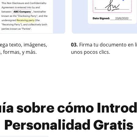
ega texto, imágenes,
03.
Firma tu documento en l
, formas, y más.
unos pocos clics.
ía sobre cómo Introd
Personalidad Gratis