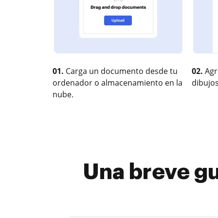
01.
Carga un documento desde tu
02.
Agr
ordenador o almacenamiento en la
dibujos
nube.
Una breve gu