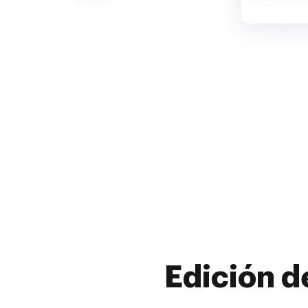
Edición d