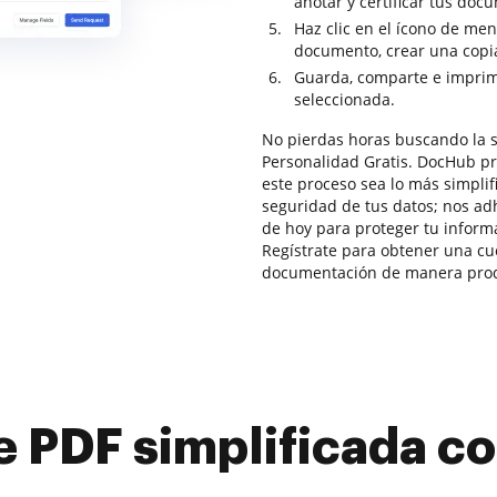
anotar y certificar tus doc
Haz clic en el ícono de me
documento, crear una copia
Guarda, comparte e imprime
seleccionada.
No pierdas horas buscando la s
Personalidad Gratis. DocHub pr
este proceso sea lo más simplif
seguridad de tus datos; nos a
de hoy para proteger tu inform
Regístrate para obtener una cuen
documentación de manera produ
e PDF simplificada 