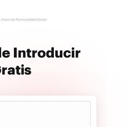
e Aviso de Personalidad Gratis
e Introducir
ratis