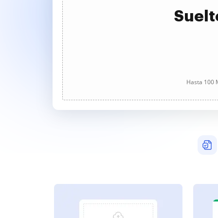
Suelt
Hasta 100 M