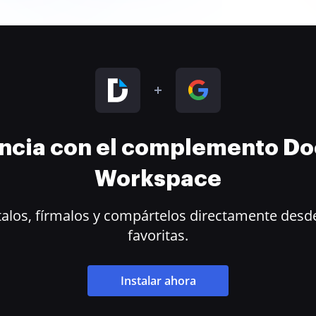
encia con el complemento D
Workspace
alos, fírmalos y compártelos directamente desde
favoritas.
Instalar ahora