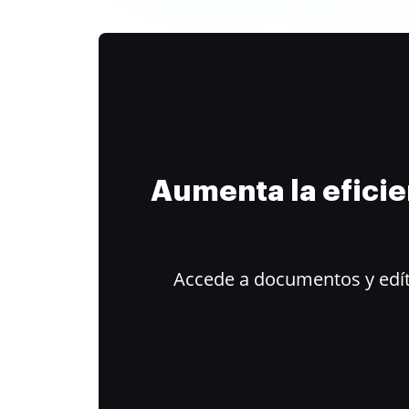
Aumenta la efici
Accede a documentos y edít