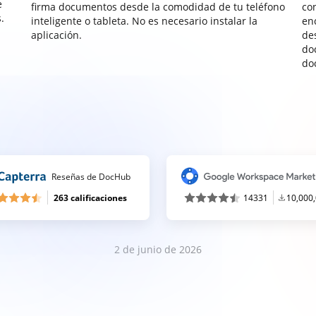
e
firma documentos desde la comodidad de tu teléfono
co
.
inteligente o tableta. No es necesario instalar la
enc
aplicación.
de
do
do
Reseñas de DocHub
263 calificaciones
14331
10,000
2 de junio de 2026