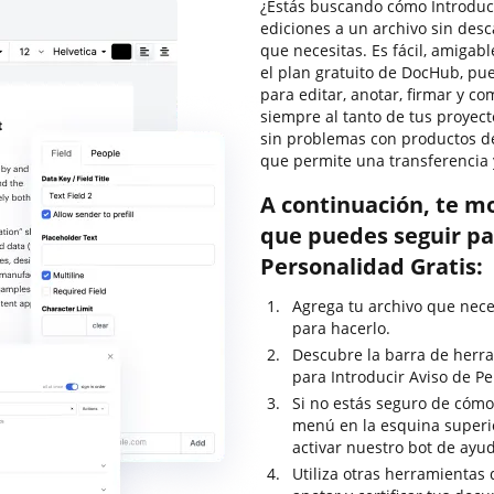
¿Estás buscando cómo Introduci
ediciones a un archivo sin des
que necesitas. Es fácil, amigabl
el plan gratuito de DocHub, pu
para editar, anotar, firmar y 
siempre al tanto de tus proyect
sin problemas con productos de 
que permite una transferencia 
A continuación, te m
que puedes seguir pa
Personalidad Gratis:
Agrega tu archivo que nece
para hacerlo.
Descubre la barra de herra
para Introducir Aviso de Pe
Si no estás seguro de cómo 
menú en la esquina superi
activar nuestro bot de ayu
Utiliza otras herramientas 