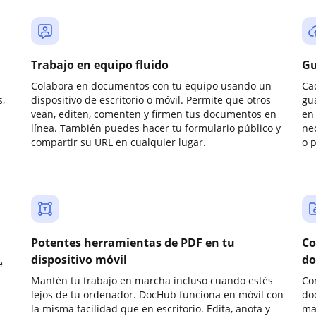
Trabajo en equipo fluido
Gu
Colabora en documentos con tu equipo usando un
Ca
,
dispositivo de escritorio o móvil. Permite que otros
gu
vean, editen, comenten y firmen tus documentos en
en 
línea. También puedes hacer tu formulario público y
ne
compartir su URL en cualquier lugar.
o 
Potentes herramientas de PDF en tu
Co
dispositivo móvil
do
e
Mantén tu trabajo en marcha incluso cuando estés
Co
lejos de tu ordenador. DocHub funciona en móvil con
do
la misma facilidad que en escritorio. Edita, anota y
ma