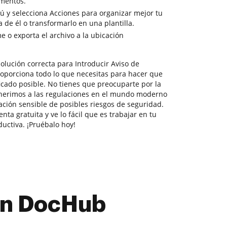
umentos.
nú y selecciona Acciones para organizar mejor tu
 de él o transformarlo en una plantilla.
 o exporta el archivo a la ubicación
olución correcta para Introducir Aviso de
oporciona todo lo que necesitas para hacer que
icado posible. No tienes que preocuparte por la
dherimos a las regulaciones en el mundo moderno
ación sensible de posibles riesgos de seguridad.
ta gratuita y ve lo fácil que es trabajar en tu
ctiva. ¡Pruébalo hoy!
con DocHub