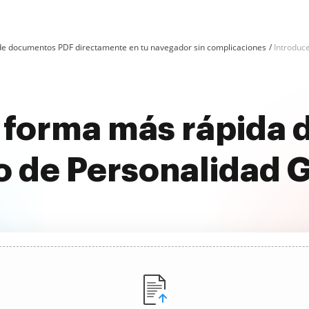
n de documentos PDF directamente en tu navegador sin complicaciones
Introduc
 forma más rápida d
o de Personalidad G