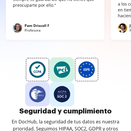
a los 
preocuparte por ello."
en tie
hacien
Pam Driscoll F
Profesora
Seguridad y cumplimiento
En DocHub, la seguridad de tus datos es nuestra
prioridad. Seguimos HIPAA, SOC2, GDPR y otros