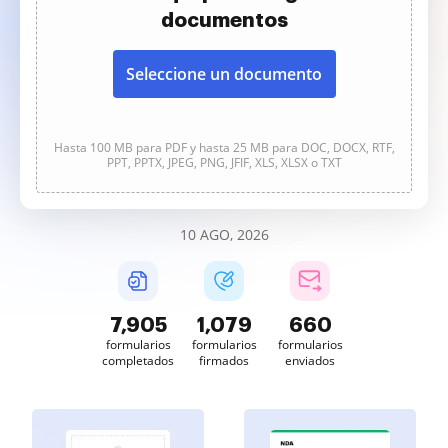
documentos
Seleccione un documento
Hasta 100 MB para PDF y hasta 25 MB para DOC, DOCX, RTF,
PPT, PPTX, JPEG, PNG, JFIF, XLS, XLSX o TXT
10 AGO, 2026
7,906
1,079
660
formularios
formularios
formularios
completados
firmados
enviados