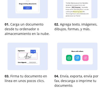
01.
Carga un documento
02.
Agrega texto, imágenes,
desde tu ordenador o
dibujos, formas, y más.
almacenamiento en la nube.
03.
Firma tu documento en
04.
Envía, exporta, envía por
línea en unos pocos clics.
fax, descarga o imprime tu
documento.