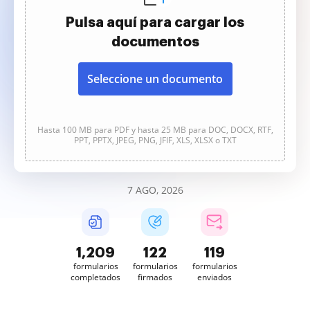
Pulsa aquí para cargar los
documentos
Seleccione un documento
Hasta 100 MB para PDF y hasta 25 MB para DOC, DOCX, RTF,
PPT, PPTX, JPEG, PNG, JFIF, XLS, XLSX o TXT
7 AGO, 2026
1,209
122
119
formularios
formularios
formularios
completados
firmados
enviados