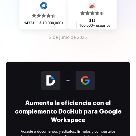
315
14331
10,000,000+
100,000+ usuarios
2 de junio de 2026
Aumenta la eficiencia con el
complemento DocHub para Google
Workspace
Accede a documentos y edítalos, fírmalos y compártelos