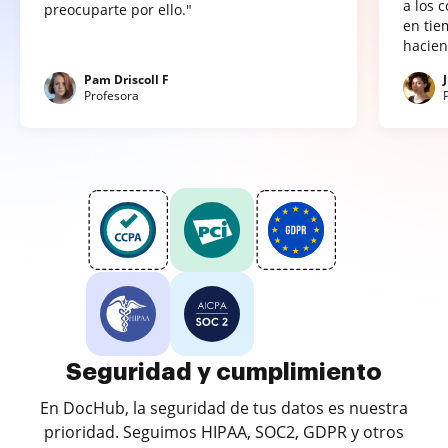
a los 
preocuparte por ello."
en tie
hacien
Pam Driscoll F
Profesora
Seguridad y cumplimiento
En DocHub, la seguridad de tus datos es nuestra
prioridad. Seguimos HIPAA, SOC2, GDPR y otros