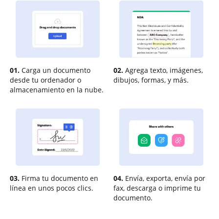
01.
Carga un documento
02.
Agrega texto, imágenes,
desde tu ordenador o
dibujos, formas, y más.
almacenamiento en la nube.
03.
Firma tu documento en
04.
Envía, exporta, envía por
línea en unos pocos clics.
fax, descarga o imprime tu
documento.