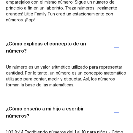
emparejalos con el mismo número! Sigue un número de
principio a fin en un laberinto. Traza números, ¡realmente
grandes! Little Family Fun creó un estacionamiento con
números. ¡Pop!
¿Cómo explicas el concepto de un
número?
Un número es un valor aritmético utilizado para representar
cantidad. Por lo tanto, un número es un concepto matemático
utilizado para contar, medir y etiquetar. Así, los números
forman la base de las matemáticas.
¿Cómo enseño a mi hijo a escribir
números?
1:02 8:44 Escribiendo números del 1 al 10 para niños - Cómo