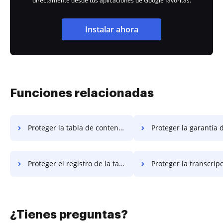
directamente desde tus aplicaciones de Google favoritas.
Instalar ahora
Funciones relacionadas
Proteger la tabla de contenido lanzamiento
Proteger la garantía de la tabla de 
Proteger el registro de la tabla de contenido
Proteger la transcripción de la tabla de
¿Tienes preguntas?