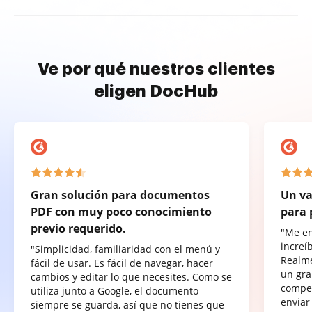
Ve por qué nuestros clientes
eligen DocHub
Gran solución para documentos
Un va
PDF con muy poco conocimiento
para 
previo requerido.
"Me e
increí
"Simplicidad, familiaridad con el menú y
Realme
fácil de usar. Es fácil de navegar, hacer
un gra
cambios y editar lo que necesites. Como se
compet
utiliza junto a Google, el documento
enviar
siempre se guarda, así que no tienes que