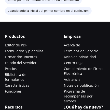
usando solo la inicial del primer nombre en el currículum
Productos
Empresa
Editor de PDF
Acerca de
Formularios y plantillas
Términos de Servicio
Firmar documentos
Aviso de privacidad
Estado del servidor
Centro Legal
Precios
Cumplimiento de Firma
Electrónica
Biblioteca de
formularios
Asistencia
Características
Notas de publicación
Funciones
Programa de
recompensas por
errores
Recursos
¿Qué hay de nuevo?