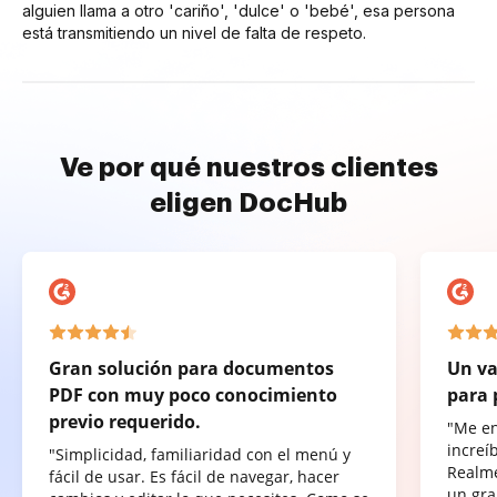
alguien llama a otro 'cariño', 'dulce' o 'bebé', esa persona
está transmitiendo un nivel de falta de respeto.
Ve por qué nuestros clientes
eligen DocHub
Gran solución para documentos
Un va
PDF con muy poco conocimiento
para 
previo requerido.
"Me e
increí
"Simplicidad, familiaridad con el menú y
Realme
fácil de usar. Es fácil de navegar, hacer
un gra