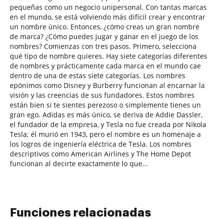
pequeñas como un negocio unipersonal. Con tantas marcas
en el mundo, se está volviendo más difícil crear y encontrar
un nombre único. Entonces, ¿cómo creas un gran nombre
de marca? ¿Cómo puedes jugar y ganar en el juego de los
nombres? Comienzas con tres pasos. Primero, selecciona
qué tipo de nombre quieres. Hay siete categorías diferentes
de nombres y prácticamente cada marca en el mundo cae
dentro de una de estas siete categorías. Los nombres
epónimos como Disney y Burberry funcionan al encarnar la
visión y las creencias de sus fundadores. Estos nombres
están bien si te sientes perezoso o simplemente tienes un
gran ego. Adidas es más único, se deriva de Addie Dassler,
el fundador de la empresa, y Tesla no fue creada por Nikola
Tesla; él murió en 1943, pero el nombre es un homenaje a
los logros de ingeniería eléctrica de Tesla. Los nombres
descriptivos como American Airlines y The Home Depot
funcionan al decirte exactamente lo que...
Funciones relacionadas