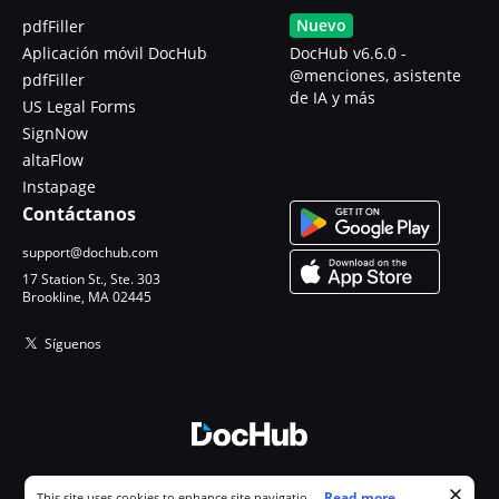
Nuevo
pdfFiller
Aplicación móvil DocHub
DocHub v6.6.0 -
@menciones, asistente
pdfFiller
de IA y más
US Legal Forms
SignNow
altaFlow
Instapage
Contáctanos
support@dochub.com
17 Station St., Ste. 303
Brookline, MA 02445
Síguenos
© 2026 DocHub, LLC
Cookie consent notice
...
Read more...
This site uses cookies to enhance site navigation and personalize