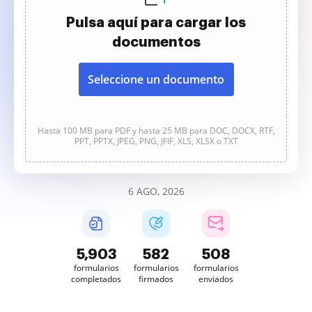
Pulsa aquí para cargar los
documentos
Seleccione un documento
Hasta 100 MB para PDF y hasta 25 MB para DOC, DOCX, RTF,
PPT, PPTX, JPEG, PNG, JFIF, XLS, XLSX o TXT
6 AGO, 2026
5,903
582
508
formularios
formularios
formularios
completados
firmados
enviados