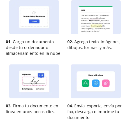
01.
Carga un documento
02.
Agrega texto, imágenes,
desde tu ordenador o
dibujos, formas, y más.
almacenamiento en la nube.
03.
Firma tu documento en
04.
Envía, exporta, envía por
línea en unos pocos clics.
fax, descarga o imprime tu
documento.