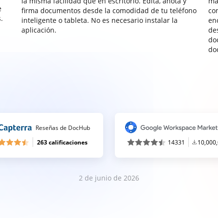
la misma facilidad que en escritorio. Edita, anota y
ma
e
firma documentos desde la comodidad de tu teléfono
co
.
inteligente o tableta. No es necesario instalar la
enc
aplicación.
de
do
do
Reseñas de DocHub
263 calificaciones
14331
10,000
2 de junio de 2026