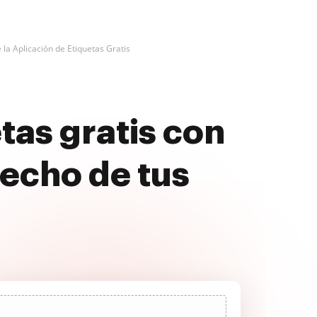
 la Aplicación de Etiquetas Gratis
tas gratis con
echo de tus