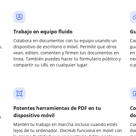
Trabajo en equipo fluido
Gu
Colabora en documentos con tu equipo usando un
Ca
,
dispositivo de escritorio o móvil. Permite que otros
gu
vean, editen, comenten y firmen tus documentos en
en 
línea. También puedes hacer tu formulario público y
ne
compartir su URL en cualquier lugar.
o 
Potentes herramientas de PDF en tu
Co
dispositivo móvil
do
e
Mantén tu trabajo en marcha incluso cuando estés
Co
lejos de tu ordenador. DocHub funciona en móvil con
do