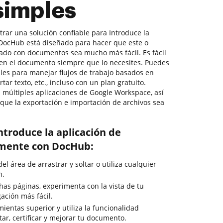
simples
trar una solución confiable para Introduce la
? DocHub está diseñado para hacer que este o
nado con documentos sea mucho más fácil. Es fácil
 en el documento siempre que lo necesites. Puedes
ales para manejar flujos de trabajo basados en
ar texto, etc., incluso con un plan gratuito.
múltiples aplicaciones de Google Workspace, así
que la exportación e importación de archivos sea
ntroduce la aplicación de
ilmente con DocHub:
el área de arrastrar y soltar o utiliza cualquier
n.
as páginas, experimenta con la vista de tu
ción más fácil.
ientas superior y utiliza la funcionalidad
tar, certificar y mejorar tu documento.