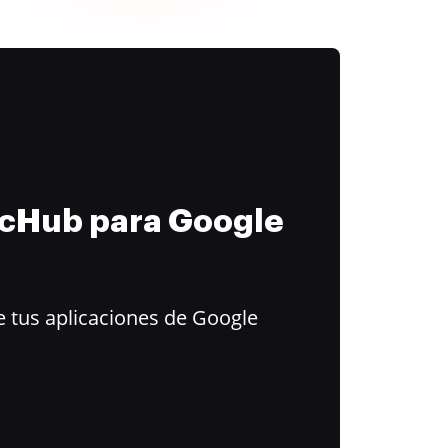
ocHub para Google
 tus aplicaciones de Google