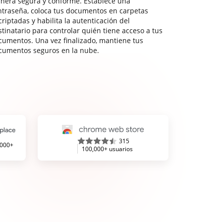
nera segura y conforme. Establece una
ntraseña, coloca tus documentos en carpetas
riptadas y habilita la autenticación del
stinatario para controlar quién tiene acceso a tus
cumentos. Una vez finalizado, mantiene tus
cumentos seguros en la nube.
315
,000+
100,000+ usuarios