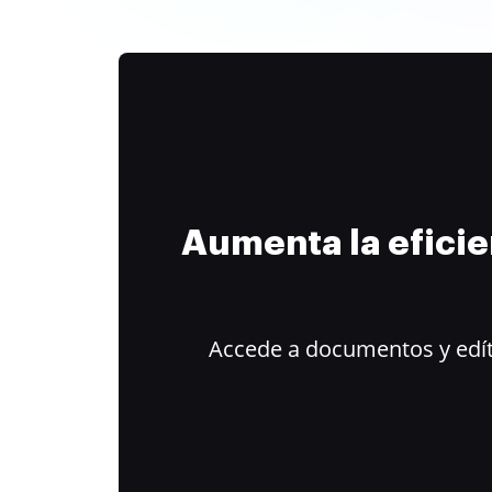
Aumenta la efici
Accede a documentos y edít