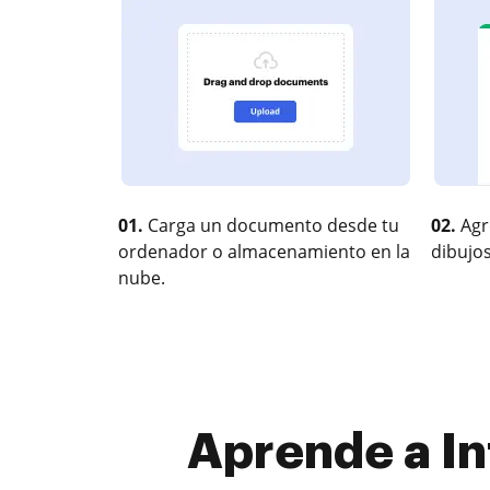
01.
Carga un documento desde tu
02.
Agr
ordenador o almacenamiento en la
dibujos
nube.
Aprende a In