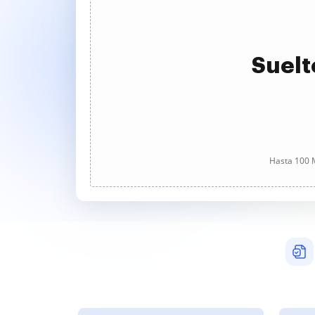
Suelt
Hasta 100 M