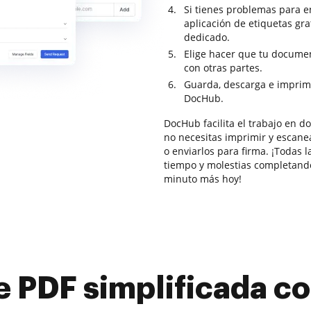
Si tienes problemas para e
aplicación de etiquetas gra
dedicado.
Elige hacer que tu documen
con otras partes.
Guarda, descarga e imprim
DocHub.
DocHub facilita el trabajo en 
no necesitas imprimir y escanea
o enviarlos para firma. ¡Todas l
tiempo y molestias completando
minuto más hoy!
e PDF simplificada 