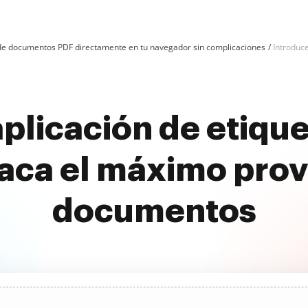
n de documentos PDF directamente en tu navegador sin complicaciones
Introduce
aplicación de etique
aca el máximo prov
documentos