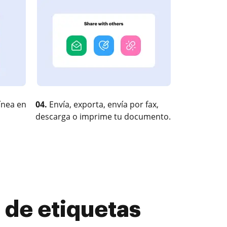
ínea en
04.
Envía, exporta, envía por fax,
descarga o imprime tu documento.
 de etiquetas