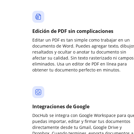
Edición de PDF sin complicaciones
Editar un PDF es tan simple como trabajar en un
documento de Word. Puedes agregar texto, dibujos
resaltados y ocultar o anotar tu documento sin
afectar su calidad. Sin texto rasterizado ni campos
eliminados. Usa un editor de PDF en línea para
obtener tu documento perfecto en minutos.
Integraciones de Google
DocHub se integra con Google Workspace para qu
puedas importar, editar y firmar tus documentos
directamente desde tu Gmail, Google Drive y
Dropbox. Cuando termines, exporta documentos a