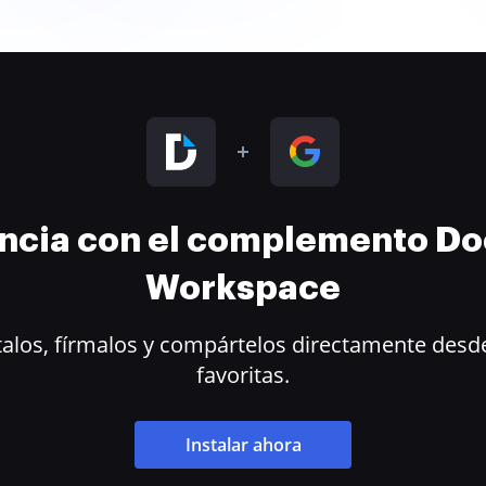
encia con el complemento D
Workspace
alos, fírmalos y compártelos directamente desde
favoritas.
Instalar ahora