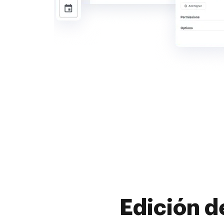
Edición d