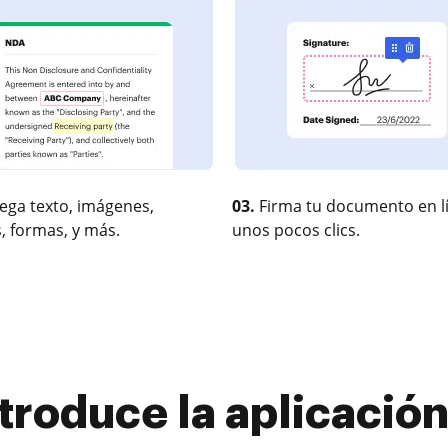
ega texto, imágenes,
03.
Firma tu documento en l
, formas, y más.
unos pocos clics.
troduce la aplicación