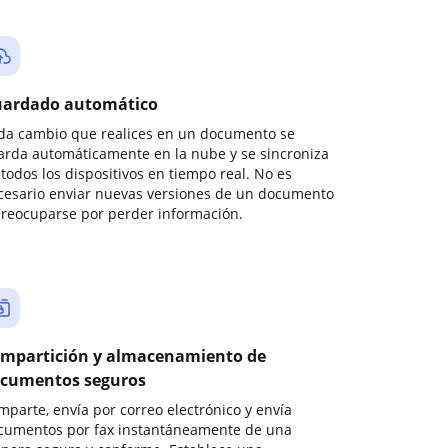
ardado automático
da cambio que realices en un documento se
arda automáticamente en la nube y se sincroniza
todos los dispositivos en tiempo real. No es
cesario enviar nuevas versiones de un documento
preocuparse por perder información.
mpartición y almacenamiento de
cumentos seguros
mparte, envía por correo electrónico y envía
cumentos por fax instantáneamente de una