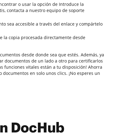
ncontrar o usar la opción de Introduce la
tis, contacta a nuestro equipo de soporte
to sea accesible a través del enlace y compártelo
e la copia procesada directamente desde
documentos desde donde sea que estés. Además, ya
r documentos de un lado a otro para certificarlos
as funciones vitales están a tu disposición! Ahorra
 documentos en solo unos clics. ¡No esperes un
con DocHub