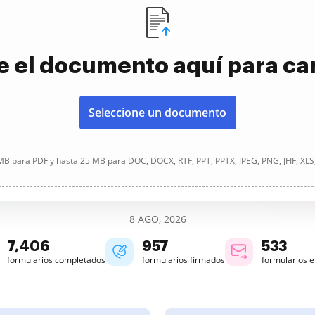
e el documento aquí para ca
Seleccione un documento
B para PDF y hasta 25 MB para DOC, DOCX, RTF, PPT, PPTX, JPEG, PNG, JFIF, XLS
8 AGO, 2026
7,406
958
533
formularios completados
formularios firmados
formularios 