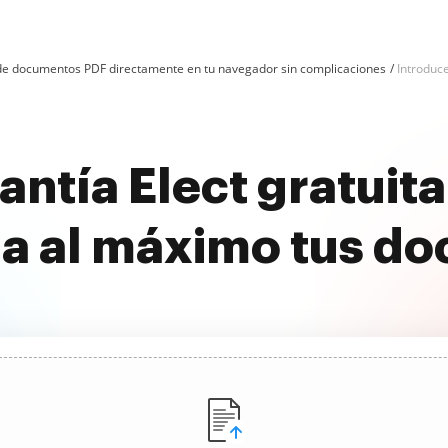
n de documentos PDF directamente en tu navegador sin complicaciones
Introduce
antía Elect gratuit
a al máximo tus d