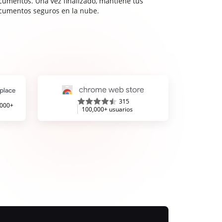
cumentos. Una vez finalizado, mantiene tus
cumentos seguros en la nube.
315
,000+
100,000+ usuarios