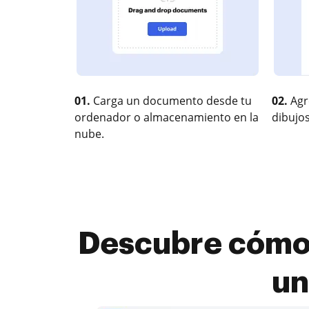
01.
Carga un documento desde tu
02.
Agr
ordenador o almacenamiento en la
dibujos
nube.
Descubre cómo 
un