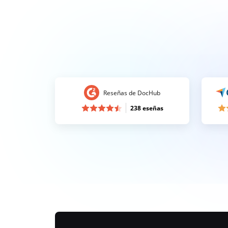
Reseñas de DocHub
238 eseñas