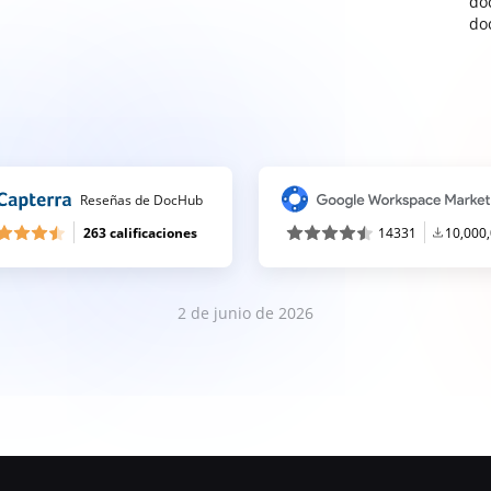
do
do
Reseñas de DocHub
263 calificaciones
14331
10,000
2 de junio de 2026