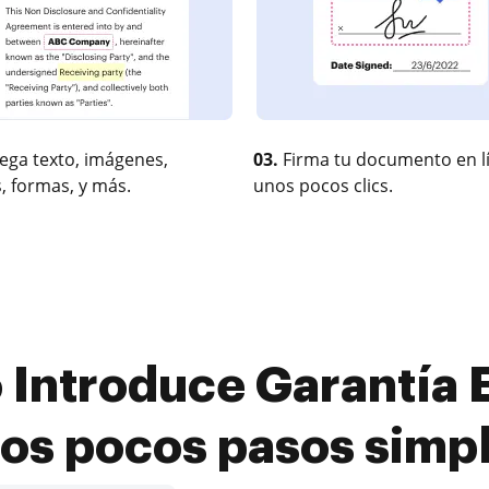
ega texto, imágenes,
03.
Firma tu documento en l
, formas, y más.
unos pocos clics.
Introduce Garantía El
os pocos pasos simp