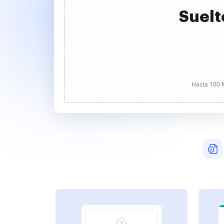
Suelt
Hasta 100 M