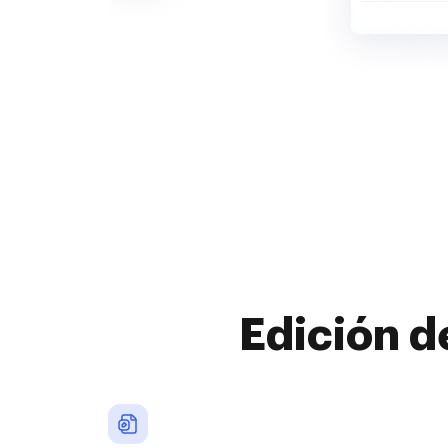
Edición d