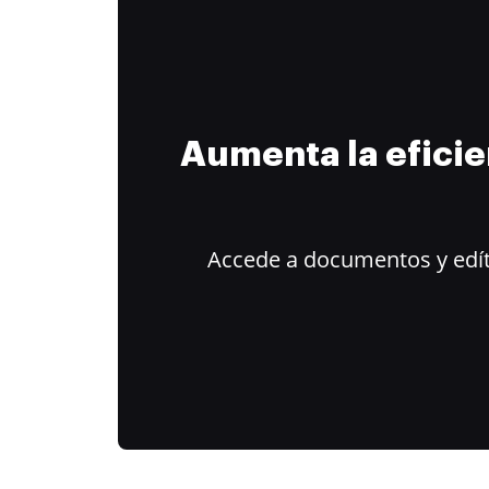
Aumenta la efici
Accede a documentos y edít