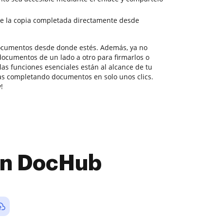
e la copia completada directamente desde
documentos desde donde estés. Además, ya no
documentos de un lado a otro para firmarlos o
 las funciones esenciales están al alcance de tu
as completando documentos en solo unos clics.
!
con DocHub