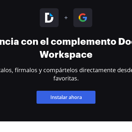
encia con el complemento D
Workspace
alos, fírmalos y compártelos directamente desde
favoritas.
Instalar ahora