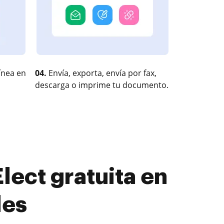
ínea en
04.
Envía, exporta, envía por fax,
descarga o imprime tu documento.
ect gratuita en
les