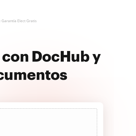
 Garantía Elect Gratis
a con DocHub y
ocumentos