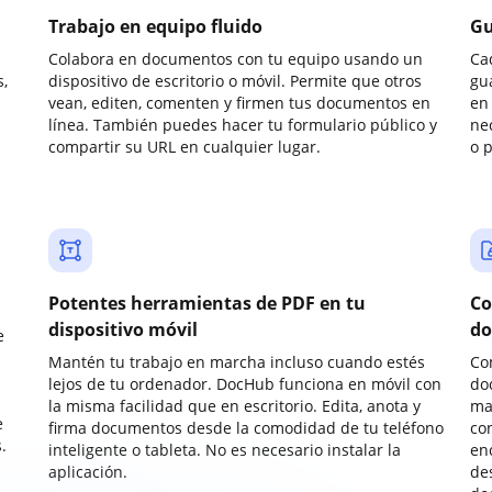
Trabajo en equipo fluido
Gu
Colabora en documentos con tu equipo usando un
Ca
,
dispositivo de escritorio o móvil. Permite que otros
gu
vean, editen, comenten y firmen tus documentos en
en 
línea. También puedes hacer tu formulario público y
ne
compartir su URL en cualquier lugar.
o 
Potentes herramientas de PDF en tu
Co
dispositivo móvil
do
e
Mantén tu trabajo en marcha incluso cuando estés
Co
lejos de tu ordenador. DocHub funciona en móvil con
do
la misma facilidad que en escritorio. Edita, anota y
ma
e
firma documentos desde la comodidad de tu teléfono
co
.
inteligente o tableta. No es necesario instalar la
enc
aplicación.
de