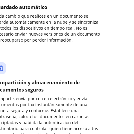
ardado automático
da cambio que realices en un documento se
arda automáticamente en la nube y se sincroniza
todos los dispositivos en tiempo real. No es
cesario enviar nuevas versiones de un documento
preocuparse por perder información.
mpartición y almacenamiento de
cumentos seguros
mparte, envía por correo electrónico y envía
cumentos por fax instantáneamente de una
nera segura y conforme. Establece una
ntraseña, coloca tus documentos en carpetas
riptadas y habilita la autenticación del
stinatario para controlar quién tiene acceso a tus