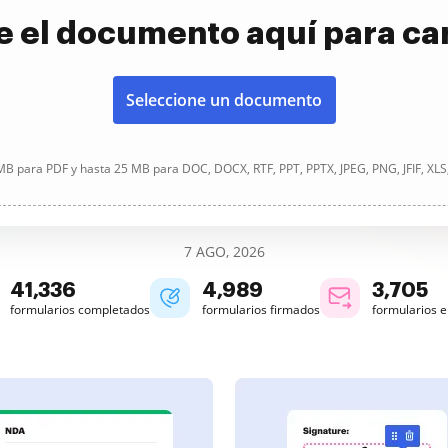
e el documento aquí para ca
Seleccione un documento
B para PDF y hasta 25 MB para DOC, DOCX, RTF, PPT, PPTX, JPEG, PNG, JFIF, XLS
7 AGO, 2026
41,337
4,990
3,705
formularios completados
formularios firmados
formularios 