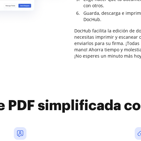
con otros.
Guarda, descarga e imprim
DocHub.
DocHub facilita la edición de 
necesitas imprimir y escanear 
enviarlos para su firma. ¡Todas
mano! Ahorra tiempo y molesti
¡No esperes un minuto más hoy
e PDF simplificada 