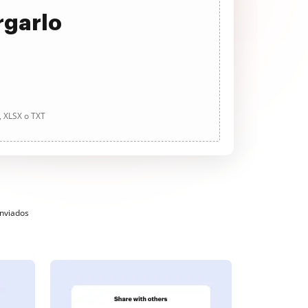
rgarlo
, XLSX o TXT
enviados