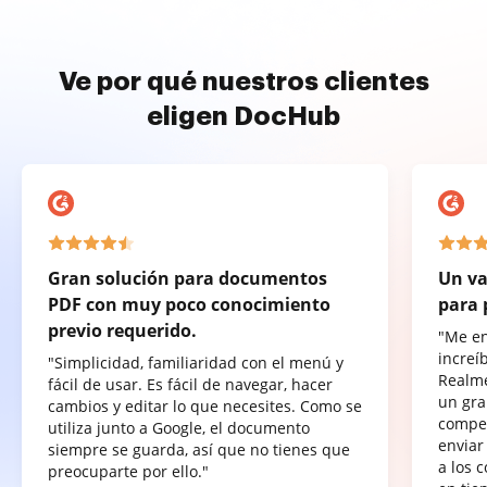
Ve por qué nuestros clientes
eligen DocHub
Gran solución para documentos
Un va
PDF con muy poco conocimiento
para 
previo requerido.
"Me e
increí
"Simplicidad, familiaridad con el menú y
Realme
fácil de usar. Es fácil de navegar, hacer
un gra
cambios y editar lo que necesites. Como se
compet
utiliza junto a Google, el documento
enviar
siempre se guarda, así que no tienes que
a los 
preocuparte por ello."