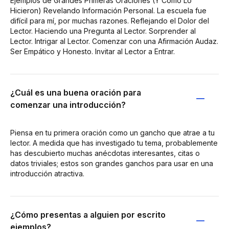
Ejemplos de Grandes Primeras Oraciones (Y Cómo Lo
Hicieron) Revelando Información Personal. La escuela fue
difícil para mí, por muchas razones. Reflejando el Dolor del
Lector. Haciendo una Pregunta al Lector. Sorprender al
Lector. Intrigar al Lector. Comenzar con una Afirmación Audaz.
Ser Empático y Honesto. Invitar al Lector a Entrar.
¿Cuál es una buena oración para
comenzar una introducción?
Piensa en tu primera oración como un gancho que atrae a tu
lector. A medida que has investigado tu tema, probablemente
has descubierto muchas anécdotas interesantes, citas o
datos triviales; estos son grandes ganchos para usar en una
introducción atractiva.
¿Cómo presentas a alguien por escrito
ejemplos?