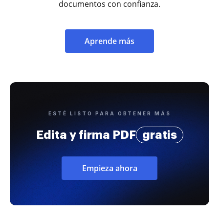
documentos con confianza.
Aprende más
ESTÉ LISTO PARA OBTENER MÁS
Edita y firma PDF
gratis
Empieza ahora