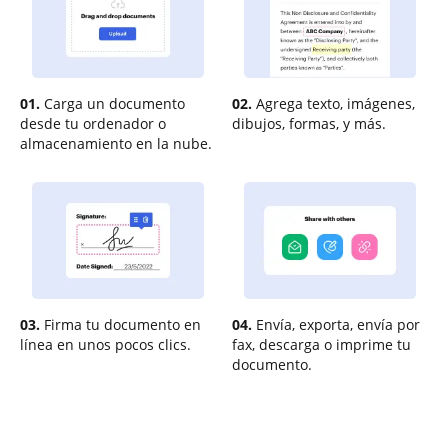
01.
Carga un documento
02.
Agrega texto, imágenes,
desde tu ordenador o
dibujos, formas, y más.
almacenamiento en la nube.
03.
Firma tu documento en
04.
Envía, exporta, envía por
línea en unos pocos clics.
fax, descarga o imprime tu
documento.