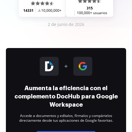
315
14331
10,000,000+
100,000+ usuarios
2 de junio de 2026
Aumenta la eficiencia con el
complemento DocHub para Google
Workspace
Accede a documentos y edítalos, fírmalos y compártelos
directamente desde tus aplicaciones de Google favoritas.