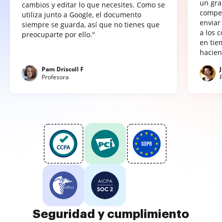
un gra
cambios y editar lo que necesites. Como se
compet
utiliza junto a Google, el documento
enviar
siempre se guarda, así que no tienes que
a los 
preocuparte por ello."
en tie
hacien
Pam Driscoll F
Profesora
Seguridad y cumplimiento