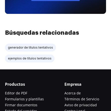
Búsquedas relacionadas
generador de títulos tentativos
ejemplos de títulos tentativos
Productos
Empresa
Editor de PDF
Acerca de
Formularios y plantillas
Términos de Servicio
Firmar documentos
Aviso de privacidad
Estado del servidor
Centro Legal