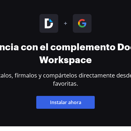
encia con el complemento D
Workspace
alos, fírmalos y compártelos directamente desde
favoritas.
Instalar ahora