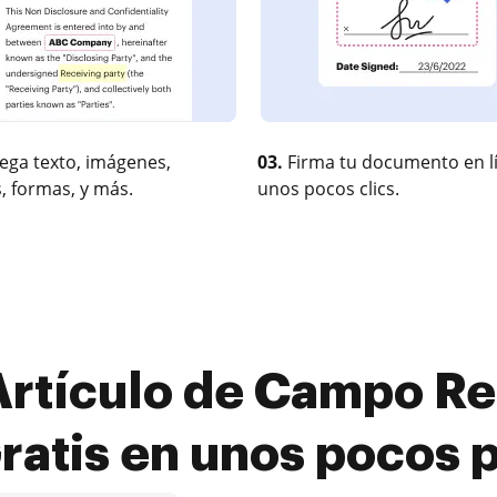
ega texto, imágenes,
03.
Firma tu documento en l
, formas, y más.
unos pocos clics.
Artículo de Campo 
Gratis en unos pocos 