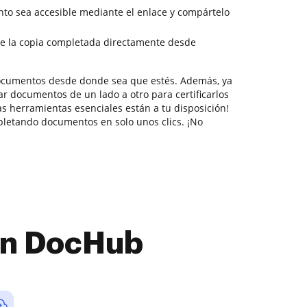
to sea accesible mediante el enlace y compártelo
e la copia completada directamente desde
documentos desde donde sea que estés. Además, ya
r documentos de un lado a otro para certificarlos
las herramientas esenciales están a tu disposición!
letando documentos en solo unos clics. ¡No
con DocHub