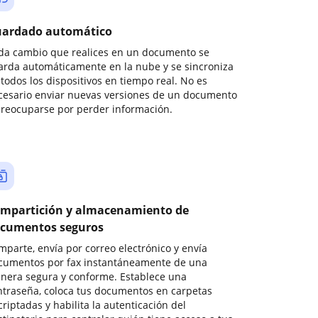
ardado automático
da cambio que realices en un documento se
arda automáticamente en la nube y se sincroniza
todos los dispositivos en tiempo real. No es
cesario enviar nuevas versiones de un documento
preocuparse por perder información.
mpartición y almacenamiento de
cumentos seguros
mparte, envía por correo electrónico y envía
cumentos por fax instantáneamente de una
nera segura y conforme. Establece una
ntraseña, coloca tus documentos en carpetas
riptadas y habilita la autenticación del