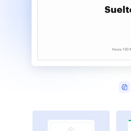
Suelt
Hasta 100 M