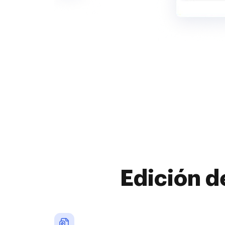
Edición d