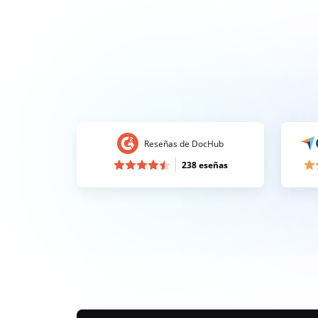
Reseñas de DocHub
238 eseñas