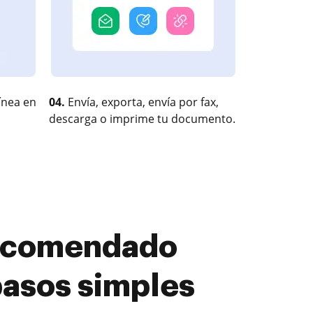
ínea en
04.
Envía, exporta, envía por fax,
descarga o imprime tu documento.
Recomendado
pasos simples