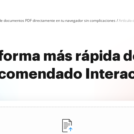
n de documentos PDF directamente en tu navegador sin complicaciones
Artículo
forma más rápida d
omendado Interact