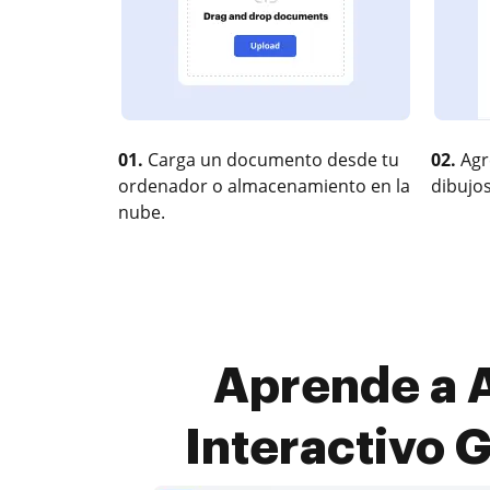
01.
Carga un documento desde tu
02.
Agr
ordenador o almacenamiento en la
dibujos
nube.
Aprende a 
Interactivo 