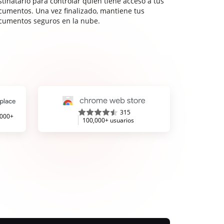
stinatario para controlar quién tiene acceso a tus
cumentos. Una vez finalizado, mantiene tus
cumentos seguros en la nube.
315
,000+
100,000+ usuarios