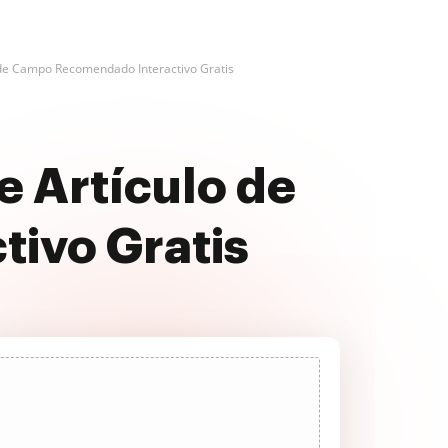
 de Campo Recomendado Interactivo Gratis
e Artículo de
ivo Gratis