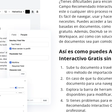
¿Tienes dificultades para encon
Campo Recomendado Interactiv
este o cualquier otro proceso 
Es fácil de navegar, usar y ha
necesites. Puedes acceder a la
basadas en documentos, como cer
gratuito. Además, DocHub se in
Workspace, así como con soluci
de documentos sea pan comido
Así es como puedes 
Interactivo Gratis si
Sube tu documento a través 
otro método de importació
En caso de que tu documen
documento para una navega
Explora la barra de herram
disponibles para modificar,
Si tienes problemas para e
Recomendado Interactivo Gr
profesional.