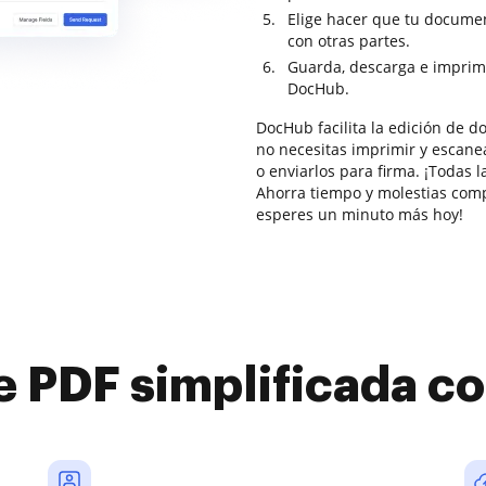
Elige hacer que tu documen
con otras partes.
Guarda, descarga e imprim
DocHub.
DocHub facilita la edición de 
no necesitas imprimir y escanea
o enviarlos para firma. ¡Todas 
Ahorra tiempo y molestias comp
esperes un minuto más hoy!
e PDF simplificada 