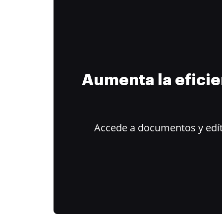
Aumenta la efici
Accede a documentos y edít