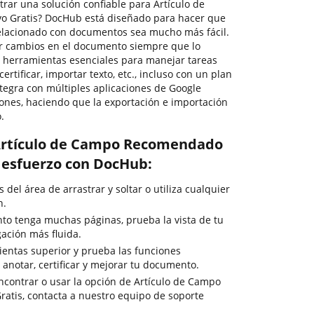
trar una solución confiable para Artículo de
o Gratis? DocHub está diseñado para hacer que
relacionado con documentos sea mucho más fácil.
cer cambios en el documento siempre que lo
s herramientas esenciales para manejar tareas
tificar, importar texto, etc., incluso con un plan
tegra con múltiples aplicaciones de Google
ones, haciendo que la exportación e importación
.
Artículo de Campo Recomendado
n esfuerzo con DocHub:
del área de arrastrar y soltar o utiliza cualquier
n.
to tenga muchas páginas, prueba la vista de tu
ción más fluida.
ientas superior y prueba las funciones
 anotar, certificar y mejorar tu documento.
ncontrar o usar la opción de Artículo de Campo
atis, contacta a nuestro equipo de soporte