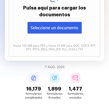
Pulsa aquí para cargar los
documentos
Seleccione un documento
Hasta 100 MB para PDF y hasta 25 MB para DOC, DOCX, RTF,
PPT, PPTX, JPEG, PNG, JFIF, XLS, XLSX o TXT
7 AGO, 2026
16,179
1,899
1,477
formularios
formularios
formularios
completados
firmados
enviados