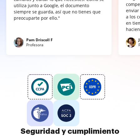
compet
utiliza junto a Google, el documento
enviar
siempre se guarda, así que no tienes que
a los 
preocuparte por ello."
en tie
hacien
Pam Driscoll F
Profesora
Seguridad y cumplimiento