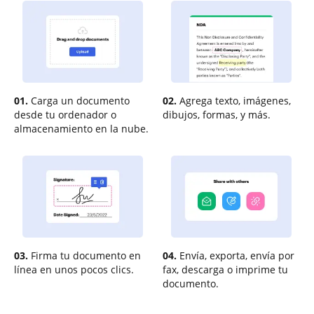
01.
Carga un documento
02.
Agrega texto, imágenes,
desde tu ordenador o
dibujos, formas, y más.
almacenamiento en la nube.
03.
Firma tu documento en
04.
Envía, exporta, envía por
línea en unos pocos clics.
fax, descarga o imprime tu
documento.