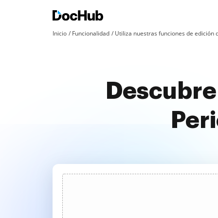
Inicio
Funcionalidad
Utiliza nuestras funciones de edició
Descubre 
Peri