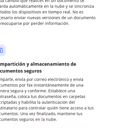
da cambio que realices en un documento se
arda automáticamente en la nube y se sincroniza
todos los dispositivos en tiempo real. No es
cesario enviar nuevas versiones de un documento
preocuparse por perder información.
mpartición y almacenamiento de
cumentos seguros
mparte, envía por correo electrónico y envía
cumentos por fax instantáneamente de una
nera segura y conforme. Establece una
ntraseña, coloca tus documentos en carpetas
riptadas y habilita la autenticación del
stinatario para controlar quién tiene acceso a tus
cumentos. Una vez finalizado, mantiene tus
cumentos seguros en la nube.