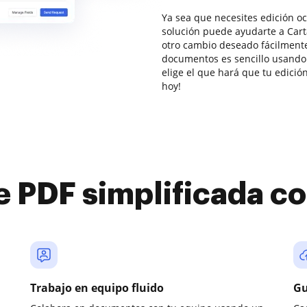
Ya sea que necesites edición oc
solución puede ayudarte a Carta
otro cambio deseado fácilmente.
documentos es sencillo usando
elige el que hará que tu edició
hoy!
e PDF simplificada 
Trabajo en equipo fluido
Gu