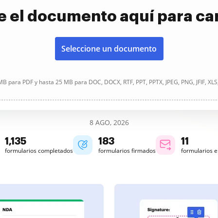
e el documento aquí para ca
Seleccione un documento
B para PDF y hasta 25 MB para DOC, DOCX, RTF, PPT, PPTX, JPEG, PNG, JFIF, XLS
8 AGO, 2026
1,135
183
11
formularios completados
formularios firmados
formularios 