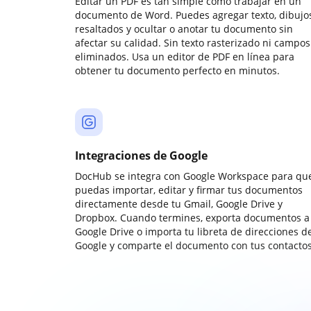
Editar un PDF es tan simple como trabajar en un
documento de Word. Puedes agregar texto, dibujos
resaltados y ocultar o anotar tu documento sin
afectar su calidad. Sin texto rasterizado ni campos
eliminados. Usa un editor de PDF en línea para
obtener tu documento perfecto en minutos.
Integraciones de Google
DocHub se integra con Google Workspace para qu
puedas importar, editar y firmar tus documentos
directamente desde tu Gmail, Google Drive y
Dropbox. Cuando termines, exporta documentos a
Google Drive o importa tu libreta de direcciones d
Google y comparte el documento con tus contactos