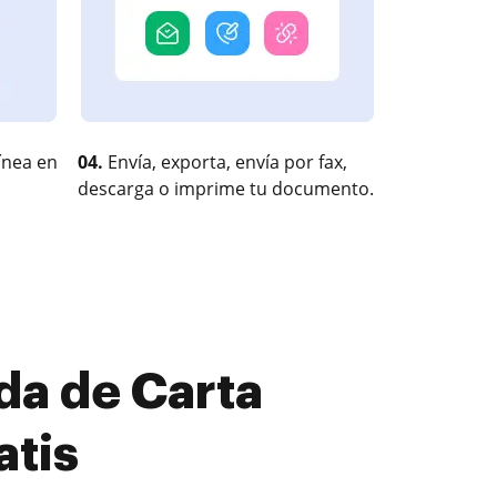
ínea en
04.
Envía, exporta, envía por fax,
descarga o imprime tu documento.
da de Carta
atis