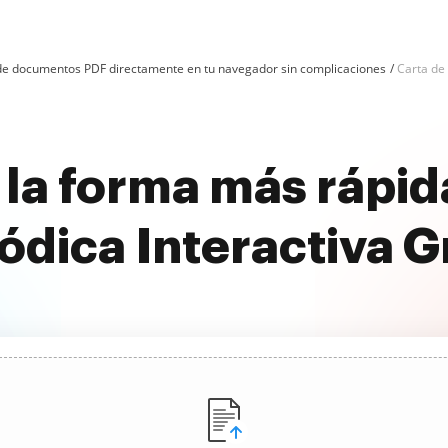
n de documentos PDF directamente en tu navegador sin complicaciones
Carta de 
la forma más rápid
ódica Interactiva G