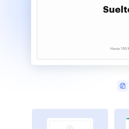
Suelt
Hasta 100 M