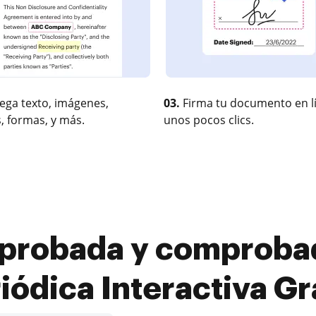
ega texto, imágenes,
03.
Firma tu documento en l
, formas, y más.
unos pocos clics.
probada y comproba
iódica Interactiva Gr