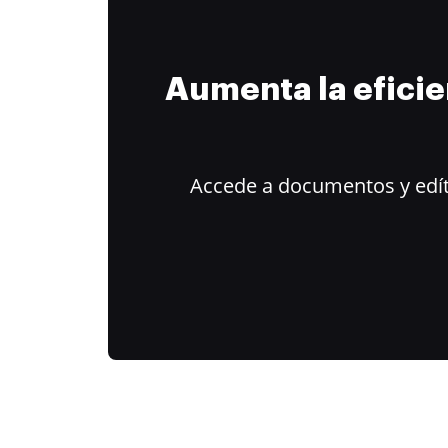
Aumenta la efici
Accede a documentos y edít