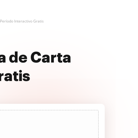
Período Interactivo Gratis
a de Carta
ratis