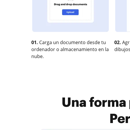
01.
Carga un documento desde tu
02.
Agr
ordenador o almacenamiento en la
dibujos
nube.
Una forma 
Per