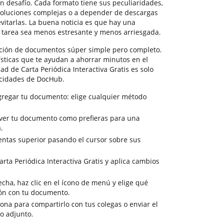
 desafío. Cada formato tiene sus peculiaridades,
soluciones complejas o a depender de descargas
vitarlas. La buena noticia es que hay una
 tarea sea menos estresante y menos arriesgada.
ción de documentos súper simple pero completo.
ísticas que te ayudan a ahorrar minutos en el
ad de Carta Periódica Interactiva Gratis es solo
acidades de DocHub.
gregar tu documento: elige cualquier método
a ver tu documento como prefieras para una
.
entas superior pasando el cursor sobre sus
rta Periódica Interactiva Gratis y aplica cambios
cha, haz clic en el ícono de menú y elige qué
ión con tu documento.
sona para compartirlo con tus colegas o enviar el
o adjunto.