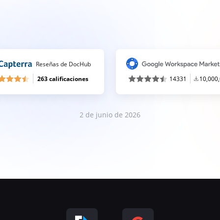
Reseñas de DocHub
263 calificaciones
14331
10,000
2 de junio de 2026