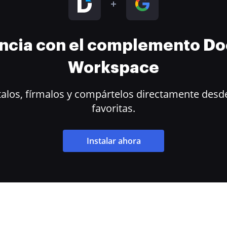
encia con el complemento D
Workspace
alos, fírmalos y compártelos directamente desde
favoritas.
Instalar ahora