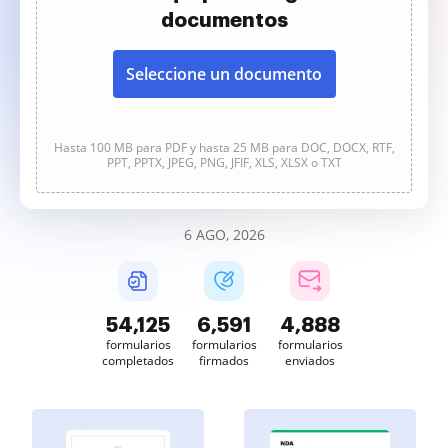
documentos
Seleccione un documento
Hasta 100 MB para PDF y hasta 25 MB para DOC, DOCX, RTF,
PPT, PPTX, JPEG, PNG, JFIF, XLS, XLSX o TXT
6 AGO, 2026
54,126
6,591
4,888
formularios
formularios
formularios
completados
firmados
enviados