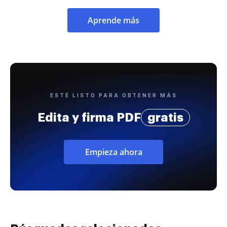
Aprende más
ESTÉ LISTO PARA OBTENER MÁS
Edita y firma PDF
gratis
Empieza ahora