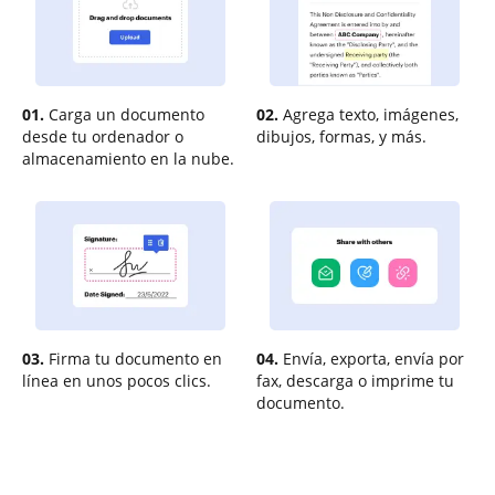
01.
Carga un documento
02.
Agrega texto, imágenes,
desde tu ordenador o
dibujos, formas, y más.
almacenamiento en la nube.
03.
Firma tu documento en
04.
Envía, exporta, envía por
línea en unos pocos clics.
fax, descarga o imprime tu
documento.