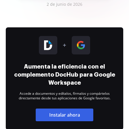
2 de junio de 2026
Aumenta la eficiencia con el
complemento DocHub para Google
Workspace
Accede a documentos y edítalos, fírmalos y compártelos
directamente desde tus aplicaciones de Google favoritas.
Instalar ahora