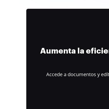
Aumenta la efici
Accede a documentos y edít