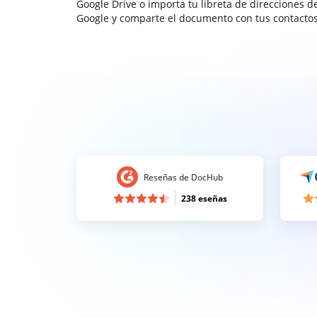
Google Drive o importa tu libreta de direcciones d
Google y comparte el documento con tus contactos
Reseñas de DocHub
238 eseñas