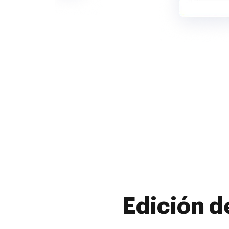
Edición d