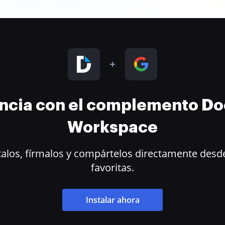
encia con el complemento D
Workspace
alos, fírmalos y compártelos directamente desde
favoritas.
Instalar ahora