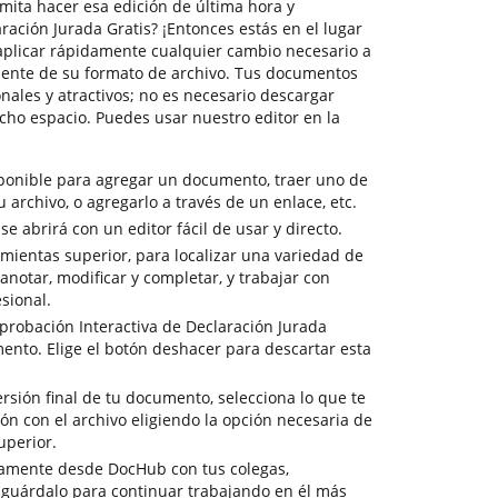
mita hacer esa edición de última hora y
ración Jurada Gratis? ¡Entonces estás en el lugar
aplicar rápidamente cualquier cambio necesario a
ente de su formato de archivo. Tus documentos
nales y atractivos; no es necesario descargar
ho espacio. Puedes usar nuestro editor en la
sponible para agregar un documento, traer uno de
tu archivo, o agregarlo a través de un enlace, etc.
 abrirá con un editor fácil de usar y directo.
mientas superior, para localizar una variedad de
notar, modificar y completar, y trabajar con
sional.
probación Interactiva de Declaración Jurada
mento. Elige el botón deshacer para descartar esta
versión final de tu documento, selecciona lo que te
ón con el archivo eligiendo la opción necesaria de
uperior.
tamente desde DocHub con tus colegas,
 guárdalo para continuar trabajando en él más