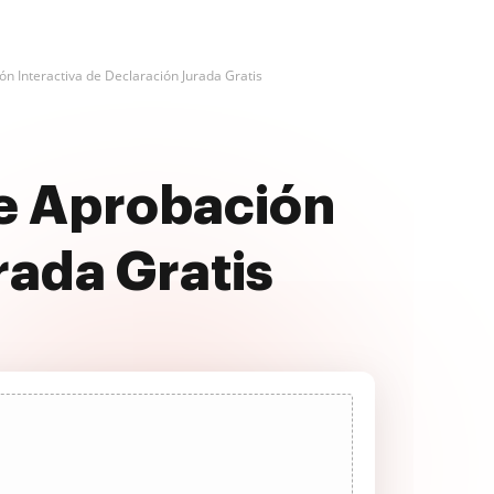
n Interactiva de Declaración Jurada Gratis
de Aprobación
rada Gratis