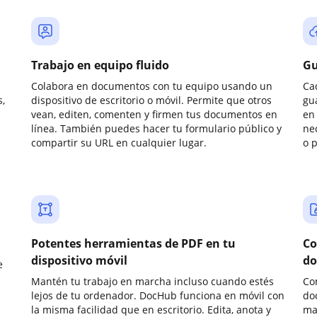
Trabajo en equipo fluido
Gu
Colabora en documentos con tu equipo usando un
Ca
,
dispositivo de escritorio o móvil. Permite que otros
gu
vean, editen, comenten y firmen tus documentos en
en 
línea. También puedes hacer tu formulario público y
ne
compartir su URL en cualquier lugar.
o 
Potentes herramientas de PDF en tu
Co
dispositivo móvil
do
e
Mantén tu trabajo en marcha incluso cuando estés
Co
lejos de tu ordenador. DocHub funciona en móvil con
do
la misma facilidad que en escritorio. Edita, anota y
ma