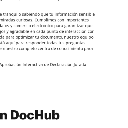
te tranquilo sabiendo que tu información sensible
e miradas curiosas. Cumplimos con importantes
datos y comercio electrónico para garantizar que
sgos y agradable en cada punto de interacción con
yuda para optimizar tu documento, nuestro equipo
tá aquí para responder todas tus preguntas.
e nuestro completo centro de conocimiento para
 Aprobación Interactiva de Declaración Jurada
con DocHub