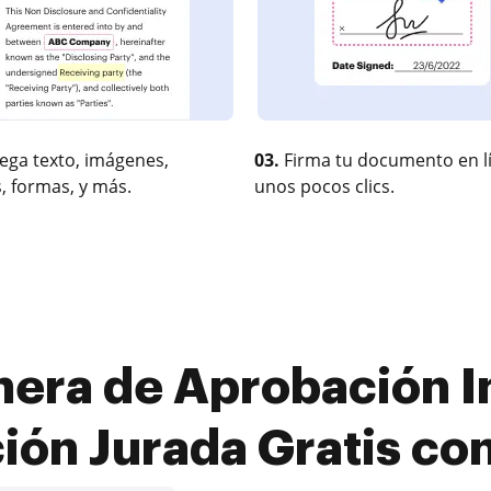
ega texto, imágenes,
03.
Firma tu documento en l
, formas, y más.
unos pocos clics.
era de Aprobación I
ión Jurada Gratis c