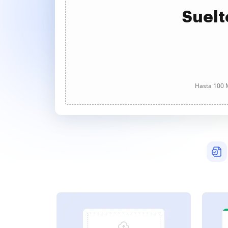
Suelt
Hasta 100 M