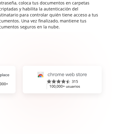
ntraseña, coloca tus documentos en carpetas
riptadas y habilita la autenticación del
stinatario para controlar quién tiene acceso a tus
cumentos. Una vez finalizado, mantiene tus
cumentos seguros en la nube.
315
,000+
100,000+ usuarios