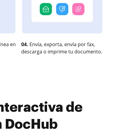
ínea en
04.
Envía, exporta, envía por fax,
descarga o imprime tu documento.
nteractiva de
on DocHub