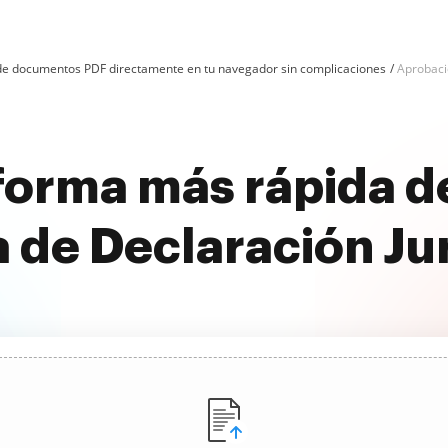
n de documentos PDF directamente en tu navegador sin complicaciones
Aprobació
forma más rápida 
a de Declaración Ju