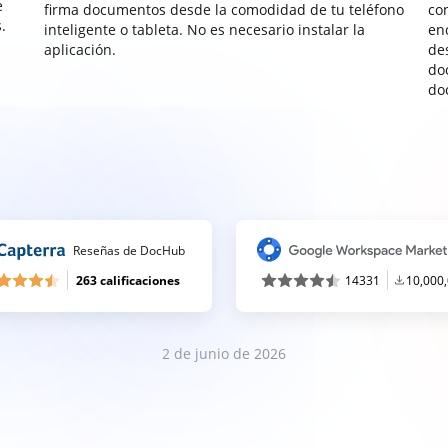
e
firma documentos desde la comodidad de tu teléfono
co
.
inteligente o tableta. No es necesario instalar la
enc
aplicación.
de
do
do
Reseñas de DocHub
263 calificaciones
14331
10,000
2 de junio de 2026