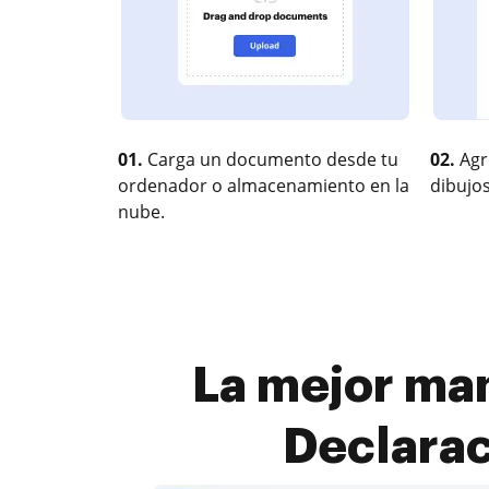
01.
Carga un documento desde tu
02.
Agr
ordenador o almacenamiento en la
dibujos
nube.
La mejor man
Declarac