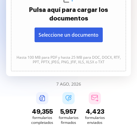
Pulsa aquí para cargar los
documentos
Seleccione un documento
Hasta 100 MB para PDF y hasta 25 MB para DOC, DOCX, RTF,
PPT, PPTX, JPEG, PNG, JFIF, XLS, XLSX o TXT
7 AGO, 2026
49,355
5,957
4,424
formularios
formularios
formularios
completados
firmados
enviados