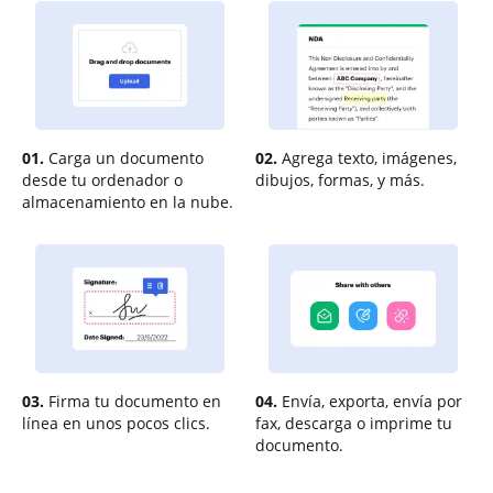
01.
Carga un documento
02.
Agrega texto, imágenes,
desde tu ordenador o
dibujos, formas, y más.
almacenamiento en la nube.
03.
Firma tu documento en
04.
Envía, exporta, envía por
línea en unos pocos clics.
fax, descarga o imprime tu
documento.