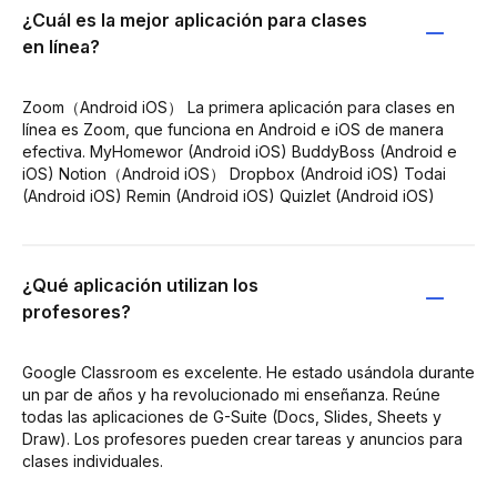
¿Cuál es la mejor aplicación para clases
en línea?
Zoom（Android iOS） La primera aplicación para clases en
línea es Zoom, que funciona en Android e iOS de manera
efectiva. MyHomewor (Android iOS) BuddyBoss (Android e
iOS) Notion（Android iOS） Dropbox (Android iOS) Todai
(Android iOS) Remin (Android iOS) Quizlet (Android iOS)
¿Qué aplicación utilizan los
profesores?
Google Classroom es excelente. He estado usándola durante
un par de años y ha revolucionado mi enseñanza. Reúne
todas las aplicaciones de G-Suite (Docs, Slides, Sheets y
Draw). Los profesores pueden crear tareas y anuncios para
clases individuales.