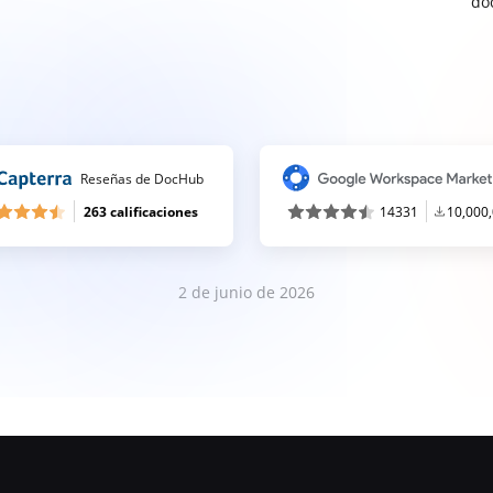
do
Reseñas de DocHub
263 calificaciones
14331
10,000
2 de junio de 2026