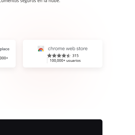
cumentos seguros en la nube.
315
,000+
100,000+ usuarios