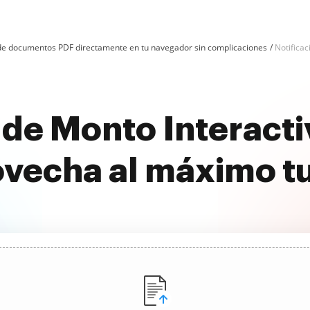
n de documentos PDF directamente en tu navegador sin complicaciones
Notificac
 de Monto Interacti
ovecha al máximo t