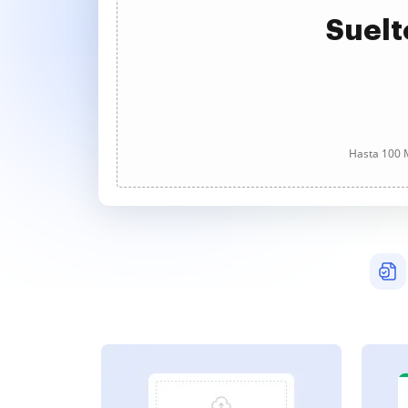
Suelt
Hasta 100 M