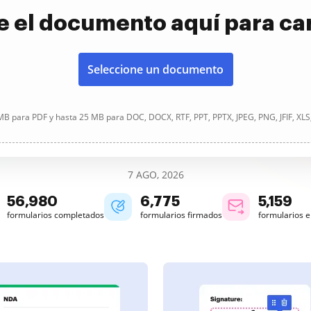
e el documento aquí para ca
Seleccione un documento
B para PDF y hasta 25 MB para DOC, DOCX, RTF, PPT, PPTX, JPEG, PNG, JFIF, XLS
7 AGO, 2026
56,981
6,775
5,159
formularios completados
formularios firmados
formularios 