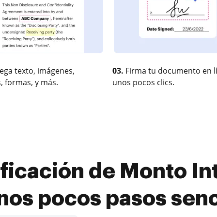
ega texto, imágenes,
03.
Firma tu documento en l
, formas, y más.
unos pocos clics.
ficación de Monto Int
nos pocos pasos senc