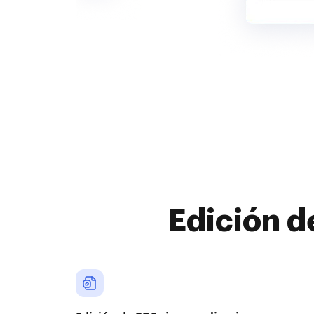
Edición d