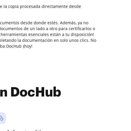
e la copia procesada directamente desde
documentos desde donde estés. Además, ya no
ocumentos de un lado a otro para certificarlos o
s herramientas esenciales están a tu disposición!
letando la documentación en solo unos clics. No
eba DocHub {hoy!
con DocHub