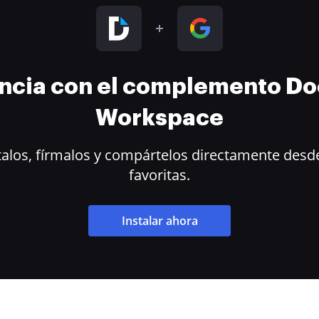
encia con el complemento D
Workspace
alos, fírmalos y compártelos directamente desde
favoritas.
Instalar ahora