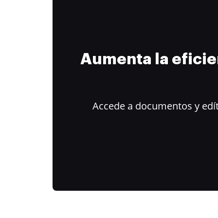
Aumenta la efici
Accede a documentos y edít