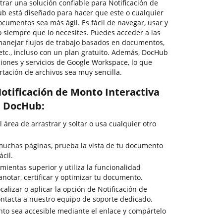
trar una solución confiable para Notificación de
ub está diseñado para hacer que este o cualquier
cumentos sea más ágil. Es fácil de navegar, usar y
siempre que lo necesites. Puedes acceder a las
anejar flujos de trabajo basados en documentos,
, etc., incluso con un plan gratuito. Además, DocHub
ciones y servicios de Google Workspace, lo que
tación de archivos sea muy sencilla.
otificación de Monto Interactiva
n DocHub:
l área de arrastrar y soltar o usa cualquier otro
muchas páginas, prueba la vista de tu documento
cil.
ientas superior y utiliza la funcionalidad
anotar, certificar y optimizar tu documento.
calizar o aplicar la opción de Notificación de
contacta a nuestro equipo de soporte dedicado.
to sea accesible mediante el enlace y compártelo