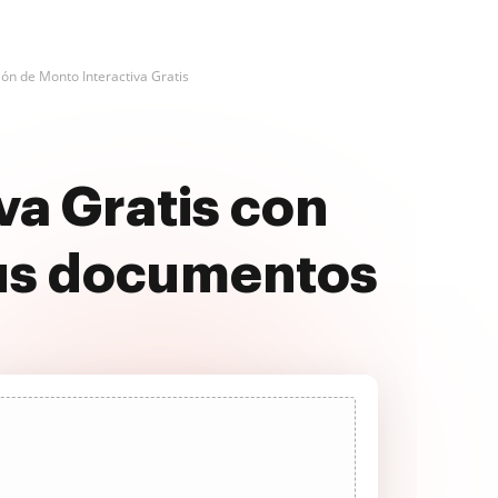
ión de Monto Interactiva Gratis
va Gratis con
us documentos