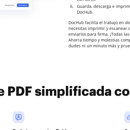
Guarda, descarga e imprim
DocHub.
DocHub facilita el trabajo en 
necesitas imprimir y escanear d
enviarlos para firma. ¡Todas la
Ahorra tiempo y molestias comp
dudes ni un minuto más y pru
e PDF simplificada 