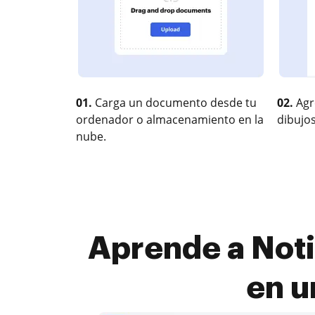
01.
Carga un documento desde tu
02.
Agr
ordenador o almacenamiento en la
dibujos
nube.
Aprende a Noti
en u