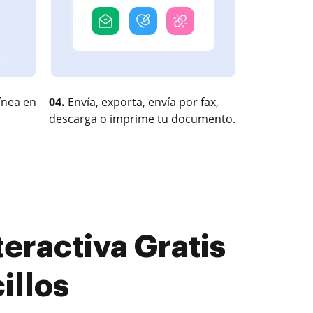
ínea en
04.
Envía, exporta, envía por fax,
descarga o imprime tu documento.
eractiva Gratis
illos