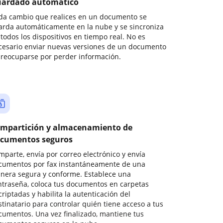
ardado automático
da cambio que realices en un documento se
arda automáticamente en la nube y se sincroniza
todos los dispositivos en tiempo real. No es
cesario enviar nuevas versiones de un documento
preocuparse por perder información.
mpartición y almacenamiento de
cumentos seguros
mparte, envía por correo electrónico y envía
cumentos por fax instantáneamente de una
nera segura y conforme. Establece una
ntraseña, coloca tus documentos en carpetas
riptadas y habilita la autenticación del
stinatario para controlar quién tiene acceso a tus
cumentos. Una vez finalizado, mantiene tus