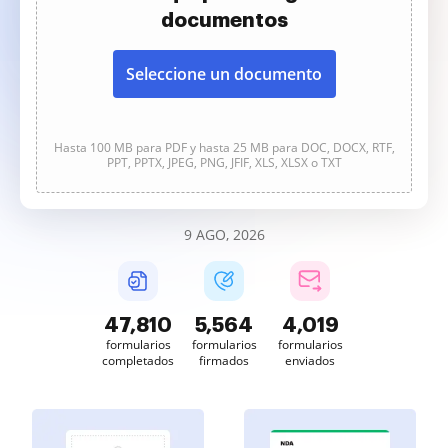
documentos
Seleccione un documento
Hasta 100 MB para PDF y hasta 25 MB para DOC, DOCX, RTF,
PPT, PPTX, JPEG, PNG, JFIF, XLS, XLSX o TXT
9 AGO, 2026
47,811
5,564
4,019
formularios
formularios
formularios
completados
firmados
enviados