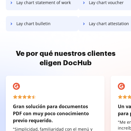
Lay chart statement of work
Lay chart voucher
Lay chart bulletin
Lay chart attestation
Ve por qué nuestros clientes
eligen DocHub
Gran solución para documentos
Un va
PDF con muy poco conocimiento
para 
previo requerido.
"Me e
increí
"Simplicidad, familiaridad con el menú y