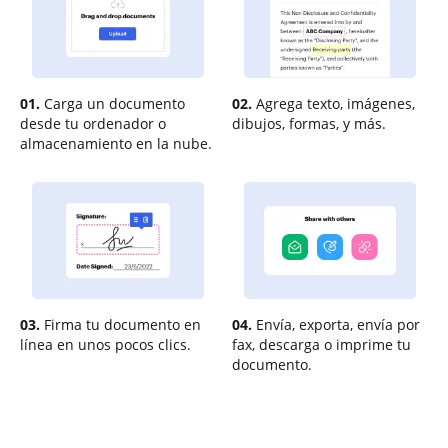
01.
Carga un documento
02.
Agrega texto, imágenes,
desde tu ordenador o
dibujos, formas, y más.
almacenamiento en la nube.
03.
Firma tu documento en
04.
Envía, exporta, envía por
línea en unos pocos clics.
fax, descarga o imprime tu
documento.