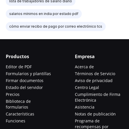
lista de trabajadores de salario diario
salarios mínimos en india por estado pdf
cómo enviar recibo de pago por correo electrónico tcs
Productos
Empresa
Editor de PDF
Acerca de
Formularios y plantillas
Términos de Servicio
Firmar documentos
Aviso de privacidad
Estado del servidor
Centro Legal
Precios
Cumplimiento de Firma
Electrónica
Biblioteca de
formularios
Asistencia
Características
Notas de publicación
Funciones
Programa de
recompensas por