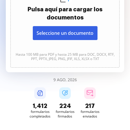
Pulsa aquí para cargar los
documentos
Seleccione un documento
Hasta 100 MB para PDF y hasta 25 MB para DOC, DOCX, RTF,
PPT, PPTX, JPEG, PNG, JFIF, XLS, XLSX o TXT
9 AGO, 2026
1,413
224
217
formularios
formularios
formularios
completados
firmados
enviados