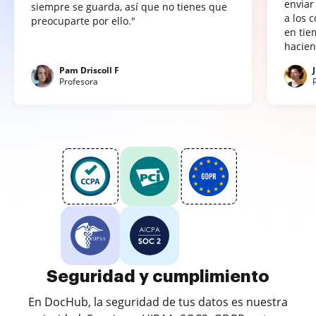
enviar
siempre se guarda, así que no tienes que
a los 
preocuparte por ello."
en tie
hacien
Pam Driscoll F
Profesora
Seguridad y cumplimiento
En DocHub, la seguridad de tus datos es nuestra