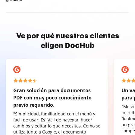
Ve por qué nuestros clientes
eligen DocHub
Gran solución para documentos
Un va
PDF con muy poco conocimiento
para 
previo requerido.
"Me e
increí
"Simplicidad, familiaridad con el menú y
Realme
fácil de usar. Es fácil de navegar, hacer
un gra
cambios y editar lo que necesites. Como se
compet
utiliza junto a Google, el documento