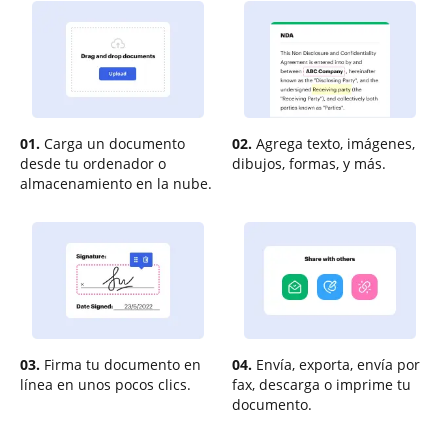
01.
Carga un documento
02.
Agrega texto, imágenes,
desde tu ordenador o
dibujos, formas, y más.
almacenamiento en la nube.
03.
Firma tu documento en
04.
Envía, exporta, envía por
línea en unos pocos clics.
fax, descarga o imprime tu
documento.