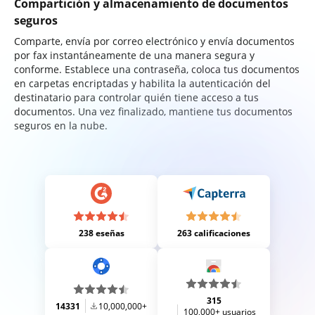
Compartición y almacenamiento de documentos
seguros
Comparte, envía por correo electrónico y envía documentos
por fax instantáneamente de una manera segura y
conforme. Establece una contraseña, coloca tus documentos
en carpetas encriptadas y habilita la autenticación del
destinatario para controlar quién tiene acceso a tus
documentos. Una vez finalizado, mantiene tus documentos
seguros en la nube.
238 eseñas
263 calificaciones
315
14331
10,000,000+
100,000+ usuarios