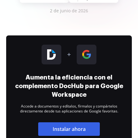
2 de junio de 2026
Aumenta la eficiencia con el
complemento DocHub para Google
Workspace
Accede a documentos y edítalos, fírmalos y compártelos
directamente desde tus aplicaciones de Google favoritas.
Instalar ahora