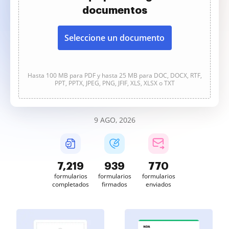
documentos
Seleccione un documento
Hasta 100 MB para PDF y hasta 25 MB para DOC, DOCX, RTF,
PPT, PPTX, JPEG, PNG, JFIF, XLS, XLSX o TXT
9 AGO, 2026
7,220
939
770
formularios
formularios
formularios
completados
firmados
enviados