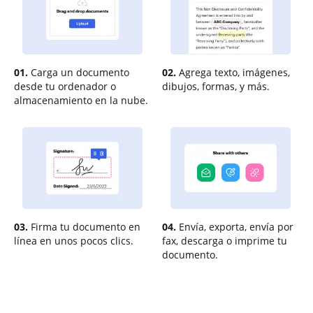
01.
Carga un documento
02.
Agrega texto, imágenes,
desde tu ordenador o
dibujos, formas, y más.
almacenamiento en la nube.
03.
Firma tu documento en
04.
Envía, exporta, envía por
línea en unos pocos clics.
fax, descarga o imprime tu
documento.