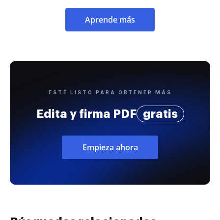
Aprende más
ESTÉ LISTO PARA OBTENER MÁS
Edita y firma PDF
gratis
Empieza ahora