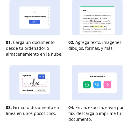
01.
Carga un documento
02.
Agrega texto, imágenes,
desde tu ordenador o
dibujos, formas, y más.
almacenamiento en la nube.
03.
Firma tu documento en
04.
Envía, exporta, envía por
línea en unos pocos clics.
fax, descarga o imprime tu
documento.