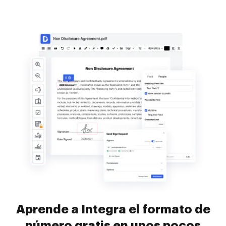
Aprende a Integra el formato de
número gratis en unos pocos