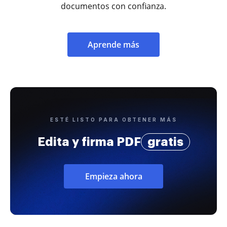
documentos con confianza.
Aprende más
ESTÉ LISTO PARA OBTENER MÁS
Edita y firma PDF
gratis
Empieza ahora