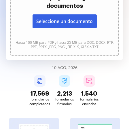
documentos
Seleccione un documento
Hasta 100 MB para PDF y hasta 25 MB para DOC, DOCX, RTF,
PPT, PPTX, JPEG, PNG, JFIF, XLS, XLSX o TXT
10 AGO, 2026
17,570
2,213
1,540
formularios
formularios
formularios
completados
firmados
enviados