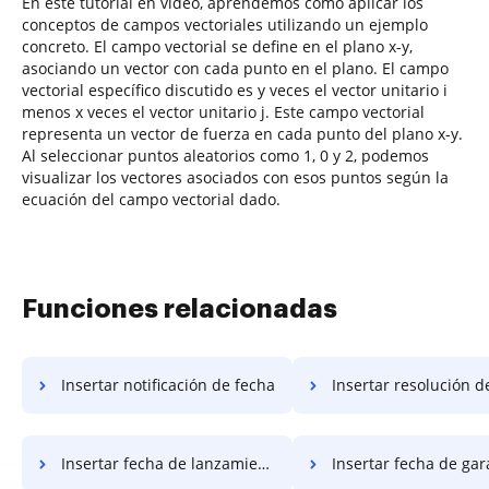
En este tutorial en video, aprendemos cómo aplicar los
conceptos de campos vectoriales utilizando un ejemplo
concreto. El campo vectorial se define en el plano x-y,
asociando un vector con cada punto en el plano. El campo
vectorial específico discutido es y veces el vector unitario i
menos x veces el vector unitario j. Este campo vectorial
representa un vector de fuerza en cada punto del plano x-y.
Al seleccionar puntos aleatorios como 1, 0 y 2, podemos
visualizar los vectores asociados con esos puntos según la
ecuación del campo vectorial dado.
Funciones relacionadas
Insertar notificación de fecha
Insertar resolución d
Insertar fecha de lanzamiento
Insertar fecha de gar