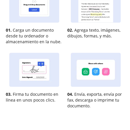
01.
Carga un documento
02.
Agrega texto, imágenes,
desde tu ordenador o
dibujos, formas, y más.
almacenamiento en la nube.
03.
Firma tu documento en
04.
Envía, exporta, envía por
línea en unos pocos clics.
fax, descarga o imprime tu
documento.