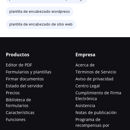
plantilla de encabezado wordpress
plantilla de encabezado de sitio web
Productos
Empresa
Editor de PDF
Acerca de
Formularios y plantillas
Términos de Servicio
Firmar documentos
Aviso de privacidad
Estado del servidor
Centro Legal
Precios
Cumplimiento de Firma
Electrónica
Biblioteca de
formularios
Asistencia
Características
Notas de publicación
Funciones
Programa de
recompensas por