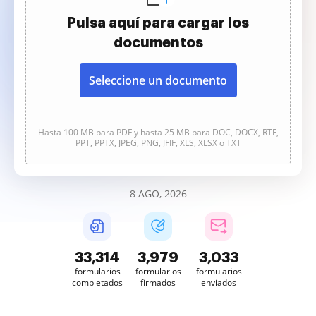
Pulsa aquí para cargar los
documentos
Seleccione un documento
Hasta 100 MB para PDF y hasta 25 MB para DOC, DOCX, RTF,
PPT, PPTX, JPEG, PNG, JFIF, XLS, XLSX o TXT
8 AGO, 2026
33,314
3,979
3,033
formularios
formularios
formularios
completados
firmados
enviados