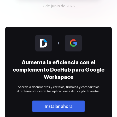
2 de junio de 2026
Aumenta la eficiencia con el
complemento DocHub para Google
Workspace
Accede a documentos y edítalos, fírmalos y compártelos
directamente desde tus aplicaciones de Google favoritas.
Instalar ahora