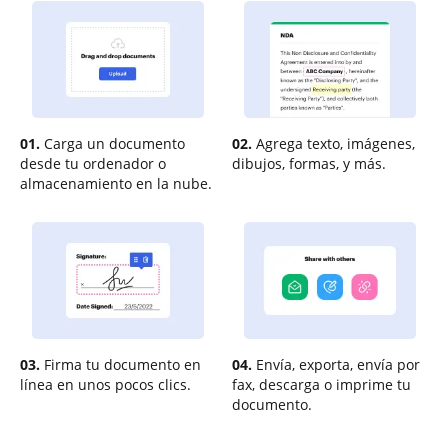
01.
Carga un documento
02.
Agrega texto, imágenes,
desde tu ordenador o
dibujos, formas, y más.
almacenamiento en la nube.
03.
Firma tu documento en
04.
Envía, exporta, envía por
línea en unos pocos clics.
fax, descarga o imprime tu
documento.