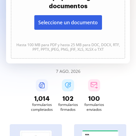
documentos
Seleccione un documento
Hasta 100 MB para PDF y hasta 25 MB para DOC, DOCX, RTF,
PPT, PPTX, JPEG, PNG, JFIF, XLS, XLSX o TXT
7 AGO, 2026
1,014
102
100
formularios
formularios
formularios
completados
firmados
enviados