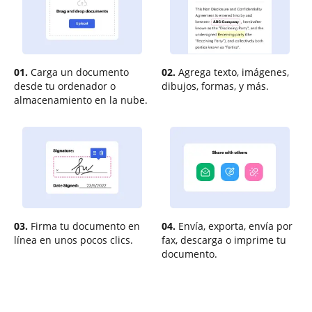
01.
Carga un documento
02.
Agrega texto, imágenes,
desde tu ordenador o
dibujos, formas, y más.
almacenamiento en la nube.
03.
Firma tu documento en
04.
Envía, exporta, envía por
línea en unos pocos clics.
fax, descarga o imprime tu
documento.