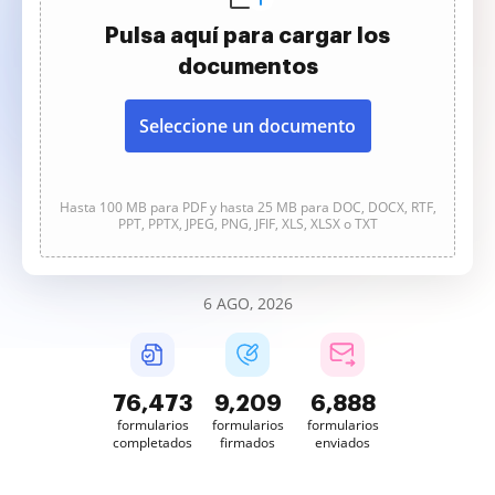
Pulsa aquí para cargar los
documentos
Seleccione un documento
Hasta 100 MB para PDF y hasta 25 MB para DOC, DOCX, RTF,
PPT, PPTX, JPEG, PNG, JFIF, XLS, XLSX o TXT
6 AGO, 2026
76,473
9,209
6,888
formularios
formularios
formularios
completados
firmados
enviados