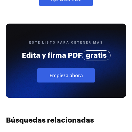
ESTÉ LISTO PARA OBTENER MÁS
Edita y firma PDF
gratis
Empieza ahora
Búsquedas relacionadas