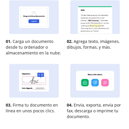
01.
Carga un documento
02.
Agrega texto, imágenes,
desde tu ordenador o
dibujos, formas, y más.
almacenamiento en la nube.
03.
Firma tu documento en
04.
Envía, exporta, envía por
línea en unos pocos clics.
fax, descarga o imprime tu
documento.