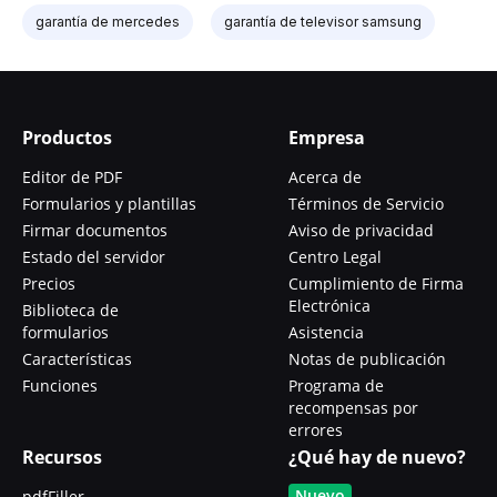
garantía de mercedes
garantía de televisor samsung
Productos
Empresa
Editor de PDF
Acerca de
Formularios y plantillas
Términos de Servicio
Firmar documentos
Aviso de privacidad
Estado del servidor
Centro Legal
Precios
Cumplimiento de Firma
Electrónica
Biblioteca de
formularios
Asistencia
Características
Notas de publicación
Funciones
Programa de
recompensas por
errores
Recursos
¿Qué hay de nuevo?
Nuevo
pdfFiller