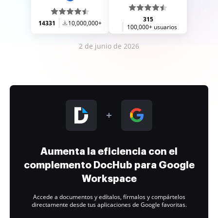
315
14331
10,000,000+
100,000+ usuarios
2 de junio de 2026
Aumenta la eficiencia con el
complemento DocHub para Google
Workspace
Accede a documentos y edítalos, fírmalos y compártelos
directamente desde tus aplicaciones de Google favoritas.