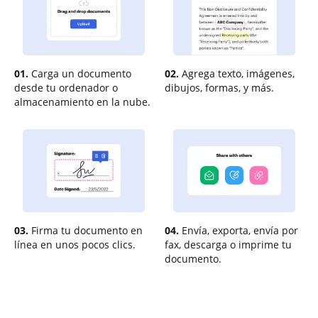
01.
Carga un documento
02.
Agrega texto, imágenes,
desde tu ordenador o
dibujos, formas, y más.
almacenamiento en la nube.
03.
Firma tu documento en
04.
Envía, exporta, envía por
línea en unos pocos clics.
fax, descarga o imprime tu
documento.