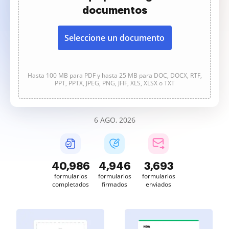
documentos
Seleccione un documento
Hasta 100 MB para PDF y hasta 25 MB para DOC, DOCX, RTF,
PPT, PPTX, JPEG, PNG, JFIF, XLS, XLSX o TXT
6 AGO, 2026
40,989
4,947
3,693
formularios
formularios
formularios
completados
firmados
enviados