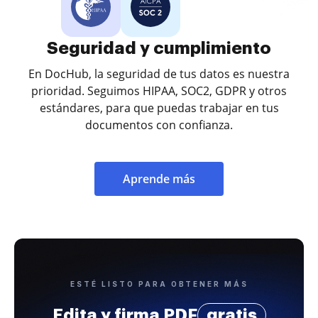
Seguridad y cumplimiento
En DocHub, la seguridad de tus datos es nuestra
prioridad. Seguimos HIPAA, SOC2, GDPR y otros
estándares, para que puedas trabajar en tus
documentos con confianza.
Aprende más
ESTÉ LISTO PARA OBTENER MÁS
Edita y firma PDF
gratis