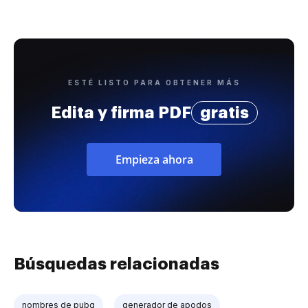
ESTÉ LISTO PARA OBTENER MÁS
Edita y firma PDF
gratis
Empieza ahora
Búsquedas relacionadas
nombres de pubg
generador de apodos