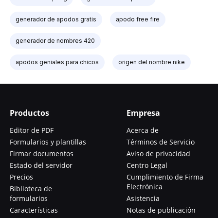
generador de apodos gratis
apodo free fire
generador de nombres 420
apodos geniales para chicos
origen del nombre nike
Productos
Empresa
Editor de PDF
Acerca de
Formularios y plantillas
Términos de Servicio
Firmar documentos
Aviso de privacidad
Estado del servidor
Centro Legal
Precios
Cumplimiento de Firma
Electrónica
Biblioteca de
formularios
Asistencia
Características
Notas de publicación