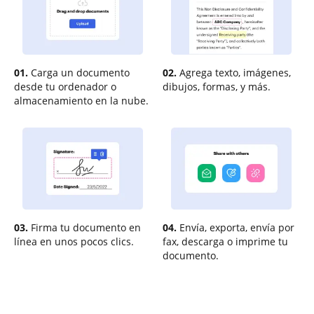
01.
Carga un documento
02.
Agrega texto, imágenes,
desde tu ordenador o
dibujos, formas, y más.
almacenamiento en la nube.
03.
Firma tu documento en
04.
Envía, exporta, envía por
línea en unos pocos clics.
fax, descarga o imprime tu
documento.