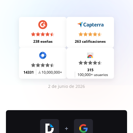
238 eseñas
263 calificaciones
315
14331
10,000,000+
100,000+ usuarios
2 de junio de 2026