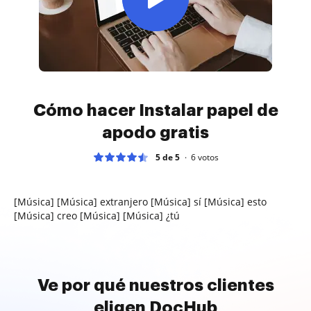
Cómo hacer Instalar papel de
apodo gratis
5 de 5
6
votos
[Música] [Música] extranjero [Música] sí [Música] esto
[Música] creo [Música] [Música] ¿tú
Ve por qué nuestros clientes
eligen DocHub