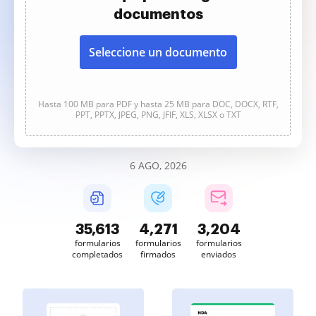
documentos
Seleccione un documento
Hasta 100 MB para PDF y hasta 25 MB para DOC, DOCX, RTF,
PPT, PPTX, JPEG, PNG, JFIF, XLS, XLSX o TXT
6 AGO, 2026
35,613
4,271
3,204
formularios
formularios
formularios
completados
firmados
enviados