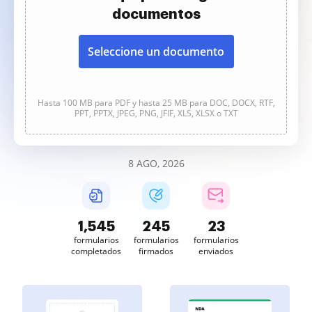
documentos
Seleccione un documento
Hasta 100 MB para PDF y hasta 25 MB para DOC, DOCX, RTF,
PPT, PPTX, JPEG, PNG, JFIF, XLS, XLSX o TXT
8 AGO, 2026
1,546
245
23
formularios
formularios
formularios
completados
firmados
enviados