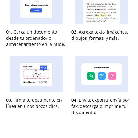
01.
Carga un documento
02.
Agrega texto, imágenes,
desde tu ordenador o
dibujos, formas, y más.
almacenamiento en la nube.
03.
Firma tu documento en
04.
Envía, exporta, envía por
línea en unos pocos clics.
fax, descarga o imprime tu
documento.