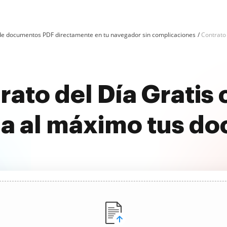
n de documentos PDF directamente en tu navegador sin complicaciones
Contrato 
rato del Día Grati
a al máximo tus d