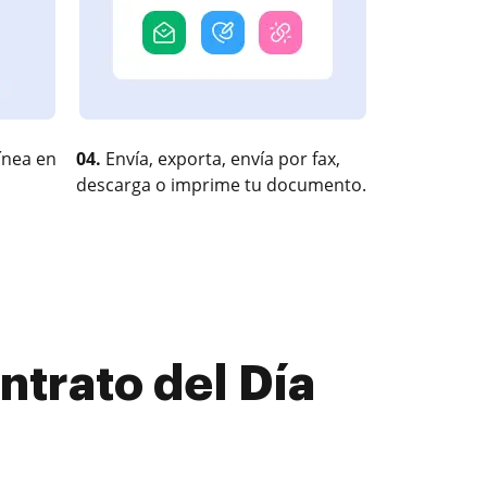
ínea en
04.
Envía, exporta, envía por fax,
descarga o imprime tu documento.
ntrato del Día