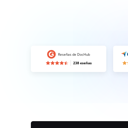
Reseñas de DocHub
238 eseñas