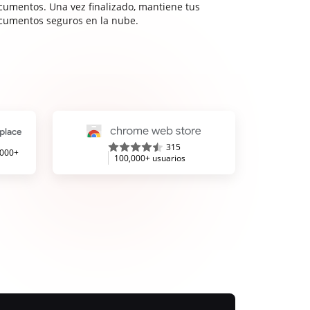
cumentos. Una vez finalizado, mantiene tus
cumentos seguros en la nube.
315
,000+
100,000+ usuarios