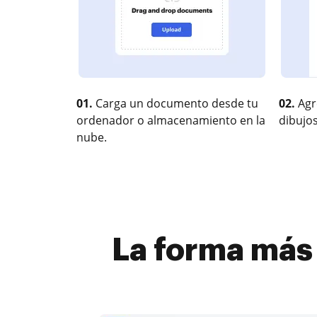
01.
Carga un documento desde tu
02.
Agr
ordenador o almacenamiento en la
dibujos
nube.
La forma más 