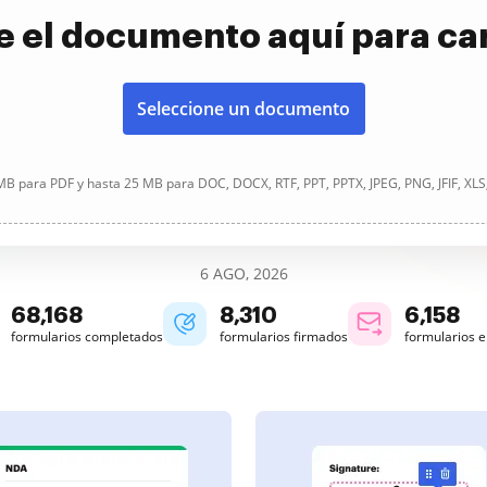
e el documento aquí para ca
Seleccione un documento
B para PDF y hasta 25 MB para DOC, DOCX, RTF, PPT, PPTX, JPEG, PNG, JFIF, XLS
6 AGO, 2026
68,168
8,310
6,158
formularios completados
formularios firmados
formularios 