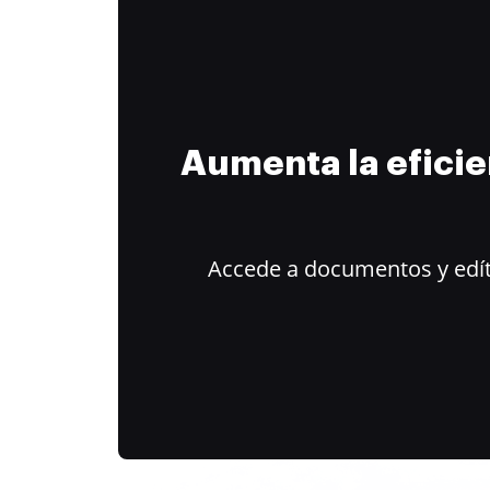
Aumenta la efici
Accede a documentos y edít