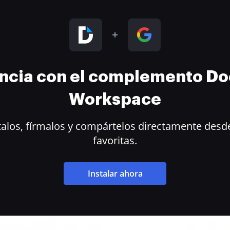
encia con el complemento D
Workspace
alos, fírmalos y compártelos directamente desde
favoritas.
Instalar ahora