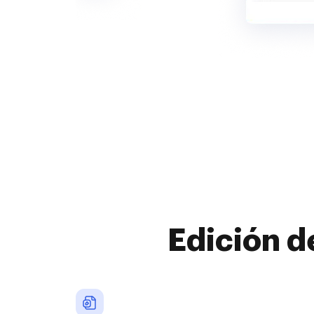
Edición d