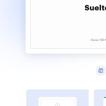
Suelt
Hasta 100 M