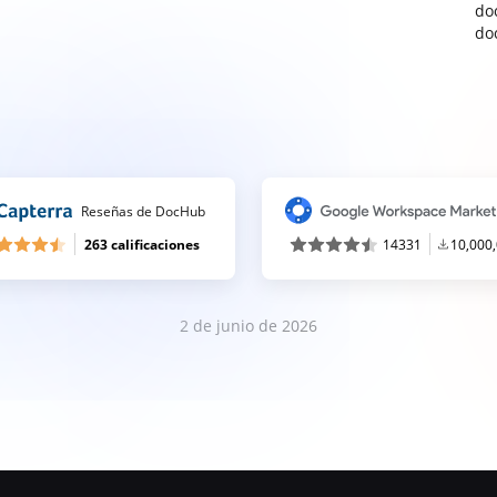
do
do
Reseñas de DocHub
263 calificaciones
14331
10,000
2 de junio de 2026