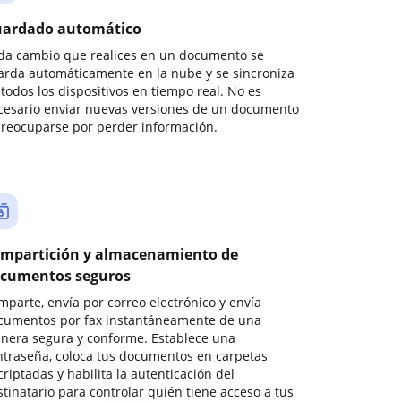
ardado automático
da cambio que realices en un documento se
arda automáticamente en la nube y se sincroniza
todos los dispositivos en tiempo real. No es
cesario enviar nuevas versiones de un documento
preocuparse por perder información.
mpartición y almacenamiento de
cumentos seguros
mparte, envía por correo electrónico y envía
cumentos por fax instantáneamente de una
nera segura y conforme. Establece una
ntraseña, coloca tus documentos en carpetas
riptadas y habilita la autenticación del
stinatario para controlar quién tiene acceso a tus