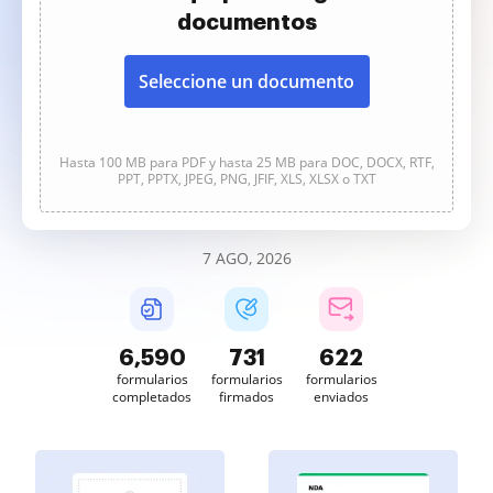
documentos
Seleccione un documento
Hasta 100 MB para PDF y hasta 25 MB para DOC, DOCX, RTF,
PPT, PPTX, JPEG, PNG, JFIF, XLS, XLSX o TXT
7 AGO, 2026
6,591
731
623
formularios
formularios
formularios
completados
firmados
enviados