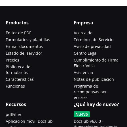
Productos
Empresa
Editor de PDF
Acerca de
Formularios y plantillas
Términos de Servicio
Firmar documentos
Aviso de privacidad
Estado del servidor
Centro Legal
Precios
Cumplimiento de Firma
Electrónica
Biblioteca de
formularios
Asistencia
Características
Notas de publicación
Funciones
Programa de
recompensas por
errores
Recursos
¿Qué hay de nuevo?
Nuevo
pdfFiller
Aplicación móvil DocHub
DocHub v6.6.0 -
@menciones, asistente