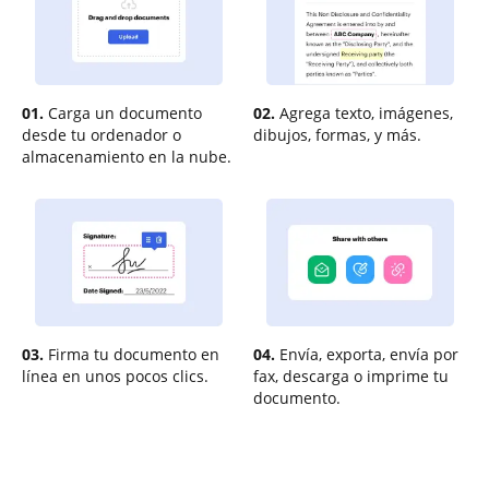
01.
Carga un documento
02.
Agrega texto, imágenes,
desde tu ordenador o
dibujos, formas, y más.
almacenamiento en la nube.
03.
Firma tu documento en
04.
Envía, exporta, envía por
línea en unos pocos clics.
fax, descarga o imprime tu
documento.