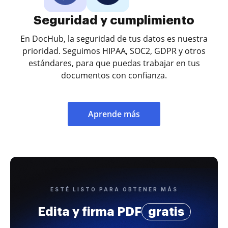
Seguridad y cumplimiento
En DocHub, la seguridad de tus datos es nuestra
prioridad. Seguimos HIPAA, SOC2, GDPR y otros
estándares, para que puedas trabajar en tus
documentos con confianza.
Aprende más
ESTÉ LISTO PARA OBTENER MÁS
Edita y firma PDF
gratis