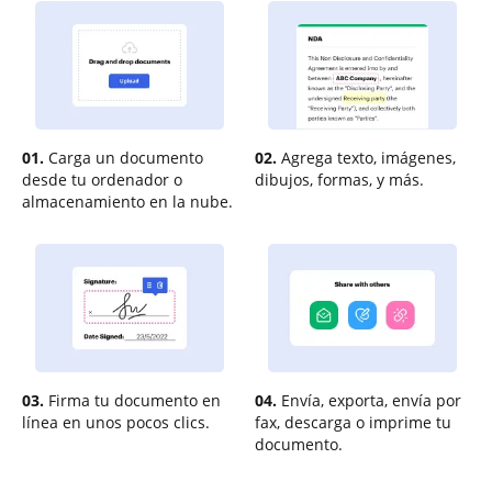
01.
Carga un documento
02.
Agrega texto, imágenes,
desde tu ordenador o
dibujos, formas, y más.
almacenamiento en la nube.
03.
Firma tu documento en
04.
Envía, exporta, envía por
línea en unos pocos clics.
fax, descarga o imprime tu
documento.