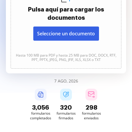
Pulsa aquí para cargar los
documentos
Seleccione un documento
Hasta 100 MB para PDF y hasta 25 MB para DOC, DOCX, RTF,
PPT, PPTX, JPEG, PNG, JFIF, XLS, XLSX o TXT
7 AGO, 2026
3,056
320
298
formularios
formularios
formularios
completados
firmados
enviados