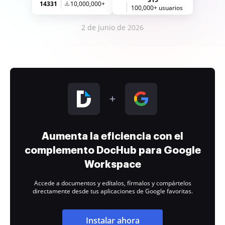
14331
10,000,000+
100,000+ usuarios
2 de junio de 2026
Aumenta la eficiencia con el
complemento DocHub para Google
Workspace
Accede a documentos y edítalos, fírmalos y compártelos
directamente desde tus aplicaciones de Google favoritas.
Instalar ahora