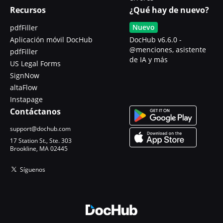
Recursos
¿Qué hay de nuevo?
Nuevo
pdfFiller
Aplicación móvil DocHub
DocHub v6.6.0 -
@menciones, asistente
pdfFiller
de IA y más
US Legal Forms
SignNow
altaFlow
Instapage
Contáctanos
support@dochub.com
17 Station St., Ste. 303
Brookline, MA 02445
Síguenos