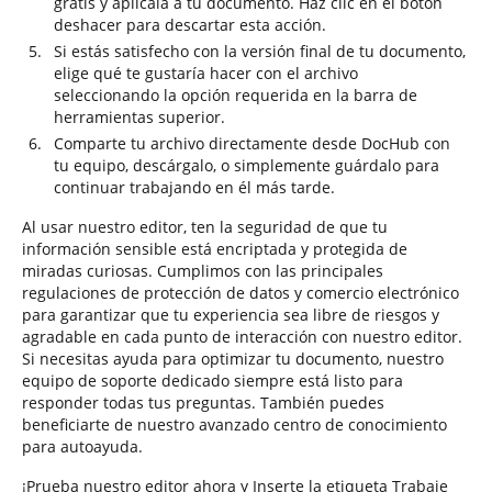
gratis y aplícala a tu documento. Haz clic en el botón
deshacer para descartar esta acción.
Si estás satisfecho con la versión final de tu documento,
elige qué te gustaría hacer con el archivo
seleccionando la opción requerida en la barra de
herramientas superior.
Comparte tu archivo directamente desde DocHub con
tu equipo, descárgalo, o simplemente guárdalo para
continuar trabajando en él más tarde.
Al usar nuestro editor, ten la seguridad de que tu
información sensible está encriptada y protegida de
miradas curiosas. Cumplimos con las principales
regulaciones de protección de datos y comercio electrónico
para garantizar que tu experiencia sea libre de riesgos y
agradable en cada punto de interacción con nuestro editor.
Si necesitas ayuda para optimizar tu documento, nuestro
equipo de soporte dedicado siempre está listo para
responder todas tus preguntas. También puedes
beneficiarte de nuestro avanzado centro de conocimiento
para autoayuda.
¡Prueba nuestro editor ahora y Inserte la etiqueta Trabaje