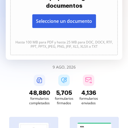
documentos
Seleccione un documento
Hasta 100 MB para PDF y hasta 25 MB para DOC, DOCX, RTF,
PPT, PPTX, JPEG, PNG, JFIF, XLS, XLSX o TXT
9 AGO, 2026
48,880
5,705
4,136
formularios
formularios
formularios
completados
firmados
enviados