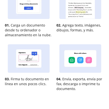
01.
Carga un documento
02.
Agrega texto, imágenes,
desde tu ordenador o
dibujos, formas, y más.
almacenamiento en la nube.
03.
Firma tu documento en
04.
Envía, exporta, envía por
línea en unos pocos clics.
fax, descarga o imprime tu
documento.