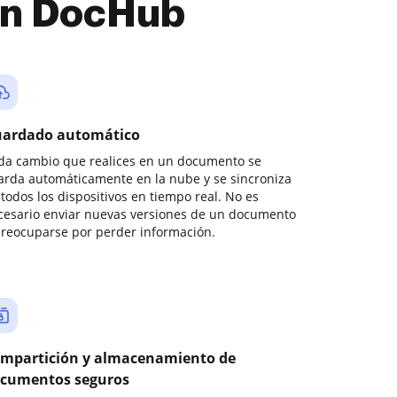
con DocHub
ardado automático
da cambio que realices en un documento se
arda automáticamente en la nube y se sincroniza
todos los dispositivos en tiempo real. No es
cesario enviar nuevas versiones de un documento
preocuparse por perder información.
mpartición y almacenamiento de
cumentos seguros