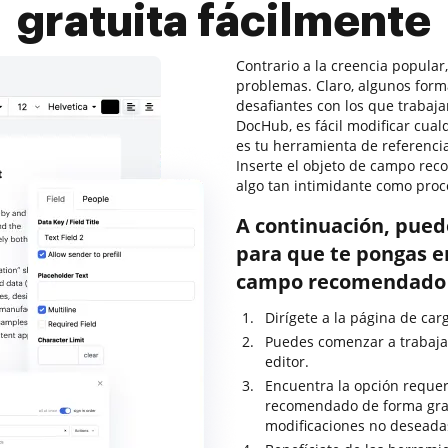
gratuita fácilmente
Contrario a la creencia popular
problemas. Claro, algunos for
desafiantes con los que trabaja
DocHub, es fácil modificar cu
es tu herramienta de referenci
Inserte el objeto de campo re
algo tan intimidante como pro
A continuación, pued
para que te pongas e
campo recomendado d
Dirígete a la página de ca
Puedes comenzar a trabaja
editor.
Encuentra la opción requer
recomendado de forma gratu
modificaciones no deseada