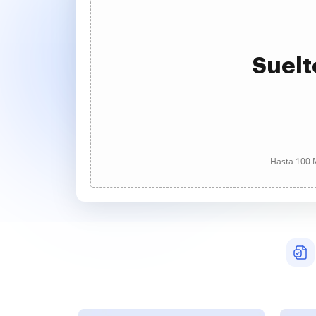
Suelt
Hasta 100 M