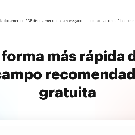
n de documentos PDF directamente en tu navegador sin complicaciones
Inserte 
forma más rápida d
 campo recomendad
gratuita