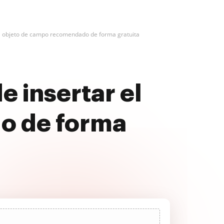
el objeto de campo recomendado de forma gratuita
e insertar el
o de forma