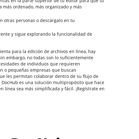
ntas en la parte superior de tu editor para que tu
a más ordenado, más organizado y más
 otras personas o descárgalo en tu
ente y sigue explorando la funcionalidad de
enta para la edición de archivos en línea, hay
in embargo, no todas son lo suficientemente
ecesidades de individuos que requieren
ión o pequeñas empresas que buscan
 les permitan colaborar dentro de su flujo de
 DocHub es una solución multipropósito que hace
 línea sea más simplificada y fácil. ¡Regístrate en