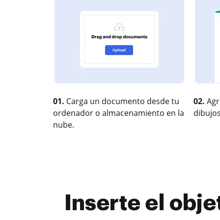
01.
Carga un documento desde tu
02.
Agr
ordenador o almacenamiento en la
dibujos
nube.
Inserte el ob