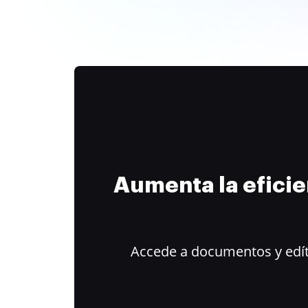
Aumenta la efici
Accede a documentos y edít