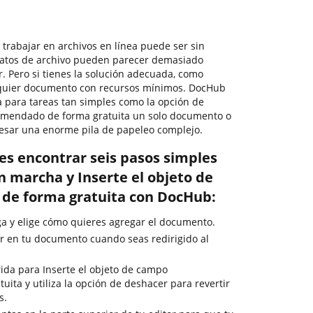
, trabajar en archivos en línea puede ser sin
matos de archivo pueden parecer demasiado
r. Pero si tienes la solución adecuada, como
alquier documento con recursos mínimos. DocHub
a para tareas tan simples como la opción de
comendado de forma gratuita un solo documento o
cesar una enorme pila de papeleo complejo.
es encontrar seis pasos simples
n marcha y Inserte el objeto de
e forma gratuita con DocHub:
rga y elige cómo quieres agregar el documento.
r en tu documento cuando seas redirigido al
ida para Inserte el objeto de campo
ita y utiliza la opción de deshacer para revertir
s.