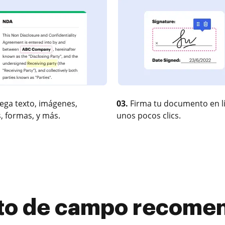
ega texto, imágenes,
03.
Firma tu documento en l
, formas, y más.
unos pocos clics.
jeto de campo recome