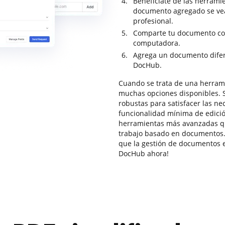
Benefíciate de las herramie
documento agregado se ve
profesional.
Comparte tu documento con
computadora.
Agrega un documento difer
DocHub.
Cuando se trata de una herrami
muchas opciones disponibles. S
robustas para satisfacer las n
funcionalidad mínima de edic
herramientas más avanzadas que
trabajo basado en documentos.
que la gestión de documentos en
DocHub ahora!