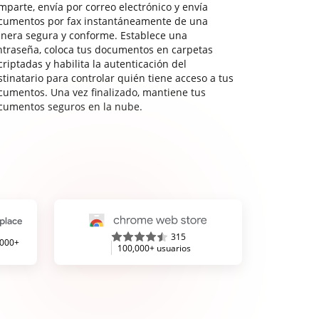
mparte, envía por correo electrónico y envía
cumentos por fax instantáneamente de una
nera segura y conforme. Establece una
ntraseña, coloca tus documentos en carpetas
riptadas y habilita la autenticación del
stinatario para controlar quién tiene acceso a tus
cumentos. Una vez finalizado, mantiene tus
cumentos seguros en la nube.
315
,000+
100,000+ usuarios