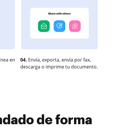
ínea en
04.
Envía, exporta, envía por fax,
descarga o imprime tu documento.
ndado de forma