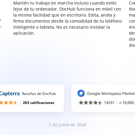
Mantén tu trabajo en marcha incluso cuando estés
Co
lejos de tu ordenador. DocHub funciona en móvil con
do
la misma facilidad que en escritorio. Edita, anota y
ma
e
firma documentos desde la comodidad de tu teléfono
co
.
inteligente o tableta. No es necesario instalar la
enc
aplicación.
de
do
do
Reseñas de DocHub
263 calificaciones
14331
10,000
2 de junio de 2026