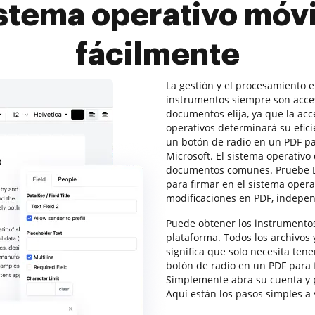
istema operativo móv
fácilmente
La gestión y el procesamiento 
instrumentos siempre son acces
documentos elija, ya que la acc
operativos determinará su efic
un botón de radio en un PDF pa
Microsoft. El sistema operativ
documentos comunes. Pruebe D
para firmar en el sistema oper
modificaciones en PDF, indepen
Puede obtener los instrumento
plataforma. Todos los archivos
significa que solo necesita ten
botón de radio en un PDF para f
Simplemente abra su cuenta y p
Aquí están los pasos simples a