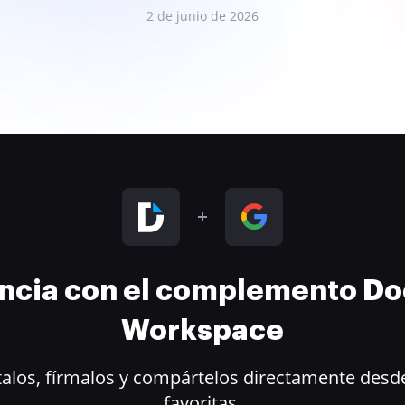
2 de junio de 2026
encia con el complemento D
Workspace
alos, fírmalos y compártelos directamente desde
favoritas.