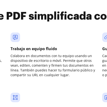
e PDF simplificada 
Trabajo en equipo fluido
Gu
Colabora en documentos con tu equipo usando un
Ca
,
dispositivo de escritorio o móvil. Permite que otros
gu
vean, editen, comenten y firmen tus documentos en
en 
línea. También puedes hacer tu formulario público y
ne
compartir su URL en cualquier lugar.
o 