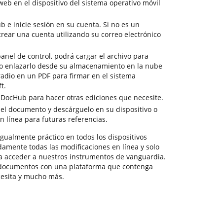
eb en el dispositivo del sistema operativo móvil
ub e inicie sesión en su cuenta. Si no es un
crear una cuenta utilizando su correo electrónico
anel de control, podrá cargar el archivo para
o o enlazarlo desde su almacenamiento en la nube
radio en un PDF para firmar en el sistema
t.
e DocHub para hacer otras ediciones que necesite.
 el documento y descárguelo en su dispositivo o
 línea para futuras referencias.
gualmente práctico en todos los dispositivos
amente todas las modificaciones en línea y solo
a acceder a nuestros instrumentos de vanguardia.
 documentos con una plataforma que contenga
cesita y mucho más.