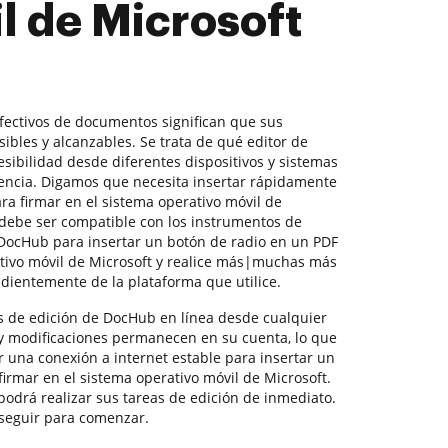
il de Microsoft
efectivos de documentos significan que sus
ibles y alcanzables. Se trata de qué editor de
esibilidad desde diferentes dispositivos y sistemas
iencia. Digamos que necesita insertar rápidamente
ra firmar en el sistema operativo móvil de
o debe ser compatible con los instrumentos de
ocHub para insertar un botón de radio en un PDF
ativo móvil de Microsoft y realice más|muchas más
dientemente de la plataforma que utilice.
s de edición de DocHub en línea desde cualquier
 y modificaciones permanecen en su cuenta, lo que
er una conexión a internet estable para insertar un
irmar en el sistema operativo móvil de Microsoft.
odrá realizar sus tareas de edición de inmediato.
 seguir para comenzar.