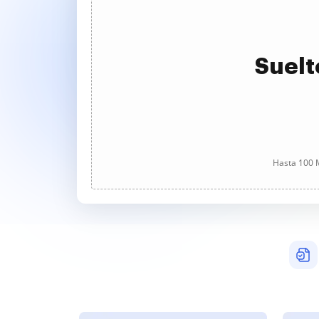
Suelt
Hasta 100 M