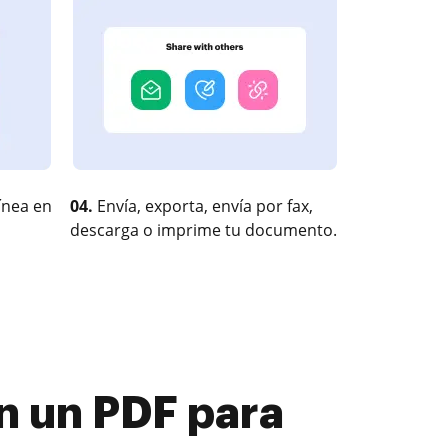
ínea en
04.
Envía, exporta, envía por fax,
descarga o imprime tu documento.
n un PDF para