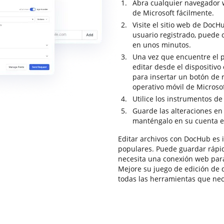
Abra cualquier navegador w
de Microsoft fácilmente.
Visite el sitio web de DocH
usuario registrado, puede 
en unos minutos.
Una vez que encuentre el p
editar desde el dispositiv
para insertar un botón de 
operativo móvil de Microsof
Utilice los instrumentos d
Guarde las alteraciones en
manténgalo en su cuenta en
Editar archivos con DocHub es i
populares. Puede guardar rápid
necesita una conexión web par
Mejore su juego de edición de
todas las herramientas que ne