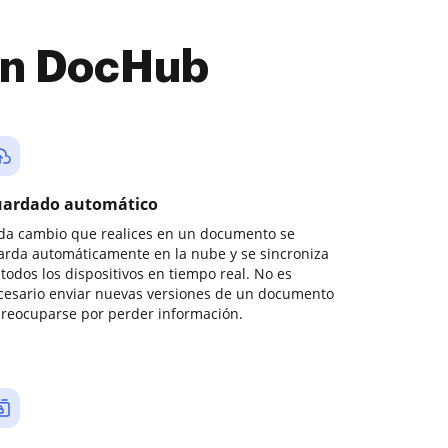
con DocHub
ardado automático
da cambio que realices en un documento se
arda automáticamente en la nube y se sincroniza
todos los dispositivos en tiempo real. No es
cesario enviar nuevas versiones de un documento
preocuparse por perder información.