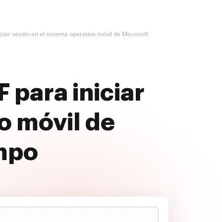
ciar sesión en el sistema operativo móvil de Microsoft
 para iniciar
o móvil de
empo