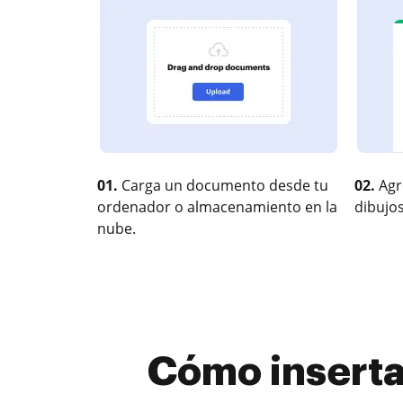
01.
Carga un documento desde tu
02.
Agr
ordenador o almacenamiento en la
dibujos
nube.
Cómo inserta