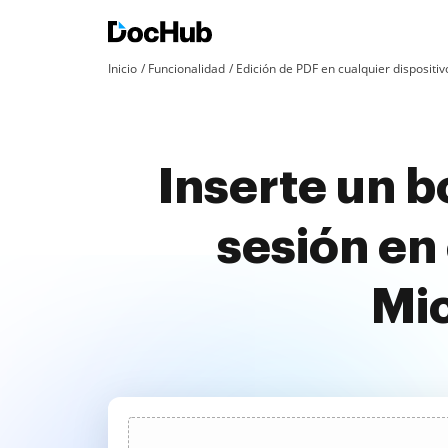
Inicio
Funcionalidad
Edición de PDF en cualquier dispositiv
Inserte un b
sesión en
Mic