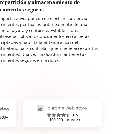
mpartición y almacenamiento de
cumentos seguros
mparte, envía por correo electrónico y envía
cumentos por fax instantáneamente de una
nera segura y conforme. Establece una
ntraseña, coloca tus documentos en carpetas
riptadas y habilita la autenticación del
stinatario para controlar quién tiene acceso a tus
cumentos. Una vez finalizado, mantiene tus
cumentos seguros en la nube.
315
,000+
100,000+ usuarios