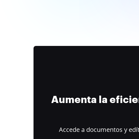
Aumenta la efici
Accede a documentos y edít