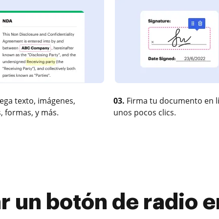
ega texto, imágenes,
03.
Firma tu documento en l
, formas, y más.
unos pocos clics.
r un botón de radio e