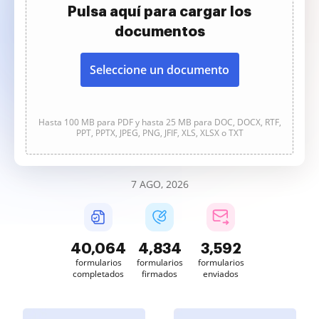
Pulsa aquí para cargar los
documentos
Seleccione un documento
Hasta 100 MB para PDF y hasta 25 MB para DOC, DOCX, RTF,
PPT, PPTX, JPEG, PNG, JFIF, XLS, XLSX o TXT
7 AGO, 2026
40,065
4,834
3,592
formularios
formularios
formularios
completados
firmados
enviados