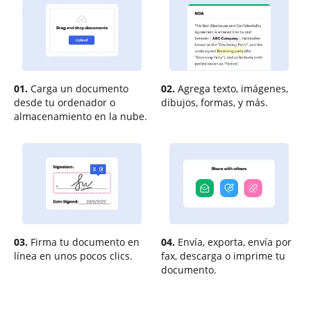
01.
Carga un documento
02.
Agrega texto, imágenes,
desde tu ordenador o
dibujos, formas, y más.
almacenamiento en la nube.
03.
Firma tu documento en
04.
Envía, exporta, envía por
línea en unos pocos clics.
fax, descarga o imprime tu
documento.