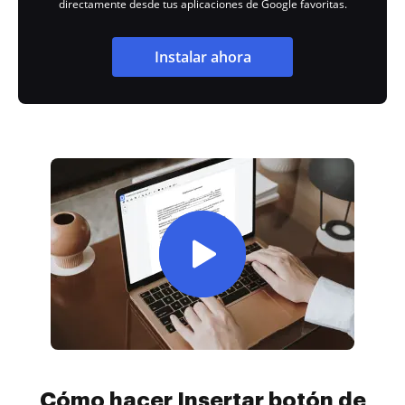
directamente desde tus aplicaciones de Google favoritas.
Instalar ahora
Cómo hacer Insertar botón de