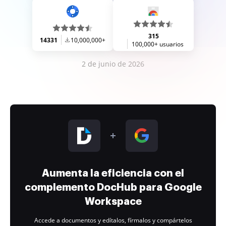
315
14331
10,000,000+
100,000+ usuarios
2 de junio de 2026
Aumenta la eficiencia con el
complemento DocHub para Google
Workspace
Accede a documentos y edítalos, fírmalos y compártelos