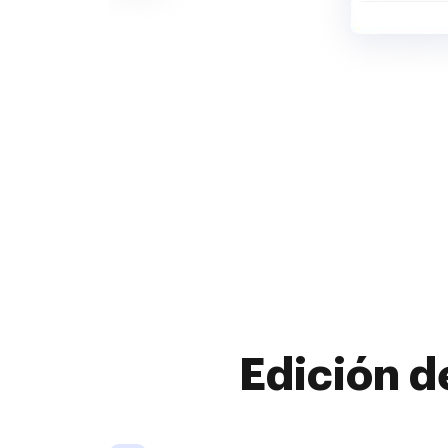
Edición d