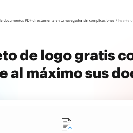
n de documentos PDF directamente en tu navegador sin complicaciones
Inserte o
eto de logo gratis 
e al máximo sus d