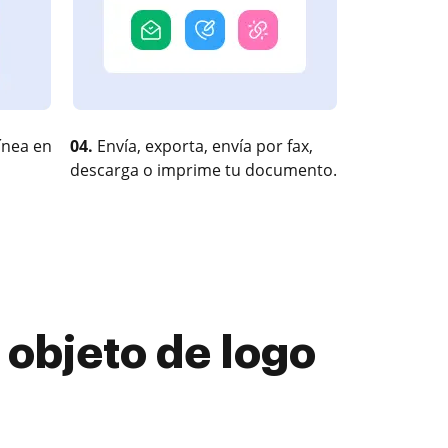
ínea en
04.
Envía, exporta, envía por fax,
descarga o imprime tu documento.
 objeto de logo