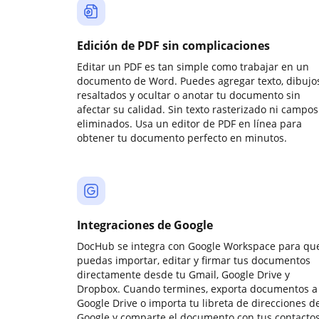
Edición de PDF sin complicaciones
Editar un PDF es tan simple como trabajar en un
documento de Word. Puedes agregar texto, dibujos
resaltados y ocultar o anotar tu documento sin
afectar su calidad. Sin texto rasterizado ni campos
eliminados. Usa un editor de PDF en línea para
obtener tu documento perfecto en minutos.
Integraciones de Google
DocHub se integra con Google Workspace para qu
puedas importar, editar y firmar tus documentos
directamente desde tu Gmail, Google Drive y
Dropbox. Cuando termines, exporta documentos a
Google Drive o importa tu libreta de direcciones d
Google y comparte el documento con tus contactos