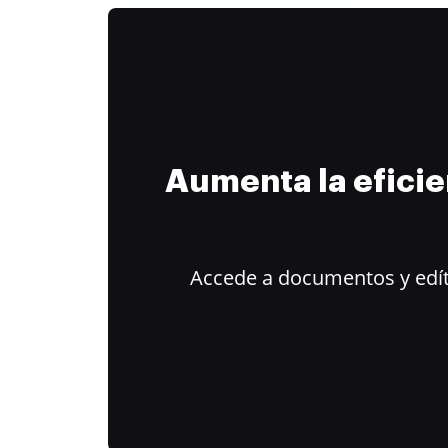
Aumenta la efici
Accede a documentos y edít