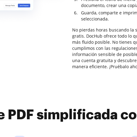
documento, crear una copia 
Guarda, comparte e imprim
seleccionada.
No pierdas horas buscando la s
gratis. DocHub ofrece todo lo q
más fluido posible. No tienes q
cumplimos con las regulacione
información sensible de posibl
una cuenta gratuita y descubre
manera eficiente. ¡Pruébalo aho
e PDF simplificada 