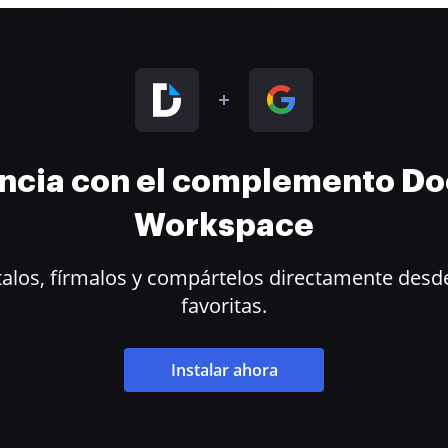
encia con el complemento D
Workspace
alos, fírmalos y compártelos directamente desde
favoritas.
Instalar ahora