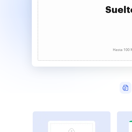
Suelt
Hasta 100 M