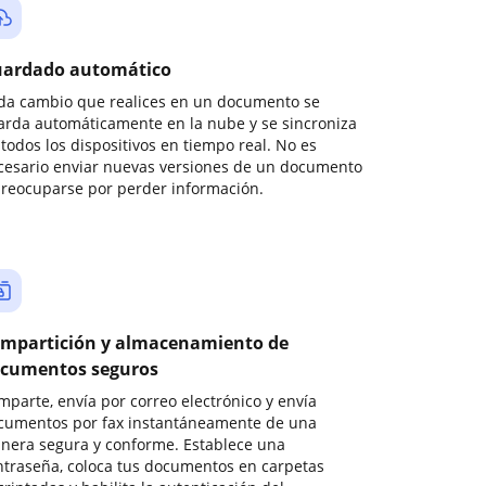
ardado automático
da cambio que realices en un documento se
arda automáticamente en la nube y se sincroniza
todos los dispositivos en tiempo real. No es
cesario enviar nuevas versiones de un documento
preocuparse por perder información.
mpartición y almacenamiento de
cumentos seguros
mparte, envía por correo electrónico y envía
cumentos por fax instantáneamente de una
nera segura y conforme. Establece una
ntraseña, coloca tus documentos en carpetas