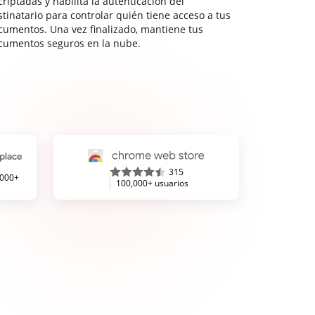
riptadas y habilita la autenticación del
stinatario para controlar quién tiene acceso a tus
cumentos. Una vez finalizado, mantiene tus
cumentos seguros en la nube.
315
,000+
100,000+ usuarios