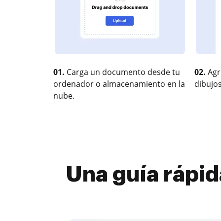
01.
Carga un documento desde tu
02.
Agr
ordenador o almacenamiento en la
dibujos
nube.
Una guía rápid