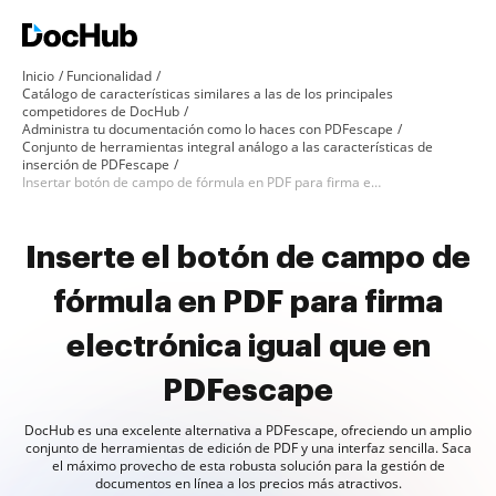
Inicio
Funcionalidad
Catálogo de características similares a las de los principales
competidores de DocHub
Administra tu documentación como lo haces con PDFescape
Conjunto de herramientas integral análogo a las características de
inserción de PDFescape
Insertar botón de campo de fórmula en PDF para firma electrónica como en PDFescape
Inserte el botón de campo de
fórmula en PDF para firma
electrónica igual que en
PDFescape
DocHub es una excelente alternativa a PDFescape, ofreciendo un amplio
conjunto de herramientas de edición de PDF y una interfaz sencilla. Saca
el máximo provecho de esta robusta solución para la gestión de
documentos en línea a los precios más atractivos.