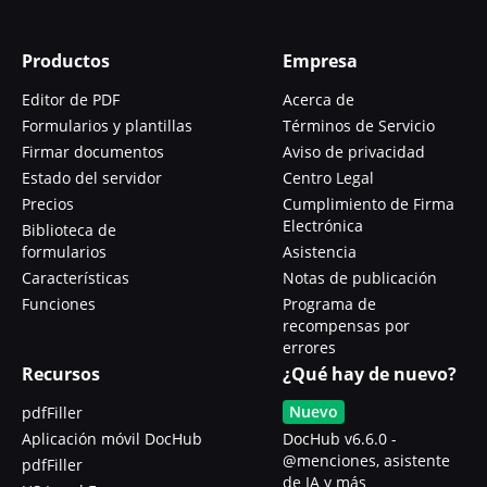
Productos
Empresa
Editor de PDF
Acerca de
Formularios y plantillas
Términos de Servicio
Firmar documentos
Aviso de privacidad
Estado del servidor
Centro Legal
Precios
Cumplimiento de Firma
Electrónica
Biblioteca de
formularios
Asistencia
Características
Notas de publicación
Funciones
Programa de
recompensas por
errores
Recursos
¿Qué hay de nuevo?
Nuevo
pdfFiller
Aplicación móvil DocHub
DocHub v6.6.0 -
@menciones, asistente
pdfFiller
de IA y más