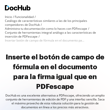
Inicio
Funcionalidad
Catálogo de características similares a las de los principales
competidores de DocHub
Administra tu documentación como lo haces con PDFescape
Conjunto de herramientas integral análogo a las características de
inserción de PDFescape
Insertar botón de campo de fórmula en el documento para firma como en PDFescape
Inserte el botón de campo de
fórmula en el documento
para la firma igual que en
PDFescape
DocHub es una excelente alternativa a PDFescape, ofreciendo un amplio
conjunto de herramientas de edición de PDF y una interfaz sencilla. Saca
el máximo provecho de esta robusta solución para la gestión de
documentos en línea a los precios más atractivos.