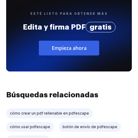
ESTÉ LISTO PARA OBTENER MÁS
Edita y firma PDF
gratis
Empieza ahora
Búsquedas relacionadas
cómo crear un pdf rellenable en pdfescape
cómo usar pdfescape
botón de envío de pdfescape