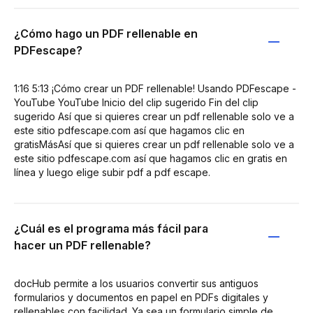
¿Cómo hago un PDF rellenable en
PDFescape?
1:16 5:13 ¡Cómo crear un PDF rellenable! Usando PDFescape -
YouTube YouTube Inicio del clip sugerido Fin del clip
sugerido Así que si quieres crear un pdf rellenable solo ve a
este sitio pdfescape.com así que hagamos clic en
gratisMásAsí que si quieres crear un pdf rellenable solo ve a
este sitio pdfescape.com así que hagamos clic en gratis en
línea y luego elige subir pdf a pdf escape.
¿Cuál es el programa más fácil para
hacer un PDF rellenable?
docHub permite a los usuarios convertir sus antiguos
formularios y documentos en papel en PDFs digitales y
rellenables con facilidad. Ya sea un formulario simple de