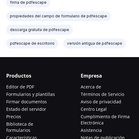
firma de pdfescape
propiedades del campo de formulario de pdfescape
descarga gratuita de pdfescape
pdfescape de escritorio
versión antigua de pdfescape
Productos
Empresa
Editor de PDF
Acerca de
Formularios y plantillas
Términos de Servicio
Firmar documentos
Aviso de privacidad
Estado del servidor
Centro Legal
Precios
Cumplimiento de Firma
Electrónica
Biblioteca de
formularios
Asistencia
Características
Notas de publicación