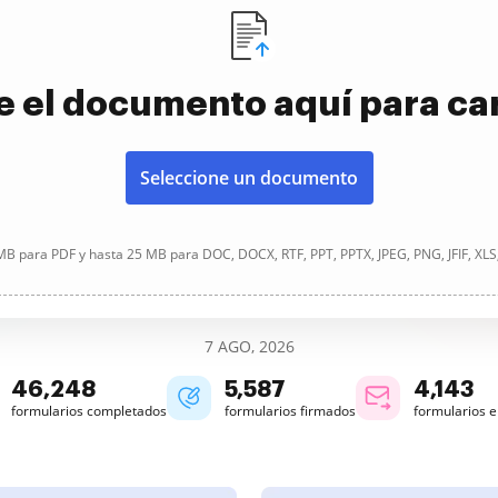
e el documento aquí para ca
Seleccione un documento
B para PDF y hasta 25 MB para DOC, DOCX, RTF, PPT, PPTX, JPEG, PNG, JFIF, XLS
7 AGO, 2026
46,249
5,587
4,143
formularios completados
formularios firmados
formularios 