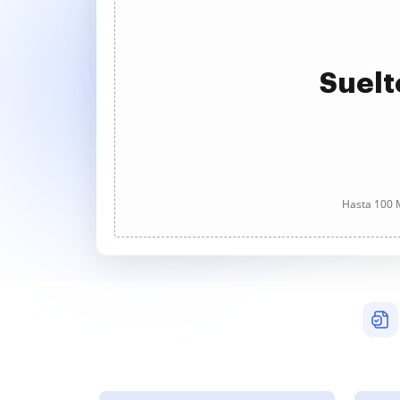
Suelt
Hasta 100 M