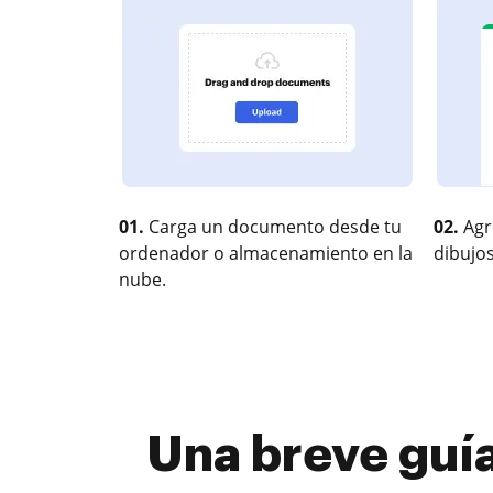
01.
Carga un documento desde tu
02.
Agr
ordenador o almacenamiento en la
dibujos
nube.
Una breve guía