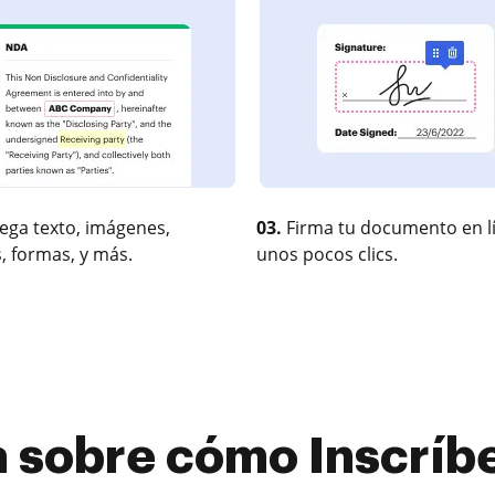
ega texto, imágenes,
03.
Firma tu documento en l
, formas, y más.
unos pocos clics.
 sobre cómo Inscríbe