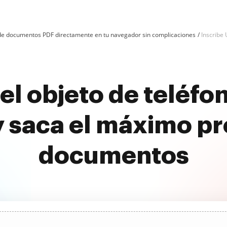
n de documentos PDF directamente en tu navegador sin complicaciones
Inscribe 
el objeto de teléfo
 saca el máximo pr
documentos