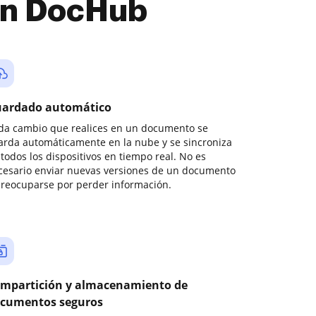
con DocHub
ardado automático
da cambio que realices en un documento se
arda automáticamente en la nube y se sincroniza
todos los dispositivos en tiempo real. No es
cesario enviar nuevas versiones de un documento
preocuparse por perder información.
mpartición y almacenamiento de
cumentos seguros