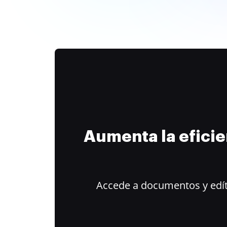
Aumenta la efici
Accede a documentos y edít