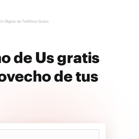
Us Objeto de Teléfono Gratis
no de Us gratis
ovecho de tus