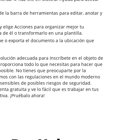
de la barra de herramientas para editar, anotar y
y elige Acciones para organizar mejor tu
 de él o transformarlo en una plantilla.
e o exporta el documento a la ubicación que
olución adecuada para Inscríbete en el objeto de
proporciona todo lo que necesitas para hacer que
posible. No tienes que preocuparte por la
imos con las regulaciones en el mundo moderno
sensibles de posibles riesgos de seguridad.
ta gratuita y ve lo fácil que es trabajar en tus
va. ¡Pruébalo ahora!