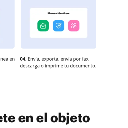
ínea en
04.
Envía, exporta, envía por fax,
descarga o imprime tu documento.
te en el objeto