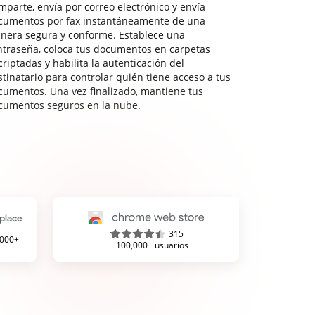
mparte, envía por correo electrónico y envía
cumentos por fax instantáneamente de una
nera segura y conforme. Establece una
ntraseña, coloca tus documentos en carpetas
riptadas y habilita la autenticación del
stinatario para controlar quién tiene acceso a tus
cumentos. Una vez finalizado, mantiene tus
cumentos seguros en la nube.
315
,000+
100,000+ usuarios