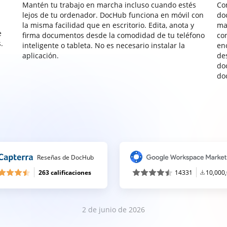
Mantén tu trabajo en marcha incluso cuando estés
Co
lejos de tu ordenador. DocHub funciona en móvil con
do
la misma facilidad que en escritorio. Edita, anota y
ma
e
firma documentos desde la comodidad de tu teléfono
co
.
inteligente o tableta. No es necesario instalar la
enc
aplicación.
de
do
do
Reseñas de DocHub
263 calificaciones
14331
10,000
2 de junio de 2026