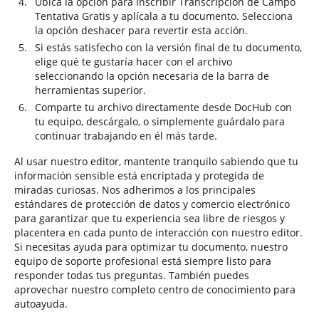
Ubica la opción para Inscribir Transcripción de Campo
Tentativa Gratis y aplícala a tu documento. Selecciona
la opción deshacer para revertir esta acción.
Si estás satisfecho con la versión final de tu documento,
elige qué te gustaría hacer con el archivo
seleccionando la opción necesaria de la barra de
herramientas superior.
Comparte tu archivo directamente desde DocHub con
tu equipo, descárgalo, o simplemente guárdalo para
continuar trabajando en él más tarde.
Al usar nuestro editor, mantente tranquilo sabiendo que tu
información sensible está encriptada y protegida de
miradas curiosas. Nos adherimos a los principales
estándares de protección de datos y comercio electrónico
para garantizar que tu experiencia sea libre de riesgos y
placentera en cada punto de interacción con nuestro editor.
Si necesitas ayuda para optimizar tu documento, nuestro
equipo de soporte profesional está siempre listo para
responder todas tus preguntas. También puedes
aprovechar nuestro completo centro de conocimiento para
autoayuda.