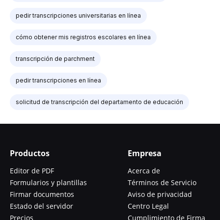
pedir transcripciones universitarias en línea
cómo obtener mis registros escolares en línea
transcripción de parchment
pedir transcripciones en línea
solicitud de transcripción del departamento de educación
Productos
Empresa
Editor de PDF
Acerca de
Formularios y plantillas
Términos de Servicio
Firmar documentos
Aviso de privacidad
Estado del servidor
Centro Legal
Precios
Cumplimiento de Firma