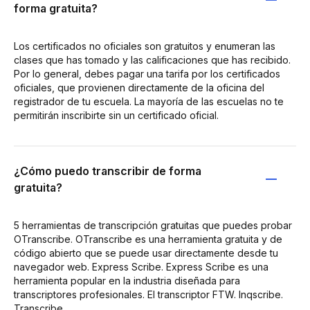
forma gratuita?
Los certificados no oficiales son gratuitos y enumeran las
clases que has tomado y las calificaciones que has recibido.
Por lo general, debes pagar una tarifa por los certificados
oficiales, que provienen directamente de la oficina del
registrador de tu escuela. La mayoría de las escuelas no te
permitirán inscribirte sin un certificado oficial.
¿Cómo puedo transcribir de forma
gratuita?
5 herramientas de transcripción gratuitas que puedes probar
OTranscribe. OTranscribe es una herramienta gratuita y de
código abierto que se puede usar directamente desde tu
navegador web. Express Scribe. Express Scribe es una
herramienta popular en la industria diseñada para
transcriptores profesionales. El transcriptor FTW. Inqscribe.
Transcribe.