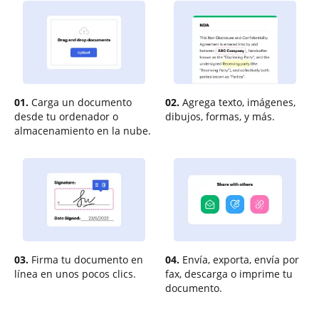
01.
Carga un documento
02.
Agrega texto, imágenes,
desde tu ordenador o
dibujos, formas, y más.
almacenamiento en la nube.
03.
Firma tu documento en
04.
Envía, exporta, envía por
línea en unos pocos clics.
fax, descarga o imprime tu
documento.