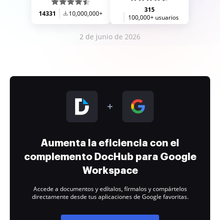
315
14331
10,000,000+
100,000+ usuarios
2 de junio de 2026
Aumenta la eficiencia con el
complemento DocHub para Google
Workspace
Accede a documentos y edítalos, fírmalos y compártelos
directamente desde tus aplicaciones de Google favoritas.