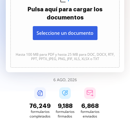
Pulsa aquí para cargar los
documentos
Seleccione un documento
Hasta 100 MB para PDF y hasta 25 MB para DOC, DOCX, RTF,
PPT, PPTX, JPEG, PNG, JFIF, XLS, XLSX o TXT
6 AGO, 2026
76,249
9,188
6,868
formularios
formularios
formularios
completados
firmados
enviados