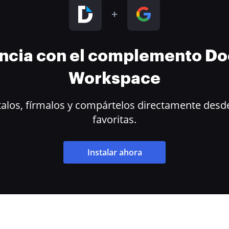
encia con el complemento D
Workspace
alos, fírmalos y compártelos directamente desde
favoritas.
Instalar ahora