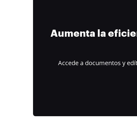
Aumenta la efici
Accede a documentos y edít