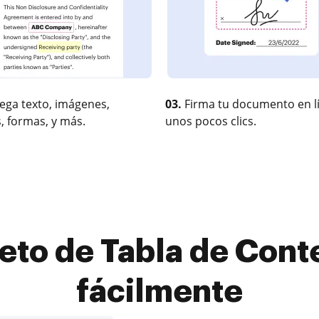
ega texto, imágenes,
03.
Firma tu documento en l
, formas, y más.
unos pocos clics.
jeto de Tabla de Cont
fácilmente