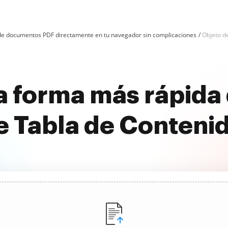
n de documentos PDF directamente en tu navegador sin complicaciones
Objeto de
 forma más rápida 
e Tabla de Contenid