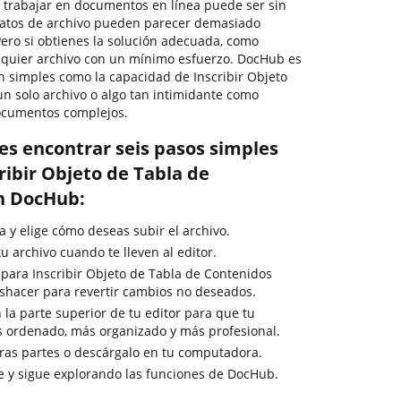
, trabajar en documentos en línea puede ser sin
matos de archivo pueden parecer demasiado
 Pero si obtienes la solución adecuada, como
alquier archivo con un mínimo esfuerzo. DocHub es
an simples como la capacidad de Inscribir Objeto
un solo archivo o algo tan intimidante como
ocumentos complejos.
es encontrar seis pasos simples
ribir Objeto de Tabla de
n DocHub:
 y elige cómo deseas subir el archivo.
 archivo cuando te lleven al editor.
 para Inscribir Objeto de Tabla de Contenidos
deshacer para revertir cambios no deseados.
 la parte superior de tu editor para que tu
s ordenado, más organizado y más profesional.
ras partes o descárgalo en tu computadora.
e y sigue explorando las funciones de DocHub.