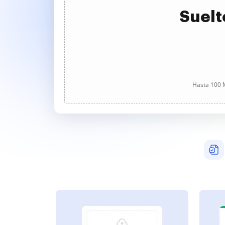
Suelt
Hasta 100 M