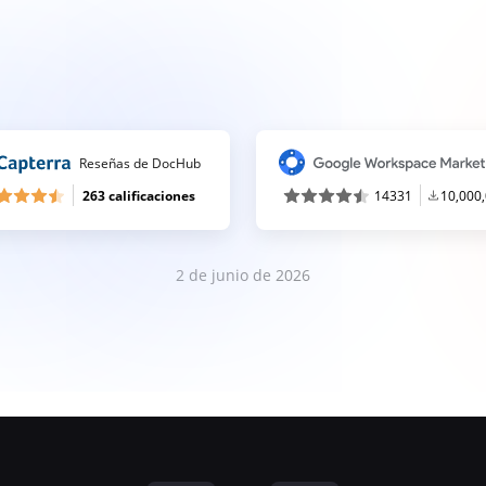
Reseñas de DocHub
263 calificaciones
14331
10,000
2 de junio de 2026