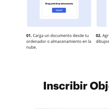
01.
Carga un documento desde tu
02.
Agr
ordenador o almacenamiento en la
dibujos
nube.
Inscribir Ob