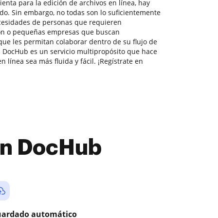
enta para la edición de archivos en línea, hay
o. Sin embargo, no todas son lo suficientemente
ecesidades de personas que requieren
ión o pequeñas empresas que buscan
que les permitan colaborar dentro de su flujo de
 DocHub es un servicio multipropósito que hace
 línea sea más fluida y fácil. ¡Regístrate en
con DocHub
ardado automático