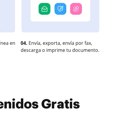
ínea en
04.
Envía, exporta, envía por fax,
descarga o imprime tu documento.
enidos Gratis