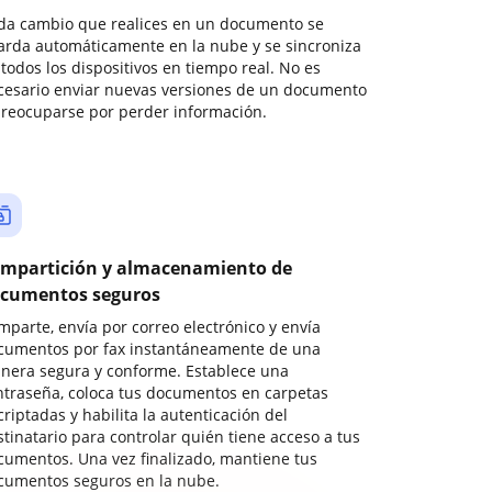
da cambio que realices en un documento se
arda automáticamente en la nube y se sincroniza
todos los dispositivos en tiempo real. No es
cesario enviar nuevas versiones de un documento
preocuparse por perder información.
mpartición y almacenamiento de
cumentos seguros
mparte, envía por correo electrónico y envía
cumentos por fax instantáneamente de una
nera segura y conforme. Establece una
ntraseña, coloca tus documentos en carpetas
riptadas y habilita la autenticación del
stinatario para controlar quién tiene acceso a tus
cumentos. Una vez finalizado, mantiene tus
cumentos seguros en la nube.