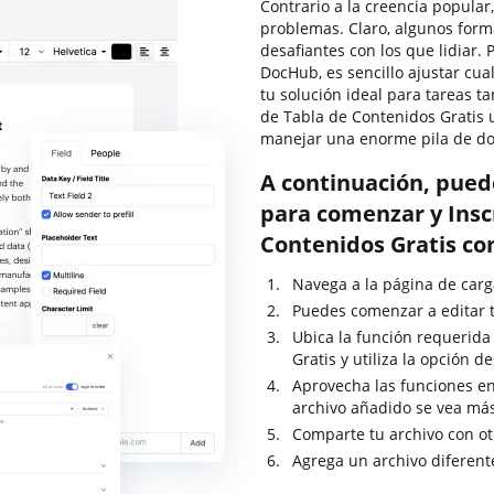
Contrario a la creencia popular
problemas. Claro, algunos for
desafiantes con los que lidiar.
DocHub, es sencillo ajustar cu
tu solución ideal para tareas t
de Tabla de Contenidos Gratis 
manejar una enorme pila de d
A continuación, pued
para comenzar y Insc
Contenidos Gratis co
Navega a la página de carga
Puedes comenzar a editar tu
Ubica la función requerida
Gratis y utiliza la opción 
Aprovecha las funciones en
archivo añadido se vea má
Comparte tu archivo con ot
Agrega un archivo diferent