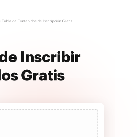
 Tabla de Contenidos de Inscripción Gratis
de Inscribir
os Gratis