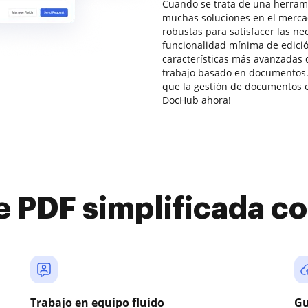
Cuando se trata de una herrami
muchas soluciones en el mercad
robustas para satisfacer las n
funcionalidad mínima de edic
características más avanzadas 
trabajo basado en documentos.
que la gestión de documentos en
DocHub ahora!
e PDF simplificada 
Trabajo en equipo fluido
Gu