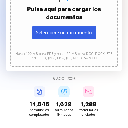
Pulsa aquí para cargar los
documentos
Seleccione un documento
Hasta 100 MB para PDF y hasta 25 MB para DOC, DOCX, RTF,
PPT, PPTX, JPEG, PNG, JFIF, XLS, XLSX o TXT
6 AGO, 2026
14,546
1,630
1,288
formularios
formularios
formularios
completados
firmados
enviados