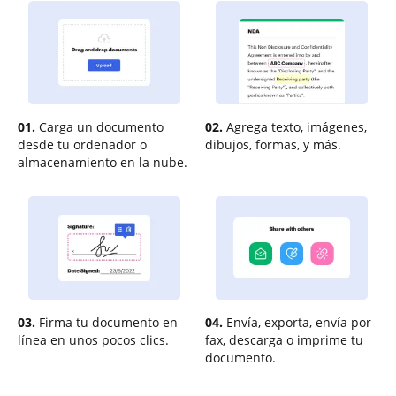
01.
Carga un documento
02.
Agrega texto, imágenes,
desde tu ordenador o
dibujos, formas, y más.
almacenamiento en la nube.
03.
Firma tu documento en
04.
Envía, exporta, envía por
línea en unos pocos clics.
fax, descarga o imprime tu
documento.