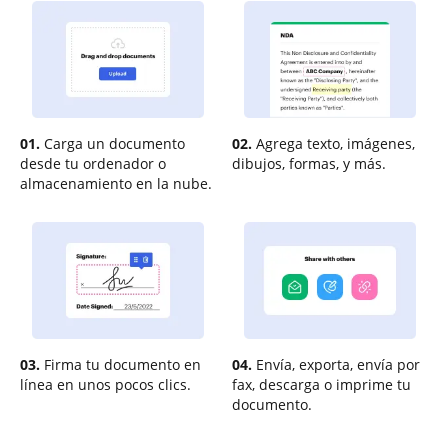
01.
Carga un documento
02.
Agrega texto, imágenes,
desde tu ordenador o
dibujos, formas, y más.
almacenamiento en la nube.
03.
Firma tu documento en
04.
Envía, exporta, envía por
línea en unos pocos clics.
fax, descarga o imprime tu
documento.