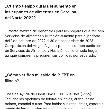
¿Cuánto tiempo durará el aumento en
los cupones de alimentos en Carolina
del Norte 2022?
El monto máximo de beneficios para los hogares que reciben
Servicios de Alimentos y Nutrición aumentó para el período
del 1 de octubre de 2022 al 30 de septiembre de 2023.
Composición del Hogar: Algunas personas deben participar
en Servicios de Alimentos y Nutrición como un solo hogar,
aunque compren y preparen sus comidas por separado.
¿Cómo verifico mi saldo de P-EBT en
Illinois?
Línea de Ayuda de Illinois Link 1-800-678-LINK (5465)
Escuche las opciones de idioma en inglés, árabe, chino,
polaco, español o ruso. Para hablar sus respuestas, espere a
través de los mensajes hasta que se le pida que hable su