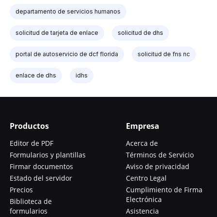
departamento de servicios humanos
solicitud de tarjeta de enlace
solicitud de dhs
portal de autoservicio de dcf florida
solicitud de fns nc
enlace de dhs
idhs
Productos
Empresa
Editor de PDF
Acerca de
Formularios y plantillas
Términos de Servicio
Firmar documentos
Aviso de privacidad
Estado del servidor
Centro Legal
Precios
Cumplimiento de Firma
Electrónica
Biblioteca de
formularios
Asistencia