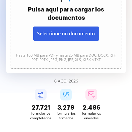
Pulsa aquí para cargar los
documentos
Seleccione un documento
Hasta 100 MB para PDF y hasta 25 MB para DOC, DOCX, RTF,
PPT, PPTX, JPEG, PNG, JFIF, XLS, XLSX o TXT
6 AGO, 2026
27,723
3,279
2,486
formularios
formularios
formularios
completados
firmados
enviados