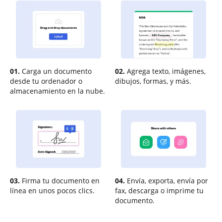
01.
Carga un documento
02.
Agrega texto, imágenes,
desde tu ordenador o
dibujos, formas, y más.
almacenamiento en la nube.
03.
Firma tu documento en
04.
Envía, exporta, envía por
línea en unos pocos clics.
fax, descarga o imprime tu
documento.