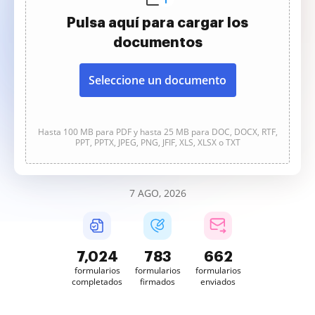
Pulsa aquí para cargar los
documentos
Seleccione un documento
Hasta 100 MB para PDF y hasta 25 MB para DOC, DOCX, RTF,
PPT, PPTX, JPEG, PNG, JFIF, XLS, XLSX o TXT
7 AGO, 2026
7,026
783
662
formularios
formularios
formularios
completados
firmados
enviados