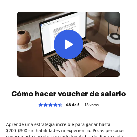
Cómo hacer voucher de salario
4.8 de 5
18
votos
Aprende una estrategia increíble para ganar hasta
$200-$300 sin habilidades ni experiencia. Pocas personas
conocen este secreto, ganando toneladas de dinero cada