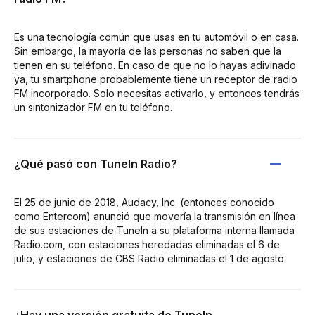
Es una tecnología común que usas en tu automóvil o en casa.
Sin embargo, la mayoría de las personas no saben que la
tienen en su teléfono. En caso de que no lo hayas adivinado
ya, tu smartphone probablemente tiene un receptor de radio
FM incorporado. Solo necesitas activarlo, y entonces tendrás
un sintonizador FM en tu teléfono.
¿Qué pasó con TuneIn Radio?
El 25 de junio de 2018, Audacy, Inc. (entonces conocido
como Entercom) anunció que movería la transmisión en línea
de sus estaciones de TuneIn a su plataforma interna llamada
Radio.com, con estaciones heredadas eliminadas el 6 de
julio, y estaciones de CBS Radio eliminadas el 1 de agosto.
¿Hay una versión gratuita de TuneIn