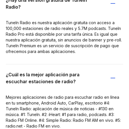
Radio?
TuneIn Radio es nuestra aplicación gratuita con acceso a
100,000 estaciones de radio reales y 5.7M podcasts. TuneIn
Radio Pro está disponible por una tarifa única. Es igual que
nuestra aplicación gratuita, sin anuncios de banner y pre-roll.
TuneIn Premium es un servicio de suscripción de pago que
ofrecemos para ambas aplicaciones.
¿Cuál es la mejor aplicación para
escuchar estaciones de radio?
Mejores aplicaciones de radio para escuchar radio en línea
en tu smartphone, Android Auto, CarPlay, escritorio #4:
TuneIn Radio: aplicación de música de noticias - #130 en
música. #1: TuneIn. #2: iHeart: #1 para radio, podcasts. #3:
Radio FM Online. #4: Simple Radio: Radio FM AM en vivo. #5:
radio.net - Radio FM en vivo.