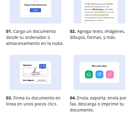
01.
Carga un documento
02.
Agrega texto, imágenes,
desde tu ordenador o
dibujos, formas, y más.
almacenamiento en la nube.
03.
Firma tu documento en
04.
Envía, exporta, envía por
línea en unos pocos clics.
fax, descarga o imprime tu
documento.