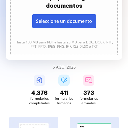
documentos
Seleccione un documento
Hasta 100 MB para PDF y hasta 25 MB para DOC, DOCX, RTF,
PPT, PPTX, JPEG, PNG, JFIF, XLS, XLSX o TXT
6 AGO, 2026
4,376
411
373
formularios
formularios
formularios
completados
firmados
enviados