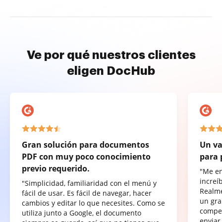
Ve por qué nuestros clientes
eligen DocHub
Gran solución para documentos
Un va
PDF con muy poco conocimiento
para 
previo requerido.
"Me e
increí
"Simplicidad, familiaridad con el menú y
Realme
fácil de usar. Es fácil de navegar, hacer
un gra
cambios y editar lo que necesites. Como se
compet
utiliza junto a Google, el documento
enviar